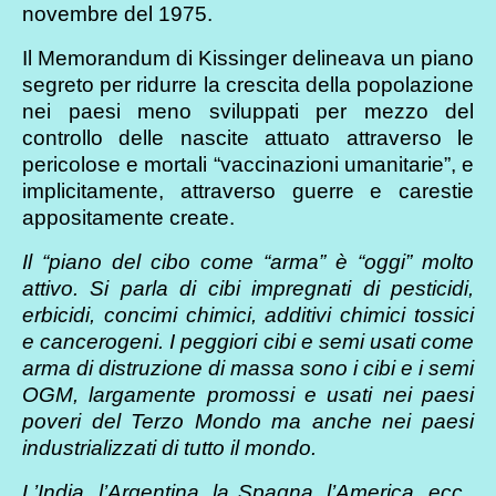
novembre del 1975.
Il Memorandum di Kissinger delineava un piano
segreto per ridurre la crescita della popolazione
nei paesi meno sviluppati per mezzo del
controllo delle nascite attuato attraverso le
pericolose e mortali “vaccinazioni umanitarie”, e
implicitamente, attraverso guerre e carestie
appositamente create.
Il “
piano del cibo come “arma
” è “oggi” molto
attivo. Si parla di cibi impregnati di pesticidi,
erbicidi, concimi chimici, additivi chimici tossici
e cancerogeni. I peggiori cibi e semi usati come
arma di distruzione di massa sono i cibi e i semi
OGM, largamente promossi e usati nei paesi
poveri del Terzo Mondo ma anche nei paesi
industrializzati di tutto il mondo.
L’India, l’Argentina, la Spagna, l’America, ecc.,