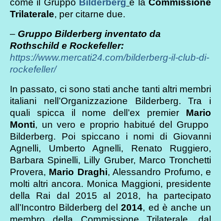
come il Gruppo
Bilderberg
e la
Commissione
Trilaterale
, per citarne due.
–
Gruppo Bilderberg inventato da
Rothschild e Rockefeller:
https://www.mercati24.com/bilderberg-il-club-di-
rockefeller/
In passato, ci sono stati anche tanti altri membri
italiani nell’Organizzazione Bilderberg. Tra i
quali spicca il nome dell’ex premier
Mario
Monti
, un vero e proprio habitué del Gruppo
Bilderberg. Poi spiccano i nomi di Giovanni
Agnelli, Umberto Agnelli, Renato Ruggiero,
Barbara Spinelli, Lilly Gruber, Marco Tronchetti
Provera,
Mario Draghi
, Alessandro Profumo, e
molti altri ancora. Monica Maggioni, presidente
della Rai dal 2015 al 2018, ha partecipato
all’Incontro Bilderberg del
2014
, ed è anche un
membro della Commissione Trilaterale, dal