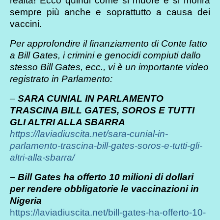
realtà! Ecco quindi come si muore e si morirà
sempre più anche e soprattutto a causa dei
vaccini.
Per approfondire il finanziamento di Conte fatto
a Bill Gates, i crimini e genocidi compiuti dallo
stesso Bill Gates, ecc., vi è un importante video
registrato in Parlamento:
–
SARA CUNIAL IN PARLAMENTO
TRASCINA BILL GATES, SOROS E TUTTI
GLI ALTRI ALLA SBARRA
https://laviadiuscita.net/sara-cunial-in-
parlamento-trascina-bill-gates-soros-e-tutti-gli-
altri-alla-sbarra/
– Bill Gates ha offerto 10 milioni di dollari
per rendere obbligatorie le vaccinazioni in
Nigeria
https://laviadiuscita.net/bill-gates-ha-offerto-10-