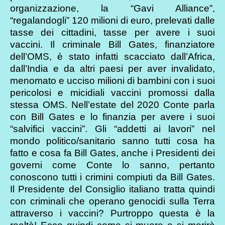
organizzazione, la “Gavi Alliance”,
“regalandogli” 120 milioni di euro, prelevati dalle
tasse dei cittadini, tasse per avere i suoi
vaccini. Il criminale Bill Gates, finanziatore
dell’OMS, è stato infatti scacciato dall’Africa,
dall’India e da altri paesi per aver invalidato,
menomato e ucciso milioni di bambini con i suoi
pericolosi e micidiali vaccini promossi dalla
stessa OMS. Nell’estate del 2020 Conte parla
con Bill Gates e lo finanzia per avere i suoi
“salvifici vaccini”. Gli “addetti ai lavori” nel
mondo politico/sanitario sanno tutti cosa ha
fatto e cosa fa Bill Gates, anche i Presidenti dei
governi come Conte lo sanno, pertanto
conoscono tutti i crimini compiuti da Bill Gates.
Il Presidente del Consiglio italiano tratta quindi
con criminali che operano genocidi sulla Terra
attraverso i vaccini? Purtroppo questa è la