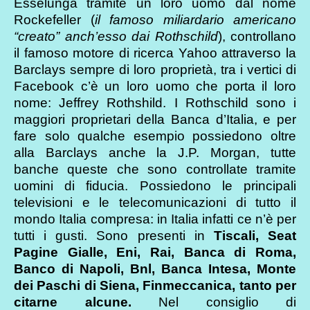
Esselunga tramite un loro uomo dal nome
Rockefeller (
il famoso miliardario americano
“creato” anch’esso dai Rothschild
), controllano
il famoso motore di ricerca Yahoo attraverso la
Barclays sempre di loro proprietà, tra i vertici di
Facebook c’è un loro uomo che porta il loro
nome: Jeffrey Rothshild. I Rothschild sono i
maggiori proprietari della Banca d’Italia, e per
fare solo qualche esempio possiedono oltre
alla Barclays anche la J.P. Morgan, tutte
banche queste che sono controllate tramite
uomini di fiducia. Possiedono le principali
televisioni e le telecomunicazioni di tutto il
mondo Italia compresa: in Italia infatti ce n’è per
tutti i gusti. Sono presenti in
Tiscali, Seat
Pagine Gialle, Eni, Rai, Banca di Roma,
Banco di Napoli, Bnl, Banca Intesa, Monte
dei Paschi di Siena, Finmeccanica, tanto per
citarne alcune.
Nel consiglio di