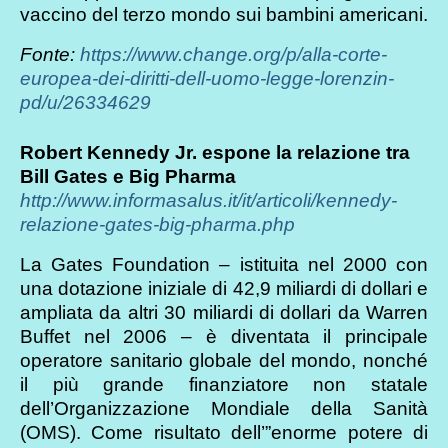
vaccino del terzo mondo sui bambini americani.
Fonte:
https://www.change.org/p/alla-corte-
europea-dei-diritti-dell-uomo-legge-lorenzin-
pd/u/26334629
Robert Kennedy Jr. espone la relazione tra
Bill Gates e Big Pharma
http://www.informasalus.it/it/articoli/kennedy-
relazione-gates-big-pharma.php
La Gates Foundation – istituita nel 2000 con
una dotazione iniziale di 42,9 miliardi di dollari e
ampliata da altri 30 miliardi di dollari da Warren
Buffet nel 2006 – è diventata il principale
operatore sanitario globale del mondo, nonché
il più grande finanziatore non statale
dell’Organizzazione Mondiale della Sanità
(OMS). Come risultato dell’”enorme potere di