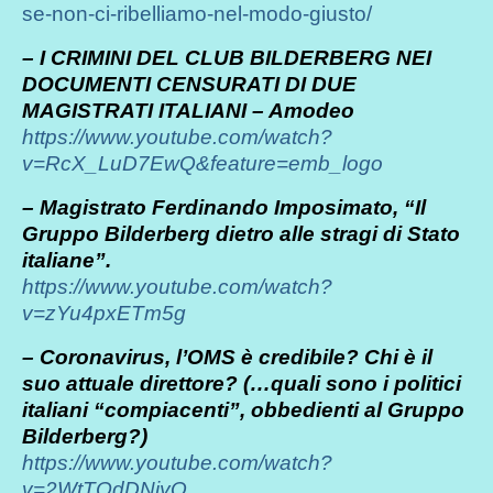
se-non-ci-ribelliamo-nel-modo-giusto/
– I CRIMINI DEL CLUB BILDERBERG NEI
DOCUMENTI CENSURATI DI DUE
MAGISTRATI ITALIANI – Amodeo
https://www.youtube.com/watch?
v=RcX_LuD7EwQ&feature=emb_logo
– Magistrato Ferdinando Imposimato, “Il
Gruppo Bilderberg dietro alle stragi di Stato
italiane”.
https://www.youtube.com/watch?
v=zYu4pxETm5g
– Coronavirus, l’OMS è credibile? Chi è il
suo attuale direttore? (…quali sono i politici
italiani “compiacenti”, obbedienti al Gruppo
Bilderberg?)
https://www.youtube.com/watch?
v=2WtTOdDNiyQ