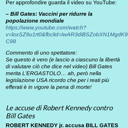
Per approfondire guarda il video su YouTube:
– Bill Gates: Vaccini per ridurre la
popolazione mondiale
https://www.youtube.com/watch?
v=loxSZ9u1rt0&fbclid=IwAR3diBSZobXN1MgdK
C98
Commento di uno spettatore:
Se questo è vero (e lascio a ciascuno la libertà
di valutare ciò che dice nel video) Bill Gates
merita L’ERGASTOLO… ah, però nella
legislazione USA ricordo che per i reati più
efferati è in vigore la pena di morte!
Le accuse di Robert Kennedy contro
Bill Gates
ROBERT KENNEDY jr. accusa BILL GATES