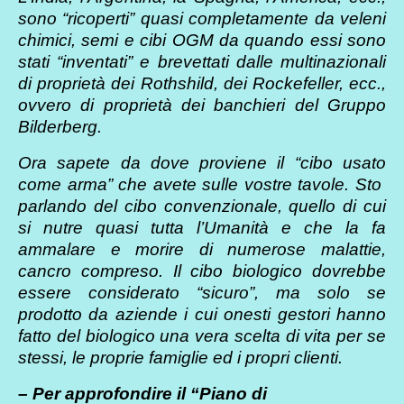
sono “ricoperti” quasi completamente da veleni
chimici, semi e cibi OGM da quando essi sono
stati “inventati” e brevettati dalle multinazionali
di proprietà dei Rothshild, dei Rockefeller, ecc.,
ovvero di proprietà dei banchieri del Gruppo
Bilderberg.
Ora sapete da dove proviene il “
cibo usato
come arma
” che avete sulle vostre tavole. Sto
parlando del cibo convenzionale, quello di cui
si nutre quasi tutta l’Umanità e che la fa
ammalare e morire di numerose malattie,
cancro compreso. Il cibo biologico dovrebbe
essere considerato “sicuro”, ma solo se
prodotto da aziende i cui onesti gestori hanno
fatto del biologico una vera scelta di vita per se
stessi, le proprie famiglie ed i propri clienti.
– Per approfondire il “Piano di