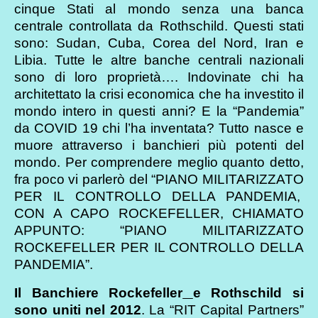
cinque Stati al mondo senza una banca
centrale controllata da Rothschild. Questi stati
sono: Sudan, Cuba, Corea del Nord, Iran e
Libia. Tutte le altre banche centrali nazionali
sono di loro proprietà…. Indovinate chi ha
architettato la crisi economica che ha investito il
mondo intero in questi anni? E la “Pandemia”
da COVID 19 chi l’ha inventata? Tutto nasce e
muore attraverso i banchieri più potenti del
mondo. Per comprendere meglio quanto detto,
fra poco vi parlerò del “PIANO MILITARIZZATO
PER IL CONTROLLO DELLA PANDEMIA,
CON A CAPO ROCKEFELLER, CHIAMATO
APPUNTO: “PIANO MILITARIZZATO
ROCKEFELLER PER IL CONTROLLO DELLA
PANDEMIA”.
Il Banchiere
Rockefeller
e Rothschild si
sono uniti nel 2012
. La “RIT Capital Partners”