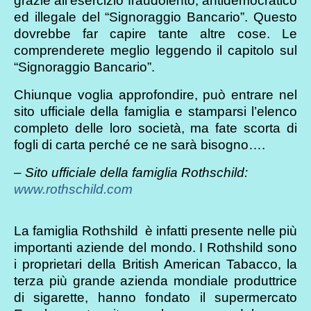
grazie all’esercizio fraudolento, antidemocratico
ed illegale del “Signoraggio Bancario”. Questo
dovrebbe far capire tante altre cose. Le
comprenderete meglio leggendo il capitolo sul
“Signoraggio Bancario”.
Chiunque voglia approfondire, può entrare nel
sito ufficiale della famiglia e stamparsi l’elenco
completo delle loro società, ma fate scorta di
fogli di carta perché ce ne sarà bisogno….
– Sito ufficiale della famiglia Rothschild:
www.rothschild.com
La famiglia Rothshild è infatti presente nelle più
importanti aziende del mondo. I Rothshild sono
i proprietari della British American Tabacco, la
terza più grande azienda mondiale produttrice
di sigarette, hanno fondato il supermercato