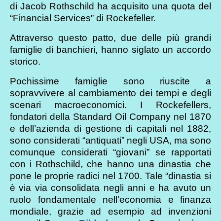
di Jacob Rothschild ha acquisito una quota del
“Financial Services” di Rockefeller.
Attraverso questo patto, due delle più grandi
famiglie di banchieri, hanno siglato un accordo
storico.
Pochissime famiglie sono riuscite a
sopravvivere al cambiamento dei tempi e degli
scenari macroeconomici. I Rockefellers,
fondatori della Standard Oil Company nel 1870
e dell’azienda di gestione di capitali nel 1882,
sono considerati “antiquati” negli USA, ma sono
comunque considerati “giovani” se rapportati
con i Rothschild, che hanno una dinastia che
pone le proprie radici nel 1700. Tale “dinastia si
è via via consolidata negli anni e ha avuto un
ruolo fondamentale nell’economia e finanza
mondiale, grazie ad esempio ad invenzioni