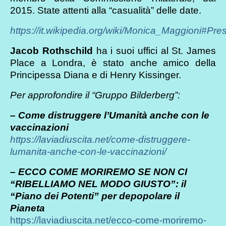
2015. State attenti alla “casualità” delle date.
https://it.wikipedia.org/wiki/Monica_Maggioni#Pre
Jacob Rothschild
ha i suoi uffici al St. James
Place a Londra, è stato anche amico della
Principessa Diana e di Henry Kissinger.
Per approfondire il “Gruppo Bilderberg”:
– Come distruggere l’Umanità anche con le
vaccinazioni
https://laviadiuscita.net/come-distruggere-
lumanita-anche-con-le-vaccinazioni/
– ECCO COME MORIREMO SE NON CI
“RIBELLIAMO NEL MODO GIUSTO”: il
“Piano dei Potenti” per depopolare il
Pianeta
https://laviadiuscita.net/ecco-come-moriremo-