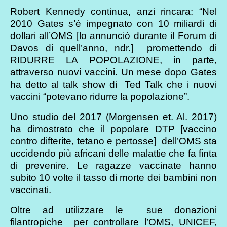
Robert Kennedy continua, anzi rincara: “Nel
2010 Gates s’è impegnato con 10 miliardi di
dollari all’OMS [lo annunciò durante il Forum di
Davos di quell’anno, ndr.] promettendo di
RIDURRE LA POPOLAZIONE, in parte,
attraverso nuovi vaccini. Un mese dopo Gates
ha detto al talk show di Ted Talk che i nuovi
vaccini “potevano ridurre la popolazione”.
Uno studio del 2017 (Morgensen et. Al. 2017)
ha dimostrato che il popolare DTP [vaccino
contro difterite, tetano e pertosse] dell’OMS sta
uccidendo più africani delle malattie che fa finta
di prevenire. Le ragazze vaccinate hanno
subito 10 volte il tasso di morte dei bambini non
vaccinati.
Oltre ad utilizzare le sue donazioni
filantropiche per controllare l’OMS, UNICEF,