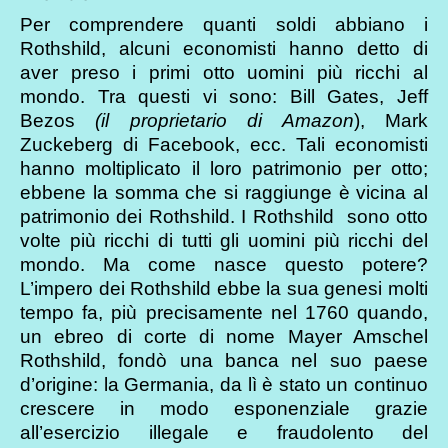
Per comprendere quanti soldi abbiano i
Rothshild, alcuni economisti hanno detto di
aver preso i primi otto uomini più ricchi al
mondo. Tra questi vi sono: Bill Gates, Jeff
Bezos
(il proprietario di Amazon
), Mark
Zuckeberg di Facebook, ecc. Tali economisti
hanno moltiplicato il loro patrimonio per otto;
ebbene la somma che si raggiunge è vicina al
patrimonio dei Rothshild. I Rothshild sono otto
volte più ricchi di tutti gli uomini più ricchi del
mondo. Ma come nasce questo potere?
L’impero dei Rothshild ebbe la sua genesi molti
tempo fa, più precisamente nel 1760 quando,
un ebreo di corte di nome Mayer Amschel
Rothshild, fondò una banca nel suo paese
d’origine: la Germania, da lì è stato un continuo
crescere in modo esponenziale grazie
all’esercizio illegale e fraudolento del