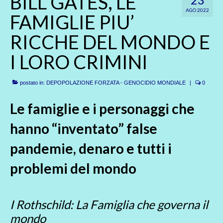
BILL GATES, LE
AGO 2022
FAMIGLIE PIU’
RICCHE DEL MONDO E
I LORO CRIMINI
postato in:
DEPOPOLAZIONE FORZATA - GENOCIDIO MONDIALE
|
0
Le famiglie e i personaggi che
hanno “inventato” false
pandemie, denaro e tutti i
problemi del mondo
I Rothschild: La Famiglia che governa il
mondo