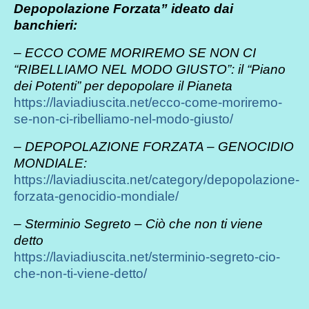
Depopolazione Forzata” ideato dai
banchieri:
–
ECCO COME MORIREMO SE NON CI
“RIBELLIAMO NEL MODO GIUSTO”: il “Piano
dei Potenti” per depopolare il Pianeta
https://laviadiuscita.net/ecco-come-moriremo-
se-non-ci-ribelliamo-nel-modo-giusto/
– DEPOPOLAZIONE FORZATA – GENOCIDIO
MONDIALE:
https://laviadiuscita.net/category/depopolazione-
forzata-genocidio-mondiale/
– Sterminio Segreto – Ciò che non ti viene
detto
https://laviadiuscita.net/sterminio-segreto-cio-
che-non-ti-viene-detto/