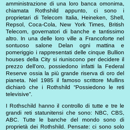
amministrazione di una loro banca omonima,
chiamata Rothshild appunto, ci sono i
proprietari di Telecom Italia, Heineken, Shell,
Repsol, Coca-Cola, New York Times, British
Telecom, governatori di banche e tantissimo
altro. In una delle loro ville a Francoforte nel
sontuoso salone Delan ogni mattina e
pomeriggio i rappresentati delle cinque Bullion
houses della City si riuniscono per decidere il
prezzo dell’oro, possiedono infatti la Federal
Reserve ossia la più grande riserva di oro del
pianeta. Nel 1985 il famoso scrittore Mullins
dichiarò che i Rothshild “Possiedono le reti
televisive”.
I Rothschild hanno il controllo di tutte e tre le
grandi reti statunitensi che sono: NBC, CBS,
ABC. Tutte le banche del mondo sono di
proprietà dei Rothshild. Pensate: ci sono solo