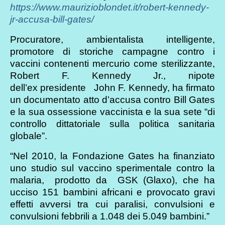
https://www.maurizioblondet.it/robert-kennedy-
jr-accusa-bill-gates/
Procuratore, ambientalista intelligente,
promotore di storiche campagne contro i
vaccini contenenti mercurio come sterilizzante,
Robert F. Kennedy Jr., nipote
dell’ex presidente John F. Kennedy, ha firmato
un documentato atto d’accusa contro Bill Gates
e la sua ossessione vaccinista e la sua sete “di
controllo dittatoriale sulla politica sanitaria
globale”.
“Nel 2010, la Fondazione Gates ha finanziato
uno studio sul vaccino sperimentale contro la
malaria, prodotto da GSK (Glaxo), che ha
ucciso 151 bambini africani e provocato gravi
effetti avversi tra cui paralisi, convulsioni e
convulsioni febbrili a 1.048 dei 5.049 bambini.”