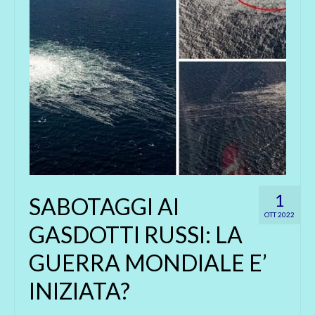
1
SABOTAGGI AI
OTT 2022
GASDOTTI RUSSI: LA
GUERRA MONDIALE E’
INIZIATA?