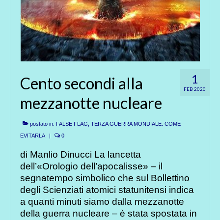
1
Cento secondi alla
FEB 2020
mezzanotte nucleare
postato in:
FALSE FLAG, TERZA GUERRA MONDIALE: COME
EVITARLA
|
0
di Manlio Dinucci La lancetta
dell’«Orologio dell’apocalisse» – il
segnatempo simbolico che sul Bollettino
degli Scienziati atomici statunitensi indica
a quanti minuti siamo dalla mezzanotte
della guerra nucleare – è stata spostata in