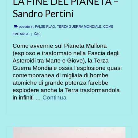
LA FINE DEL PIANETA –
Sandro Pertini
postato in:
FALSE FLAG, TERZA GUERRA MONDIALE: COME
EVITARLA
|
0
Come avvenne sul Pianeta Mallona
(esploso e trasformato nella Fascia degli
Asteroidi tra Marte e Giove), la Terza
Guerra Mondiale ossia l’esplosione quasi
contemporanea di migliaia di bombe
atomiche di grande potenza farebbe
esplodere anche la Terra trasformandola
in infiniti …
Continua