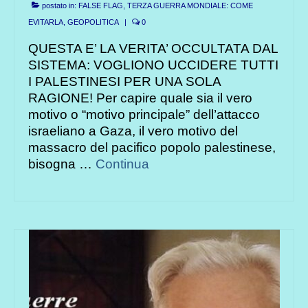
postato in:
FALSE FLAG, TERZA GUERRA MONDIALE: COME
EVITARLA
,
GEOPOLITICA
|
0
QUESTA E’ LA VERITA’ OCCULTATA DAL
SISTEMA: VOGLIONO UCCIDERE TUTTI
I PALESTINESI PER UNA SOLA
RAGIONE! Per capire quale sia il vero
motivo o “motivo principale” dell’attacco
israeliano a Gaza, il vero motivo del
massacro del pacifico popolo palestinese,
bisogna …
Continua