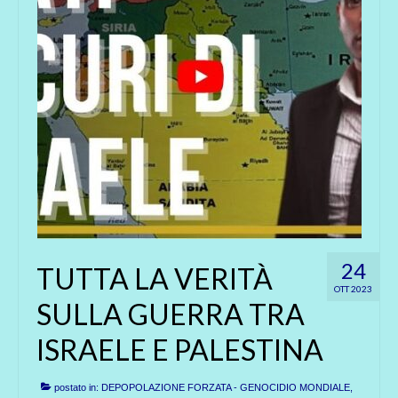
24
TUTTA LA VERITÀ
OTT 2023
SULLA GUERRA TRA
ISRAELE E PALESTINA
postato in:
DEPOPOLAZIONE FORZATA - GENOCIDIO MONDIALE
,