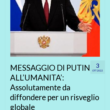
3
MESSAGGIO DI PUTIN
OTT 2022
ALL’UMANITA’:
Assolutamente da
diffondere per un risveglio
globale