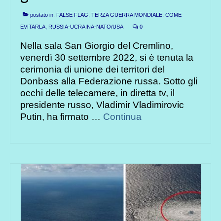
postato in:
FALSE FLAG, TERZA GUERRA MONDIALE: COME
EVITARLA
,
RUSSIA-UCRAINA-NATO/USA
|
0
Nella sala San Giorgio del Cremlino,
venerdì 30 settembre 2022, si è tenuta la
cerimonia di unione dei territori del
Donbass alla Federazione russa. Sotto gli
occhi delle telecamere, in diretta tv, il
presidente russo, Vladimir Vladimirovic
Putin, ha firmato …
Continua