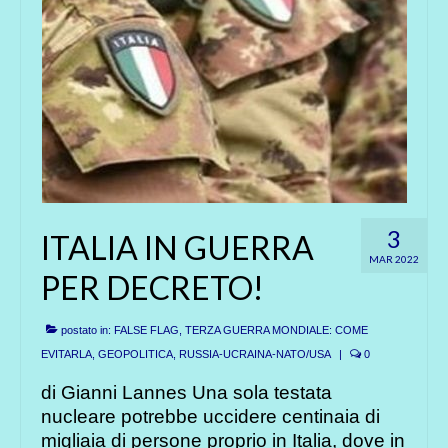
3
ITALIA IN GUERRA
MAR 2022
PER DECRETO!
postato in:
FALSE FLAG, TERZA GUERRA MONDIALE: COME
EVITARLA
,
GEOPOLITICA
,
RUSSIA-UCRAINA-NATO/USA
|
0
di Gianni Lannes Una sola testata
nucleare potrebbe uccidere centinaia di
migliaia di persone proprio in Italia, dove in