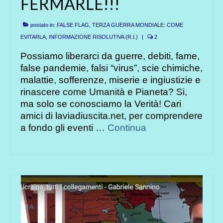
FERMARLE!!!
postato in:
FALSE FLAG, TERZA GUERRA MONDIALE: COME
EVITARLA
,
INFORMAZIONE RISOLUTIVA (R.I.)
|
2
Possiamo liberarci da guerre, debiti, fame,
false pandemie, falsi “virus”, scie chimiche,
malattie, sofferenze, miserie e ingiustizie e
rinascere come Umanità e Pianeta? Si,
ma solo se conosciamo la Verità! Cari
amici di laviadiuscita.net, per comprendere
a fondo gli eventi …
Continua