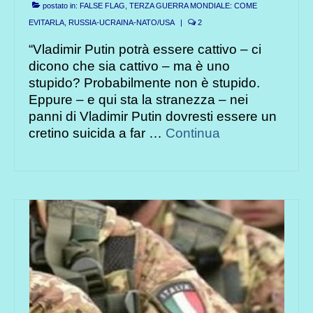
postato in:
FALSE FLAG, TERZA GUERRA MONDIALE: COME
EVITARLA
,
RUSSIA-UCRAINA-NATO/USA
|
2
“Vladimir Putin potrà essere cattivo – ci
dicono che sia cattivo – ma è uno
stupido? Probabilmente non è stupido.
Eppure – e qui sta la stranezza – nei
panni di Vladimir Putin dovresti essere un
cretino suicida a far …
Continua