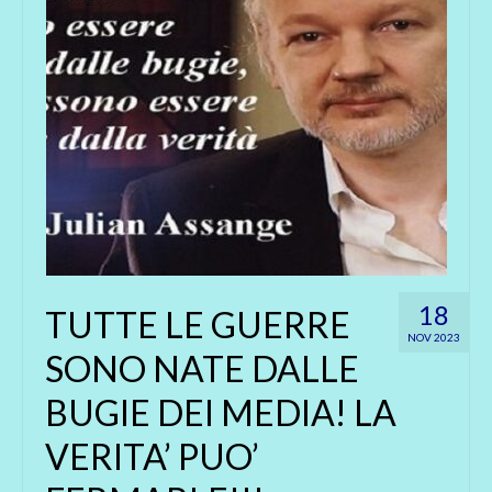
18
TUTTE LE GUERRE
NOV 2023
SONO NATE DALLE
BUGIE DEI MEDIA! LA
VERITA’ PUO’