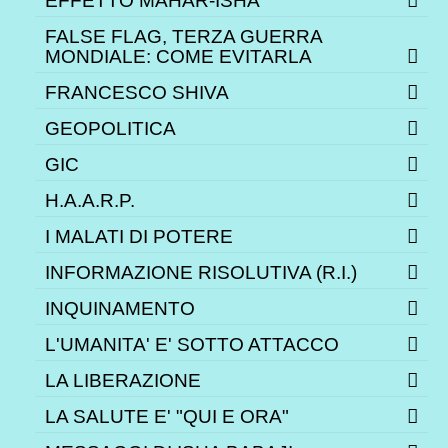
EFFETTO MAHAR-ISHA
FALSE FLAG, TERZA GUERRA
MONDIALE: COME EVITARLA
FRANCESCO SHIVA
GEOPOLITICA
GIC
H.A.A.R.P.
I MALATI DI POTERE
INFORMAZIONE RISOLUTIVA (R.I.)
INQUINAMENTO
L'UMANITA' E' SOTTO ATTACCO
LA LIBERAZIONE
LA SALUTE E' "QUI E ORA"