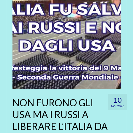
10
NON FURONO GLI
APR 2026
USA MA I RUSSI A
LIBERARE L’ITALIA DA