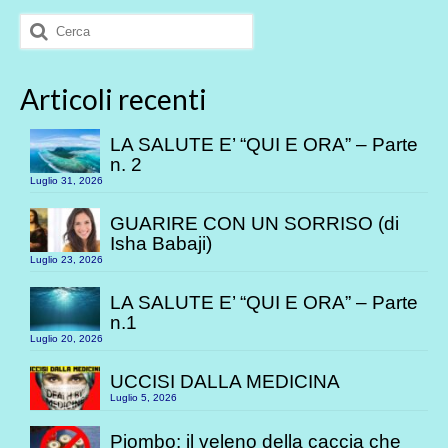
degli
Cerca:
articoli
Articoli recenti
LA SALUTE E’ “QUI E ORA” – Parte
n. 2
Luglio 31, 2026
GUARIRE CON UN SORRISO (di
Isha Babaji)
Luglio 23, 2026
LA SALUTE E’ “QUI E ORA” – Parte
n.1
Luglio 20, 2026
UCCISI DALLA MEDICINA
Luglio 5, 2026
Piombo: il veleno della caccia che