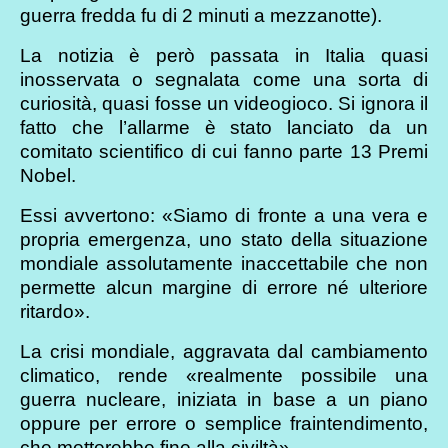
guerra fredda fu di 2 minuti a mezzanotte).
La notizia è però passata in Italia quasi
inosservata o segnalata come una sorta di
curiosità, quasi fosse un videogioco. Si ignora il
fatto che l’allarme è stato lanciato da un
comitato scientifico di cui fanno parte 13 Premi
Nobel.
Essi avvertono: «Siamo di fronte a una vera e
propria emergenza, uno stato della situazione
mondiale assolutamente inaccettabile che non
permette alcun margine di errore né ulteriore
ritardo».
La crisi mondiale, aggravata dal cambiamento
climatico, rende «realmente possibile una
guerra nucleare, iniziata in base a un piano
oppure per errore o semplice fraintendimento,
che metterebbe fine alla civiltà».