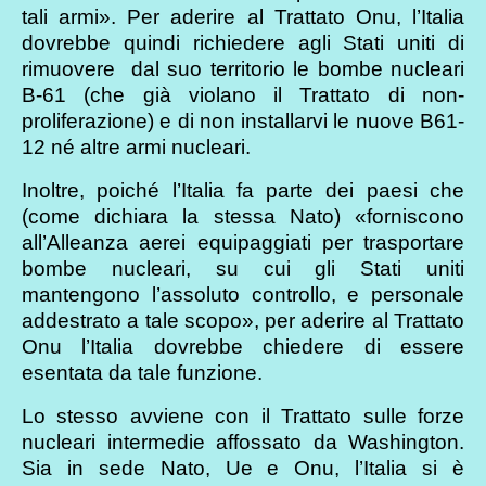
tali armi». Per aderire al Trattato Onu, l’Italia
dovrebbe quindi richiedere agli Stati uniti di
rimuovere dal suo territorio le bombe nucleari
B-61 (che già violano il Trattato di non-
proliferazione) e di non installarvi le nuove B61-
12 né altre armi nucleari.
Inoltre, poiché l’Italia fa parte dei paesi che
(come dichiara la stessa Nato) «forniscono
all’Alleanza aerei equipaggiati per trasportare
bombe nucleari, su cui gli Stati uniti
mantengono l’assoluto controllo, e personale
addestrato a tale scopo», per aderire al Trattato
Onu l’Italia dovrebbe chiedere di essere
esentata da tale funzione.
Lo stesso avviene con il Trattato sulle forze
nucleari intermedie affossato da Washington.
Sia in sede Nato, Ue e Onu, l’Italia si è