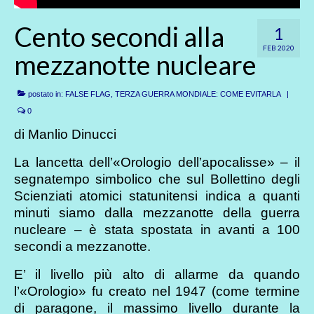
Cento secondi alla
1
FEB 2020
mezzanotte nucleare
postato in:
FALSE FLAG, TERZA GUERRA MONDIALE: COME EVITARLA
|
0
di Manlio Dinucci
La lancetta dell’«Orologio dell’apocalisse» – il
segnatempo simbolico che sul Bollettino degli
Scienziati atomici statunitensi indica a quanti
minuti siamo dalla mezzanotte della guerra
nucleare – è stata spostata in avanti a 100
secondi a mezzanotte.
E’ il livello più alto di allarme da quando
l’«Orologio» fu creato nel 1947 (come termine
di paragone, il massimo livello durante la