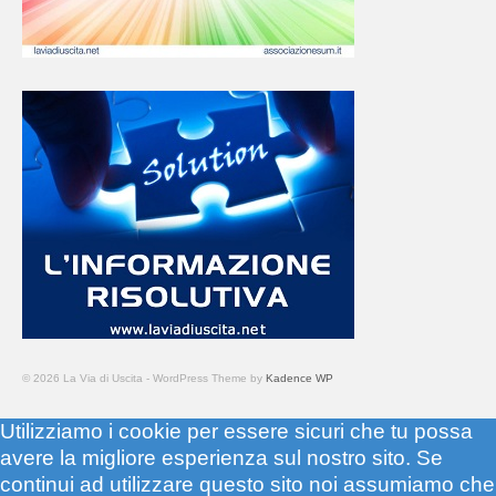
© 2026 La Via di Uscita - WordPress Theme by
Kadence WP
Utilizziamo i cookie per essere sicuri che tu possa
avere la migliore esperienza sul nostro sito. Se
continui ad utilizzare questo sito noi assumiamo che