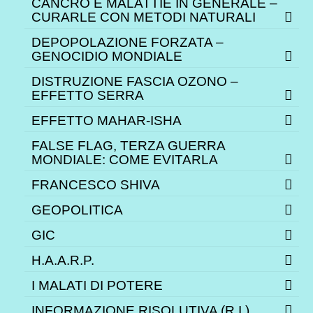
CANCRO E MALATTIE IN GENERALE –
CURARLE CON METODI NATURALI
DEPOPOLAZIONE FORZATA –
GENOCIDIO MONDIALE
DISTRUZIONE FASCIA OZONO –
EFFETTO SERRA
EFFETTO MAHAR-ISHA
FALSE FLAG, TERZA GUERRA
MONDIALE: COME EVITARLA
FRANCESCO SHIVA
GEOPOLITICA
GIC
H.A.A.R.P.
I MALATI DI POTERE
INFORMAZIONE RISOLUTIVA (R.I.)