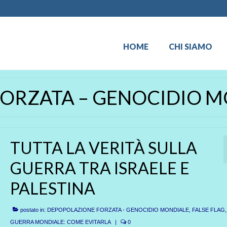
HOME
CHI SIAMO
ORZATA – GENOCIDIO M
TUTTA LA VERITÀ SULLA
GUERRA TRA ISRAELE E
PALESTINA
postato in:
DEPOPOLAZIONE FORZATA - GENOCIDIO MONDIALE
,
FALSE FLAG,
GUERRA MONDIALE: COME EVITARLA
|
0