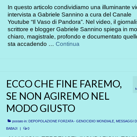
In questo articolo condividiamo una illuminante v
intervista a Gabriele Sannino a cura del Canale
Youtube “Il Vaso di Pandora”. Nel video, il giornali
scrittore e blogger Gabriele Sannino spiega in m
chiaro, magistrale, profondo e documentato quell
sta accadendo …
Continua
ECCO CHE FINE FAREMO,
SE NON AGIREMO NEL
MODO GIUSTO
postato in:
DEPOPOLAZIONE FORZATA - GENOCIDIO MONDIALE
,
MESSAGGI DI
BABAJI
|
0