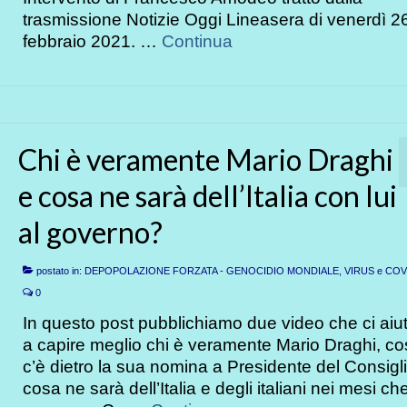
trasmissione Notizie Oggi Lineasera di venerdì 2
febbraio 2021. …
Continua
Chi è veramente Mario Draghi
e cosa ne sarà dell’Italia con lui
al governo?
postato in:
DEPOPOLAZIONE FORZATA - GENOCIDIO MONDIALE
,
VIRUS e COV
0
In questo post pubblichiamo due video che ci aiu
a capire meglio chi è veramente Mario Draghi, c
c’è dietro la sua nomina a Presidente del Consigl
cosa ne sarà dell’Italia e degli italiani nei mesi ch