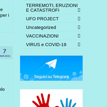
TERREMOTI, ERUZIONI
le
E CATASTROFI
per i
UFO PROJECT
Uncategorized
VACCINAZIONI
VIRUS e COVID-19
7
MAR 2021
olo