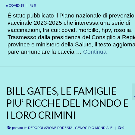
e COVID-19
|
0
È stato pubblicato il Piano nazionale di prevenzi
vaccinale 2023-2025 che interessa una serie di
vaccinazioni, fra cui: covid, morbillo, hpv, rosolia.
Trasmesso dalla presidenza del Consiglio a Regi
province e ministero della Salute, il testo aggiorn
pare annunciare la caccia …
Continua
BILL GATES, LE FAMIGLIE
PIU’ RICCHE DEL MONDO E
I LORO CRIMINI
postato in:
DEPOPOLAZIONE FORZATA - GENOCIDIO MONDIALE
|
0