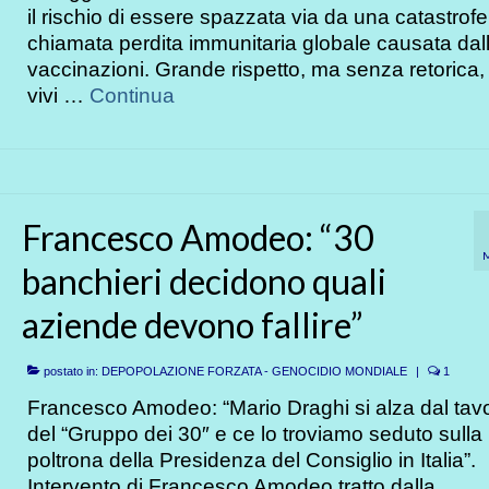
il rischio di essere spazzata via da una catastrofe
chiamata perdita immunitaria globale causata dal
vaccinazioni. Grande rispetto, ma senza retorica, 
vivi …
Continua
Francesco Amodeo: “30
banchieri decidono quali
aziende devono fallire”
postato in:
DEPOPOLAZIONE FORZATA - GENOCIDIO MONDIALE
|
1
Francesco Amodeo: “Mario Draghi si alza dal tav
del “Gruppo dei 30″ e ce lo troviamo seduto sulla
poltrona della Presidenza del Consiglio in Italia”.
Intervento di Francesco Amodeo tratto dalla