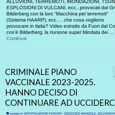
ALLUVIONI, TERREMOTI, INONDAZIONI, TSUN
ESPLOSIONI DI VULCANI, ecc., provocati dal G
Bilderberg con la loro “Macchina per terremoti”
(Sistema HAARP), ecc…. che cosa vogliono
provocare in Italia? Video estratto da Fuori dal Co
cos’è Bilderberg, la riunione super blindata dei …
Continua
CRIMINALE PIANO
VACCINALE 2023-2025.
HANNO DECISO DI
CONTINUARE AD UCCIDERC
postato in:
DEPOPOLAZIONE FORZATA - GENOCIDIO MONDIALE
,
VACCINAZIO