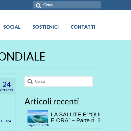
Cerca:
SOCIAL
SOSTIENICI
CONTATTI
ONDIALE
Cerca:
24
OTT 2023
Articoli recenti
LA SALUTE E’ “QUI
E ORA” – Parte n. 2
 TERZA
Luglio 31, 2026