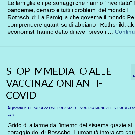
Le famiglie e i personaggi che hanno “inventato” 
pandemie, denaro e tutti i problemi del mondo I
Rothschild: La Famiglia che governa il mondo Pe
comprendere quanti soldi abbiano i Rothshild, alc
economisti hanno detto di aver preso i …
Contin
STOP IMMEDIATO ALLE
VACCINAZIONI ANTI-
COVID
postato in:
DEPOPOLAZIONE FORZATA - GENOCIDIO MONDIALE
,
VIRUS e COV
0
Grido di allarme dall’interno del sistema grazie al
coraggio del dr Bossche. L’umanità intera sta co