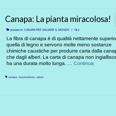
Canapa: La pianta miracolosa!
postato in:
CANAPA PER SALVARE IL MONDO
|
1
La fibra di canapa è di qualità nettamente superio
quella di legno e servono molte meno sostanze
chimiche caustiche per produrre carta dalla cana
che dagli alberi. La carta di canapa non ingiallisc
ha una durata molto lunga. …
Continua
canapa
,
inquinamento
,
salute