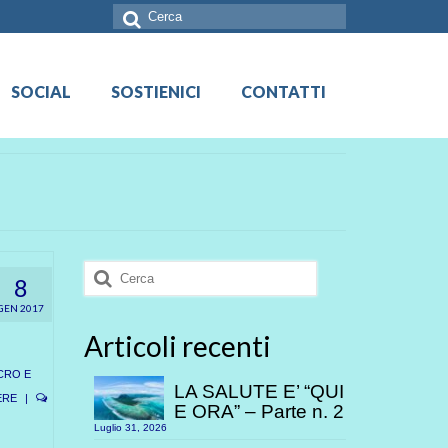
Cerca:
SOCIAL
SOSTIENICI
CONTATTI
Cerca:
8
GEN 2017
Articoli recenti
CRO E
LA SALUTE E’ “QUI
ERE
|
E ORA” – Parte n. 2
Luglio 31, 2026