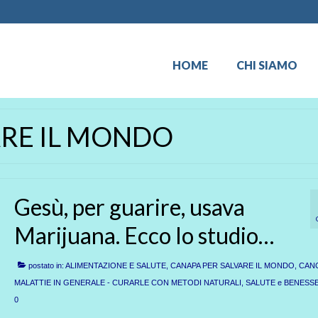
HOME
CHI SIAMO
ARE IL MONDO
Gesù, per guarire, usava
Marijuana. Ecco lo studio…
postato in:
ALIMENTAZIONE E SALUTE
,
CANAPA PER SALVARE IL MONDO
,
CAN
MALATTIE IN GENERALE - CURARLE CON METODI NATURALI
,
SALUTE e BENESS
0