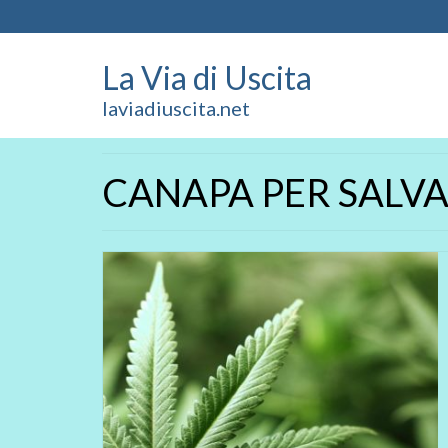
La Via di Uscita
laviadiuscita.net
CANAPA PER SALV