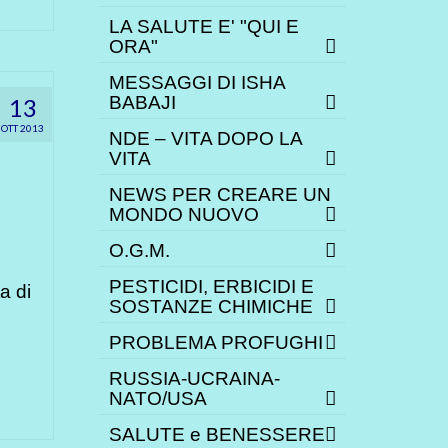
LA SALUTE E' "QUI E
ORA"
MESSAGGI DI ISHA
BABAJI
13
OTT 2013
NDE – VITA DOPO LA
VITA
NEWS PER CREARE UN
MONDO NUOVO
O.G.M.
PESTICIDI, ERBICIDI E
a di
SOSTANZE CHIMICHE
PROBLEMA PROFUGHI
RUSSIA-UCRAINA-
NATO/USA
SALUTE e BENESSERE