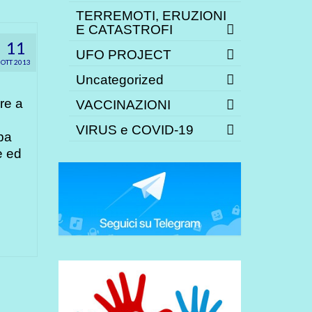
TERREMOTI, ERUZIONI
E CATASTROFI
11
UFO PROJECT
OTT 2013
Uncategorized
re a
VACCINAZIONI
VIRUS e COVID-19
pa
e ed