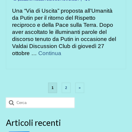
Una “Via di Uscita” proposta all’Umanità
da Putin per il ritorno del Rispetto
reciproco e della Pace sulla Terra. Dopo
aver ascoltato le illuminanti parole del
discorso tenuto da Putin in occasione del
Valdai Discussion Club di giovedì 27
ottobre …
Continua
Paginazione
1
2
»
degli
Cerca:
articoli
Articoli recenti