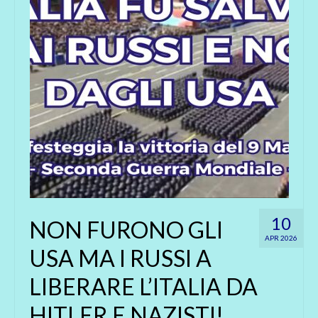
10
NON FURONO GLI
APR 2026
USA MA I RUSSI A
LIBERARE L’ITALIA DA
HITLER E NAZISTI!