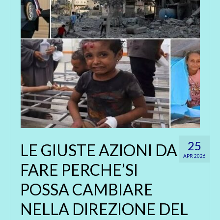
25
LE GIUSTE AZIONI DA
APR 2026
FARE PERCHE’SI
POSSA CAMBIARE
NELLA DIREZIONE DEL