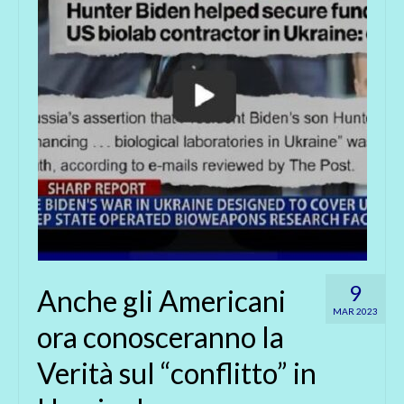
9
Anche gli Americani
MAR 2023
ora conosceranno la
Verità sul “conflitto” in