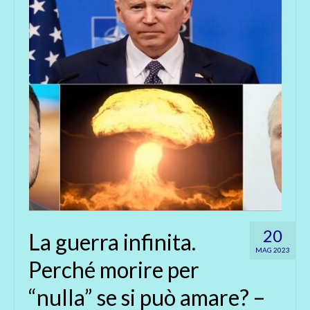
20
La guerra infinita.
MAG 2023
Perché morire per
“nulla” se si può amare? –