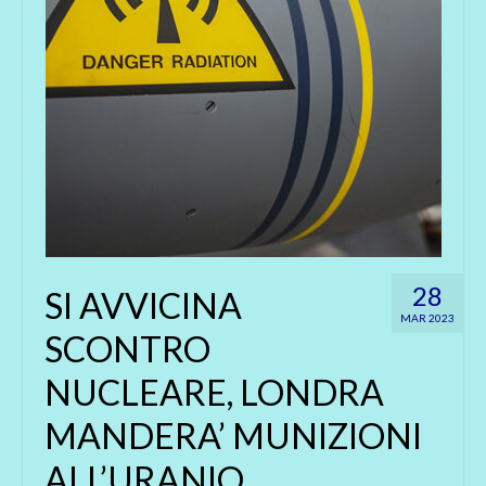
28
SI AVVICINA
MAR 2023
SCONTRO
NUCLEARE, LONDRA
MANDERA’ MUNIZIONI
ALL’URANIO