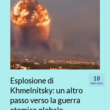
18
Esplosione di
MAG 2023
Khmelnitsky: un altro
passo verso la guerra
atomica globale