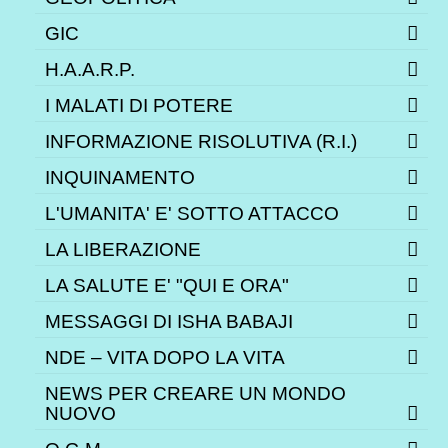
GIC
H.A.A.R.P.
I MALATI DI POTERE
INFORMAZIONE RISOLUTIVA (R.I.)
INQUINAMENTO
L'UMANITA' E' SOTTO ATTACCO
LA LIBERAZIONE
LA SALUTE E' "QUI E ORA"
MESSAGGI DI ISHA BABAJI
NDE – VITA DOPO LA VITA
NEWS PER CREARE UN MONDO
NUOVO