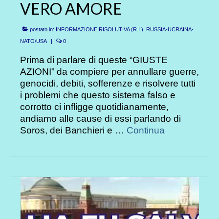
VERO AMORE
postato in:
INFORMAZIONE RISOLUTIVA (R.I.)
,
RUSSIA-UCRAINA-
NATO/USA
|
0
Prima di parlare di queste “GIUSTE
AZIONI” da compiere per annullare guerre,
genocidi, debiti, sofferenze e risolvere tutti
i problemi che questo sistema falso e
corrotto ci infligge quotidianamente,
andiamo alle cause di essi parlando di
Soros, dei Banchieri e …
Continua