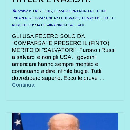
postato in:
FALSE FLAG, TERZA GUERRA MONDIALE: COME
EVITARLA
,
INFORMAZIONE RISOLUTIVA (R.I.)
,
L'UMANITA' E' SOTTO
ATTACCO
,
RUSSIA-UCRAINA-NATO/USA
|
0
GLI USA FECERO SOLO DA
“COMPARSA” E PRESERO IL (FINTO)
MERITO DI “SALVATORI”. Furono i Russi
a salvarci e non gli USA. I governi
americani hanno sempre mentito e
continuano a dire infinite bugie. Tutti
dovrebbero saperlo. Ecco le prove …
Continua