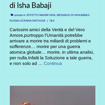
di Isha Babaji
postato in:
EFFETTO MAHAR-ISHA
,
MESSAGGI DI ISHA BABAJI
,
RUSSIA-UCRAINA-NATO/USA
|
0
Carissimi amici della Verità e del Vero
Amore,purtroppo l’Umanità potrebbe
arrivare a morire tra miliardi di problemi e
sofferenze… morire per una guerra
atomica globale… morire, in ultima analisi,
per nulla.Infatti la Soluzione a tale guerra,
e non solo ad …
Continua