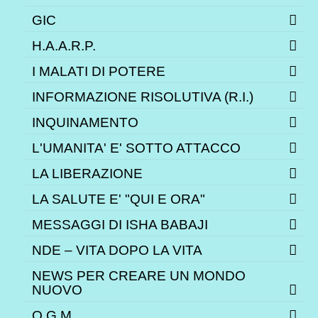
GIC
H.A.A.R.P.
I MALATI DI POTERE
INFORMAZIONE RISOLUTIVA (R.I.)
INQUINAMENTO
L'UMANITA' E' SOTTO ATTACCO
LA LIBERAZIONE
LA SALUTE E' "QUI E ORA"
MESSAGGI DI ISHA BABAJI
NDE – VITA DOPO LA VITA
NEWS PER CREARE UN MONDO
NUOVO
O.G.M.