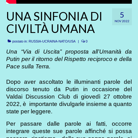
UNA SINFONIA DI
5
NOV 2022
CIVILTÀ UMANA
postato in:
RUSSIA-UCRAINA-NATO/USA
|
0
Una “Via di Uscita” proposta all’Umanità da
Putin per il ritorno del Rispetto reciproco e della
Pace sulla Terra.
Dopo aver ascoltato le illuminanti parole del
discorso tenuto da Putin in occasione del
Valdai Discussion Club di giovedì 27 ottobre
2022, è importante divulgarle insieme a quanto
state per leggere.
Per passare dalle parole ai fatti, occorre
integrare queste sue parole affinché si possa