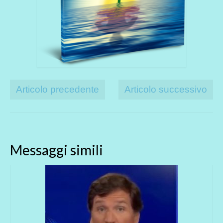
Articolo precedente
Articolo successivo
Messaggi simili