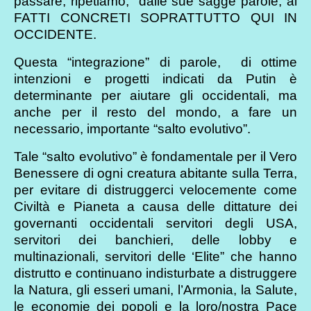
passare, ripetiamo, dalle sue sagge parole, ai
FATTI CONCRETI SOPRATTUTTO QUI IN
OCCIDENTE.
Questa “integrazione” di parole, di ottime
intenzioni e progetti indicati da Putin è
determinante per aiutare gli occidentali, ma
anche per il resto del mondo, a fare un
necessario, importante “salto evolutivo”.
Tale “salto evolutivo” è fondamentale per il Vero
Benessere di ogni creatura abitante sulla Terra,
per evitare di distruggerci velocemente come
Civiltà e Pianeta a causa delle dittature dei
governanti occidentali servitori degli USA,
servitori dei banchieri, delle lobby e
multinazionali, servitori delle ‘Elite” che hanno
distrutto e continuano indisturbate a distruggere
la Natura, gli esseri umani, l’Armonia, la Salute,
le economie dei popoli e la loro/nostra Pace