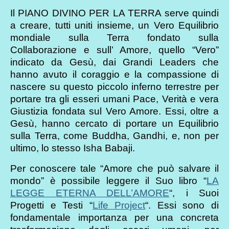
Il PIANO DIVINO PER LA TERRA serve quindi
a creare, tutti uniti insieme, un Vero Equilibrio
mondiale sulla Terra fondato sulla
Collaborazione e sull’ Amore, quello “Vero”
indicato da Gesù, dai Grandi Leaders che
hanno avuto il coraggio e la compassione di
nascere su questo piccolo inferno terrestre per
portare tra gli esseri umani Pace, Verità e vera
Giustizia fondata sul Vero Amore. Essi, oltre a
Gesù, hanno cercato di portare un Equilibrio
sulla Terra, come Buddha, Gandhi, e, non per
ultimo, lo stesso Isha Babaji.
Per conoscere tale “Amore che può salvare il
mondo” è possibile leggere il Suo libro “
LA
LEGGE ETERNA DELL’AMORE
“, i Suoi
Progetti e Testi “
Life Project
“. Essi sono di
fondamentale importanza per una concreta