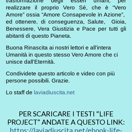
trasformazione degli esseri umani, per
realizzare il proprio Vero Sé, che è “Vero
Amore” ossia “Amore Consapevole in Azione”,
ed ottenere, di conseguenza, Salute, Gioia,
Benessere, Vera Giustizia e Pace per tutti gli
abitanti di questo Pianeta.
Buona Rinascita ai nostri lettori e all’intera
Umanità in questo stesso Vero Amore che ci
unisce dall’Eternità.
Condividete questo articolo e video con più
persone possibili. Grazie.
Lo staff de
laviadiuscita.net
PER SCARICARE I TESTI “LIFE
PROJECT” ANDATE A QUESTO LINK:
https://laviadiuscita.net/ebook-life-