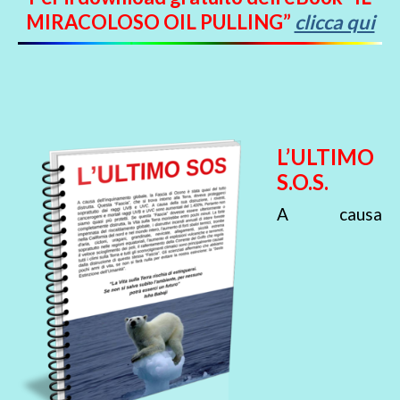
MIRACOLOSO OIL PULLING”
clicca qui
L’ULTIMO
S.O.S.
A causa