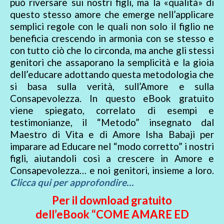
può riversare sui nostri figli, ma la «qualità» di
questo stesso amore che emerge nell’applicare
semplici regole con le quali non solo il figlio ne
beneficia crescendo in armonia con se stesso e
con tutto ciò che lo circonda, ma anche gli stessi
genitori che assaporano la semplicità e la gioia
dell’educare adottando questa metodologia che
si basa sulla verità, sull’Amore e sulla
Consapevolezza. In questo eBook gratuito
viene spiegato, correlato di esempi e
testimonianze, il “Metodo” insegnato dal
Maestro di Vita e di Amore Isha Babaji per
imparare ad Educare nel “modo corretto” i nostri
figli, aiutandoli così a crescere in Amore e
Consapevolezza… e noi genitori, insieme a loro.
Clicca qui per approfondire…
Per il download gratuito
dell’eBook “COME AMARE ED