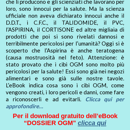
che li producono e gli scienziati che lavorano per
loro, sono innocui per la salute. Ma la scienza
ufficiale non aveva dichiarato innocui anche il
D.D.T., i C.F.C., il TALIDOMIDE, il PVC,
l’ASPIRINA, il CORTISONE ed altre migliaia di
prodotti che poi si sono rivelati dannosi e
terribilmente pericolosi per l’umanità? Oggi si è
scoperto che l’Aspirina è anche teratogena
(causa mostruosità nel feto). Attenzione: è
stato provato che i cibi OGM sono molto più
pericolosi per la salute! Essi sono già nei negozi
alimentari e sono già sulle nostre tavole.
L’eBook indica cosa sono i cibi OGM, come
vengono creati, i loro pericoli e danni, come fare
a riconoscerli e ad evitarli.
Clicca qui per
approfondire…
Per il download gratuito dell’eBook
“DOSSIER OGM”
clicca qui