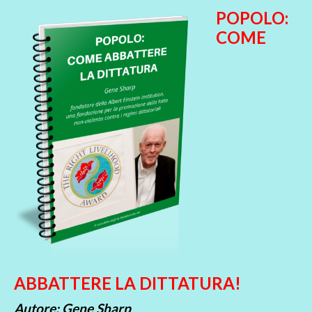
POPOLO:
COME
ABBATTERE LA DITTATURA!
Autore: Gene Sharp