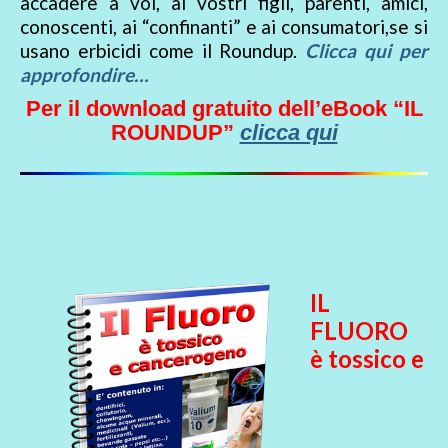
accadere a voi, ai vostri figli, parenti, amici,
conoscenti, ai “confinanti” e ai consumatori,se si
usano erbicidi come il Roundup.
Clicca qui per
approfondire…
Per il download gratuito dell’eBook “IL
ROUNDUP”
clicca qui
IL
FLUORO
è tossico e