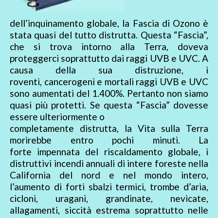
dell’inquinamento globale, la Fascia di Ozono è
stata quasi del tutto distrutta. Questa “Fascia”,
che si trova intorno alla Terra, doveva
proteggerci soprattutto dai raggi UVB e UVC. A
causa della sua distruzione, i
roventi, cancerogeni e mortali raggi UVB e UVC
sono aumentati del 1.400%. Pertanto non siamo
quasi più protetti. Se questa “Fascia” dovesse
essere ulteriormente o
completamente distrutta, la Vita sulla Terra
morirebbe entro pochi minuti. La
forte impennata del riscaldamento globale, i
distruttivi incendi annuali di intere foreste nella
California del nord e nel mondo intero,
l’aumento di forti sbalzi termici, trombe d’aria,
cicloni, uragani, grandinate, nevicate,
allagamenti, siccità estrema soprattutto nelle