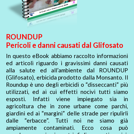
ROUNDUP
Pericoli e danni causati dal Glifosato
In questo eBook abbiamo raccolto informazioni
ed articoli riguardo i gravissimi danni causati
alla salute ed all’ambiente dal ROUNDUP
(Glifosato), erbicida prodotto dalla Monsanto. Il
Roundup è uno degli erbicidi o “disseccanti” più
utilizzati, ed ai cui effetti nocivi tutti siamo
esposti. Infatti viene impiegato sia in
agricoltura che in zone urbane come parchi,
giardini ed ai “margini” delle strade per ripulirli
dalle “erbacce”. Tutti noi ne siamo già
ampiamente contaminati. Ecco cosa può