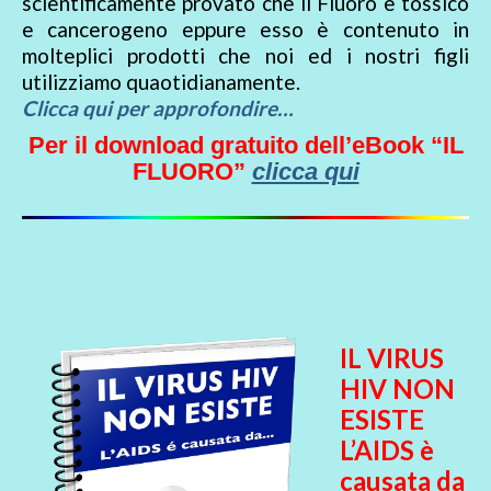
scientificamente provato che il Fluoro è tossico
e cancerogeno eppure esso è contenuto in
molteplici prodotti che noi ed i nostri figli
utilizziamo quaotidianamente.
Clicca qui per approfondire…
Per il download gratuito dell’eBook “IL
FLUORO”
clicca qui
IL VIRUS
HIV NON
ESISTE
L’AIDS è
causata da