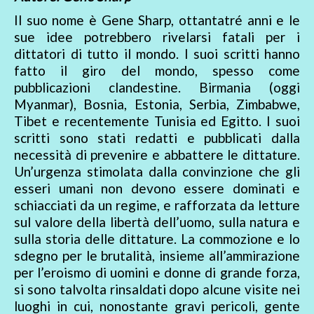
Il suo nome è Gene Sharp, ottantatré anni e le
sue idee potrebbero rivelarsi fatali per i
dittatori di tutto il mondo. I suoi scritti hanno
fatto il giro del mondo, spesso come
pubblicazioni clandestine. Birmania (oggi
Myanmar), Bosnia, Estonia, Serbia, Zimbabwe,
Tibet e recentemente Tunisia ed Egitto. I suoi
scritti sono stati redatti e pubblicati dalla
necessità di prevenire e abbattere le dittature.
Un’urgenza stimolata dalla convinzione che gli
esseri umani non devono essere dominati e
schiacciati da un regime, e rafforzata da letture
sul valore della libertà dell’uomo, sulla natura e
sulla storia delle dittature. La commozione e lo
sdegno per le brutalità, insieme all’ammirazione
per l’eroismo di uomini e donne di grande forza,
si sono talvolta rinsaldati dopo alcune visite nei
luoghi in cui, nonostante gravi pericoli, gente