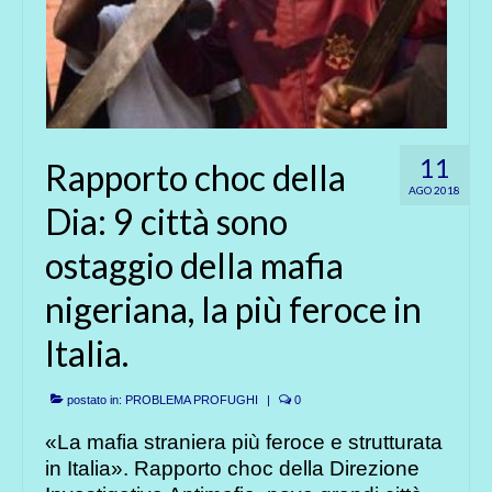
11
Rapporto choc della
AGO 2018
Dia: 9 città sono
ostaggio della mafia
nigeriana, la più feroce in
Italia.
postato in:
PROBLEMA PROFUGHI
|
0
«La mafia straniera più feroce e strutturata
in Italia». Rapporto choc della Direzione