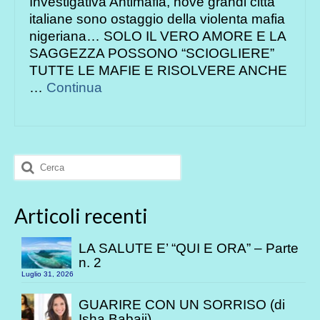
Investigativa Antimafia, nove grandi città
italiane sono ostaggio della violenta mafia
nigeriana… SOLO IL VERO AMORE E LA
SAGGEZZA POSSONO “SCIOGLIERE”
TUTTE LE MAFIE E RISOLVERE ANCHE
…
Continua
Cerca:
Articoli recenti
LA SALUTE E’ “QUI E ORA” – Parte
n. 2
Luglio 31, 2026
GUARIRE CON UN SORRISO (di
Isha Babaji)