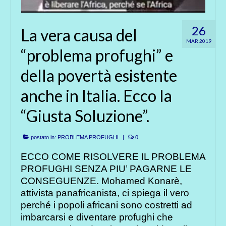
26
La vera causa del
MAR 2019
“problema profughi” e
della povertà esistente
anche in Italia. Ecco la
“Giusta Soluzione”.
postato in:
PROBLEMA PROFUGHI
|
0
ECCO COME RISOLVERE IL PROBLEMA
PROFUGHI SENZA PIU’ PAGARNE LE
CONSEGUENZE. Mohamed Konarè,
attivista panafricanista, ci spiega il vero
perché i popoli africani sono costretti ad
imbarcarsi e diventare profughi che