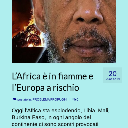
20
L’Africa è in fiamme e
MAG 2019
l’Europa a rischio
postato in:
PROBLEMA PROFUGHI
|
0
Oggi l’Africa sta esplodendo, Libia, Mali,
Burkina Faso, in ogni angolo del
continente ci sono scontri provocati