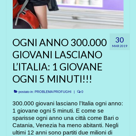
30
OGNI ANNO 300.000
MAR 2019
GIOVANI LASCIANO
L’ITALIA: 1 GIOVANE
OGNI 5 MINUTI!!!
postato in:
PROBLEMA PROFUGHI
|
0
300.000 giovani lasciano l’Italia ogni anno:
1 giovane ogni 5 minuti. E come se
sparisse ogni anno una città come Bari o
Catania, Venezia ha meno abitanti. Negli
ultimi 12 anni sono partiti due milioni di