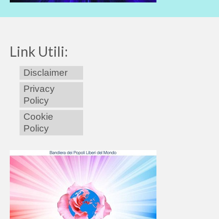
Link Utili:
Disclaimer
Privacy
Policy
Cookie
Policy