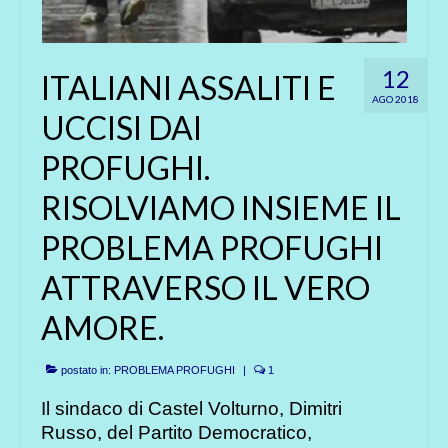
12
ITALIANI ASSALITI E
AGO 2018
UCCISI DAI
PROFUGHI.
RISOLVIAMO INSIEME IL
PROBLEMA PROFUGHI
ATTRAVERSO IL VERO
AMORE.
postato in:
PROBLEMA PROFUGHI
|
1
Il sindaco di Castel Volturno, Dimitri
Russo, del Partito Democratico,