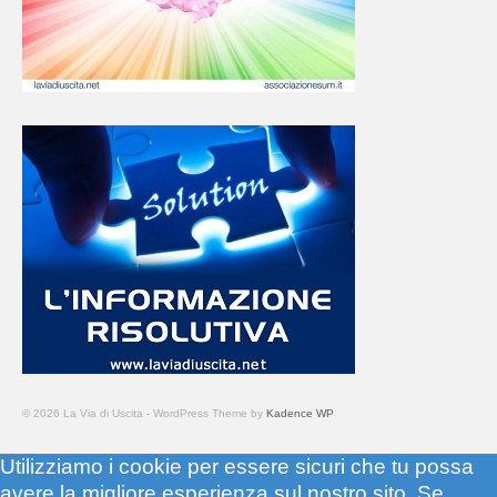
© 2026 La Via di Uscita - WordPress Theme by
Kadence WP
Utilizziamo i cookie per essere sicuri che tu possa
avere la migliore esperienza sul nostro sito. Se