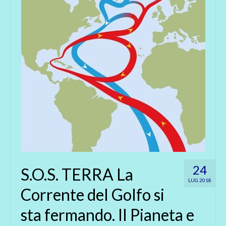
24
S.O.S. TERRA La
LUG 2018
Corrente del Golfo si
sta fermando. Il Pianeta e