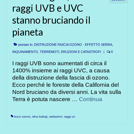
raggi UVB e UVC
stanno bruciando il
pianeta
postato in:
DISTRUZIONE FASCIA OZONO - EFFETTO SERRA
,
INQUINAMENTO
,
TERREMOTI, ERUZIONI E CATASTROFI
|
0
I raggi UVB sono aumentati di circa il
1400% insieme ai raggi UVC, a causa
della distruzione della fascia di ozono.
Ecco perché le foreste della California del
Nord bruciano da diversi anni. La vita sulla
Terra è potuta nascere …
Continua
buco ozono
,
isha babaji
,
radiazioni
,
raggi uv