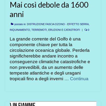
Mai così debole da 1600
anni
postato in:
DISTRUZIONE FASCIA OZONO - EFFETTO SERRA
,
INQUINAMENTO
,
TERREMOTI, ERUZIONI E CATASTROFI
|
0
La grande corrente del Golfo è una
componente chiave per tutta la
circolazione oceanica globale. Perderla
significherebbe andare incontro a
conseguenze climatiche catastrofiche e
non prevedibili, da un aumento delle
tempeste atlantiche e degli uragani
tropicali fino a degli inverni …
Continua