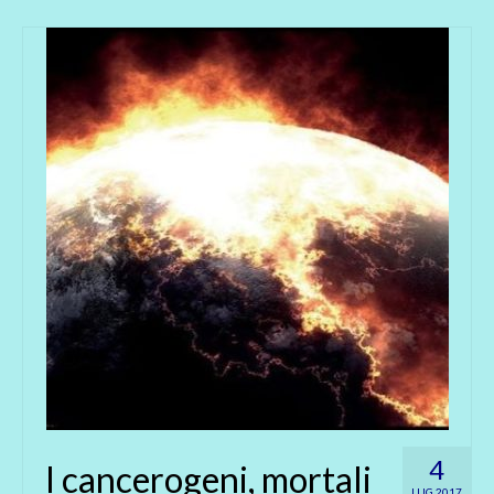
4
I cancerogeni, mortali
LUG 2017