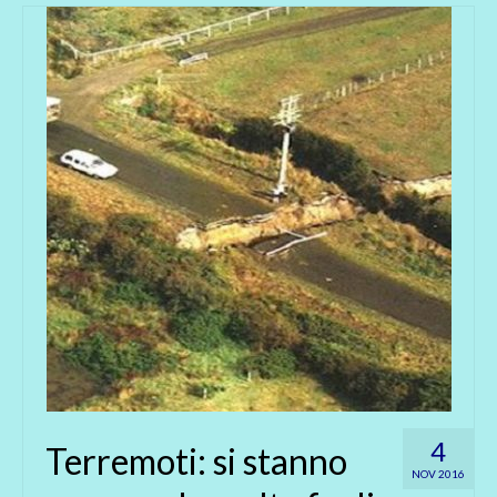
4
Terremoti: si stanno
NOV 2016