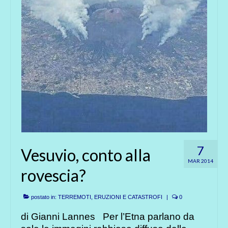
7
Vesuvio, conto alla
MAR 2014
rovescia?
postato in:
TERREMOTI, ERUZIONI E CATASTROFI
|
0
di Gianni Lannes Per l’Etna parlano da