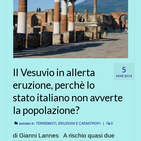
5
Il Vesuvio in allerta
MAR 2014
eruzione, perchè lo
stato italiano non avverte
la popolazione?
postato in:
TERREMOTI, ERUZIONI E CATASTROFI
|
0
di Gianni Lannes A rischio quasi due