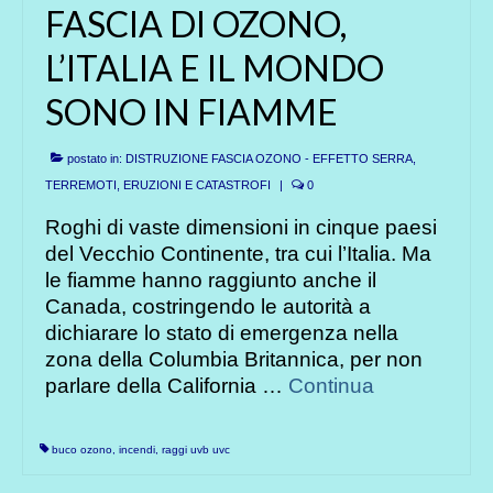
FASCIA DI OZONO,
L’ITALIA E IL MONDO
SONO IN FIAMME
postato in:
DISTRUZIONE FASCIA OZONO - EFFETTO SERRA
,
TERREMOTI, ERUZIONI E CATASTROFI
|
0
Roghi di vaste dimensioni in cinque paesi
del Vecchio Continente, tra cui l’Italia. Ma
le fiamme hanno raggiunto anche il
Canada, costringendo le autorità a
dichiarare lo stato di emergenza nella
zona della Columbia Britannica, per non
parlare della California …
Continua
buco ozono
,
incendi
,
raggi uvb uvc