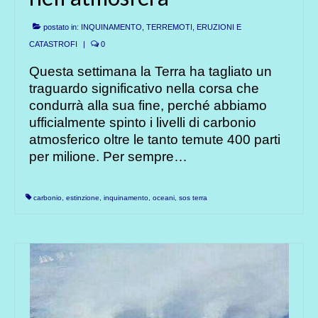
postato in:
INQUINAMENTO
,
TERREMOTI, ERUZIONI E
CATASTROFI
|
0
Questa settimana la Terra ha tagliato un
traguardo significativo nella corsa che
condurrà alla sua fine, perché abbiamo
ufficialmente spinto i livelli di carbonio
atmosferico oltre le tanto temute 400 parti
per milione. Per sempre…
carbonio
,
estinzione
,
inquinamento
,
oceani
,
sos terra