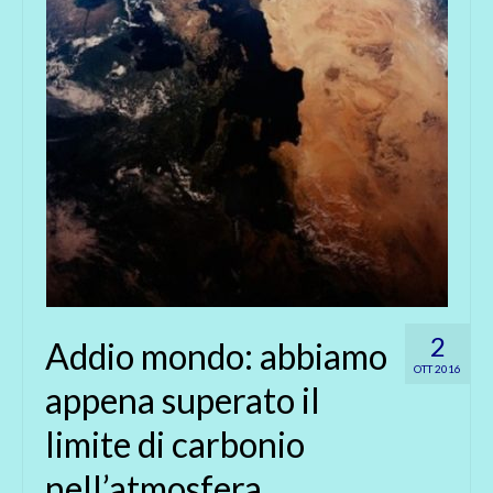
2
Addio mondo: abbiamo
OTT 2016
appena superato il
limite di carbonio
nell’atmosfera