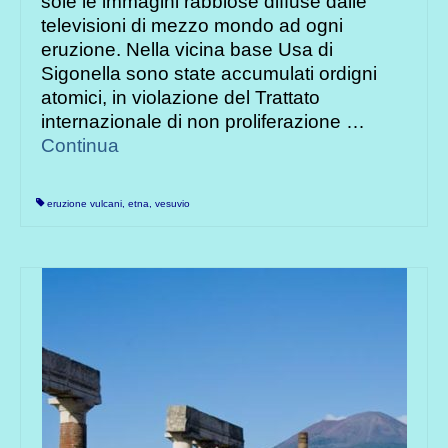
sole le immagini rabbiose diffuse dalle
televisioni di mezzo mondo ad ogni
eruzione. Nella vicina base Usa di
Sigonella sono state accumulati ordigni
atomici, in violazione del Trattato
internazionale di non proliferazione …
Continua
eruzione vulcani
,
etna
,
vesuvio