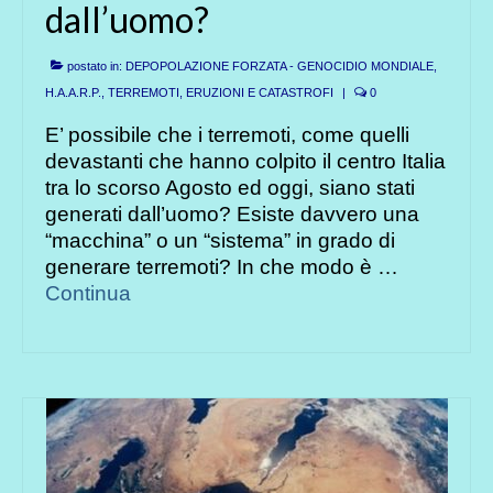
dall’uomo?
postato in:
DEPOPOLAZIONE FORZATA - GENOCIDIO MONDIALE
,
H.A.A.R.P.
,
TERREMOTI, ERUZIONI E CATASTROFI
|
0
E’ possibile che i terremoti, come quelli
devastanti che hanno colpito il centro Italia
tra lo scorso Agosto ed oggi, siano stati
generati dall’uomo? Esiste davvero una
“macchina” o un “sistema” in grado di
generare terremoti? In che modo è …
Continua