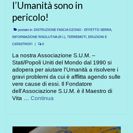
l’Umanità sono in
pericolo!
postato in:
DISTRUZIONE FASCIA OZONO - EFFETTO SERRA
,
INFORMAZIONE RISOLUTIVA (R.I.)
,
TERREMOTI, ERUZIONI E
CATASTROFI
|
0
La nostra Associazione S.U.M. –
Stati/Popoli Uniti del Mondo dal 1990 si
adopera per aiutare l’Umanità a risolvere i
gravi problemi da cui è afflitta agendo sulle
vere cause di essi. Il Fondatore
dell’Associazione S.U.M. è il Maestro di
Vita …
Continua