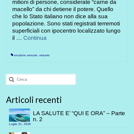
milioni di persone, considerate “carne da
macello” da chi detiene il potere. Quello
che lo Stato italiano non dice alla sua
popolazione. Sono stati registrati terremoti
superficiali con ipocentro localizzato lungo
il …
Continua
eruzione vesuvio
,
vesuvio
Cerca:
Articoli recenti
LA SALUTE E’ “QUI E ORA” – Parte
n. 2
Luglio 31, 2026