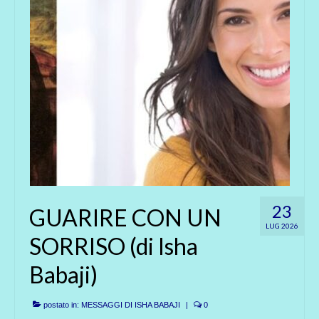
23
GUARIRE CON UN
LUG 2026
SORRISO (di Isha
Babaji)
postato in:
MESSAGGI DI ISHA BABAJI
|
0