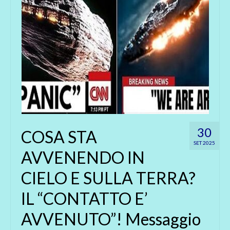
30
COSA STA
SET 2025
AVVENENDO IN
CIELO E SULLA TERRA?
IL “CONTATTO E’
AVVENUTO”! Messaggio