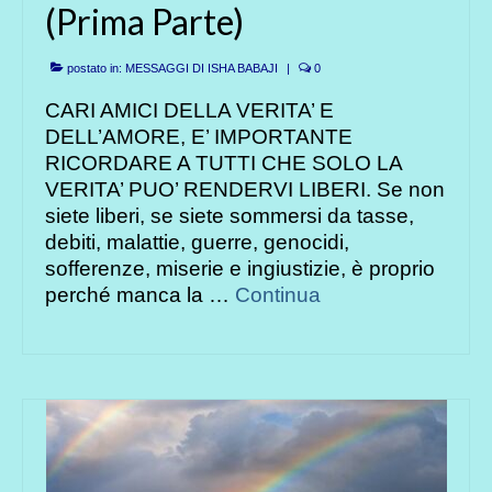
(Prima Parte)
postato in:
MESSAGGI DI ISHA BABAJI
|
0
CARI AMICI DELLA VERITA’ E
DELL’AMORE, E’ IMPORTANTE
RICORDARE A TUTTI CHE SOLO LA
VERITA’ PUO’ RENDERVI LIBERI. Se non
siete liberi, se siete sommersi da tasse,
debiti, malattie, guerre, genocidi,
sofferenze, miserie e ingiustizie, è proprio
perché manca la …
Continua