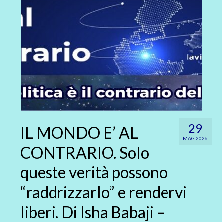
29
IL MONDO E’ AL
MAG 2026
CONTRARIO. Solo
queste verità possono
“raddrizzarlo” e rendervi
liberi. Di Isha Babaji –