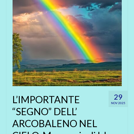
29
L’IMPORTANTE
NOV 2025
“SEGNO” DELL’
ARCOBALENO NEL