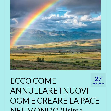
27
ECCO COME
FEB 2026
ANNULLARE I NUOVI
OGM E CREARE LA PACE
NEL MONDO (Prima