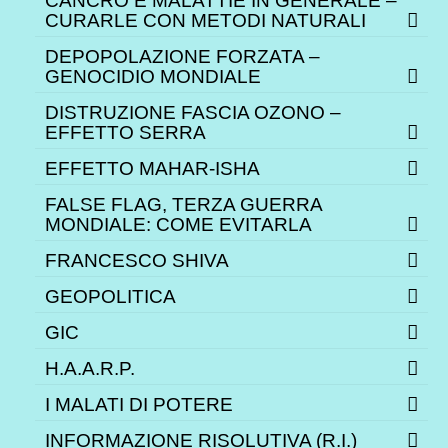
CANCRO E MALATTIE IN GENERALE –
CURARLE CON METODI NATURALI
DEPOPOLAZIONE FORZATA –
GENOCIDIO MONDIALE
DISTRUZIONE FASCIA OZONO –
EFFETTO SERRA
EFFETTO MAHAR-ISHA
FALSE FLAG, TERZA GUERRA
MONDIALE: COME EVITARLA
FRANCESCO SHIVA
GEOPOLITICA
GIC
H.A.A.R.P.
I MALATI DI POTERE
INFORMAZIONE RISOLUTIVA (R.I.)