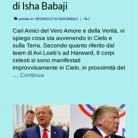
di Isha Babaji
postato in:
MESSAGGI DI ISHA BABAJI
|
1
Cari Amici del Vero Amore e della Verità, vi
spiego cosa sta avvenendo in Cielo e
sulla Terra. Secondo quanto riferito dal
team di Avi Loeb’s ad Harward, 9 corpi
celesti si sono manifestati
improvvisamente in Cielo, in prossimità del
…
Continua