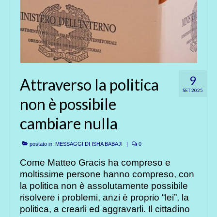
9
Attraverso la politica
SET 2025
non è possibile
cambiare nulla
postato in:
MESSAGGI DI ISHA BABAJI
|
0
Come Matteo Gracis ha compreso e
moltissime persone hanno compreso, con
la politica non è assolutamente possibile
risolvere i problemi, anzi è proprio “lei”, la
politica, a crearli ed aggravarli. Il cittadino