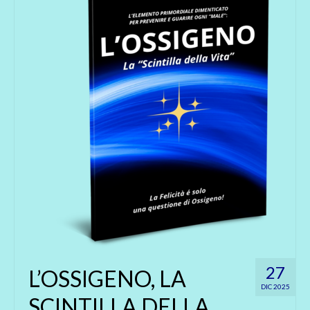
27
L’OSSIGENO, LA
DIC 2025
SCINTILLA DELLA