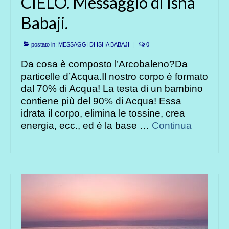
CIELO. Messaggio di Isha
Babaji.
postato in:
MESSAGGI DI ISHA BABAJI
|
0
Da cosa è composto l’Arcobaleno?Da
particelle d’Acqua.Il nostro corpo è formato
dal 70% di Acqua! La testa di un bambino
contiene più del 90% di Acqua! Essa
idrata il corpo, elimina le tossine, crea
energia, ecc., ed è la base …
Continua