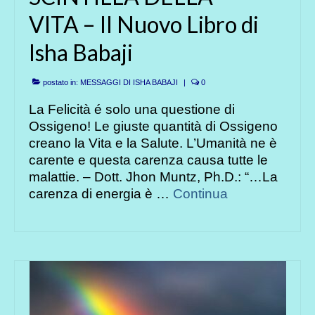
VITA – Il Nuovo Libro di
Isha Babaji
postato in:
MESSAGGI DI ISHA BABAJI
|
0
La Felicità é solo una questione di
Ossigeno! Le giuste quantità di Ossigeno
creano la Vita e la Salute. L’Umanità ne è
carente e questa carenza causa tutte le
malattie. – Dott. Jhon Muntz, Ph.D.: “…La
carenza di energia è …
Continua