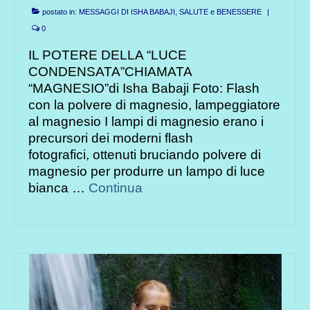
postato in:
MESSAGGI DI ISHA BABAJI
,
SALUTE e BENESSERE
|
0
IL POTERE DELLA “LUCE
CONDENSATA”CHIAMATA
“MAGNESIO”di Isha Babaji Foto: Flash
con la polvere di magnesio, lampeggiatore
al magnesio I lampi di magnesio erano i
precursori dei moderni flash
fotografici, ottenuti bruciando polvere di
magnesio per produrre un lampo di luce
bianca …
Continua