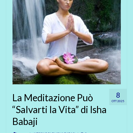
8
La Meditazione Può
OTT 2025
“Salvarti la Vita” di Isha
Babaji