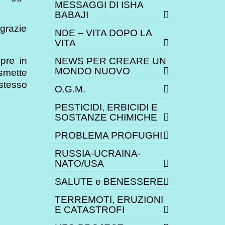
MESSAGGI DI ISHA
BABAJI
 grazie
NDE – VITA DOPO LA
VITA
pre in
NEWS PER CREARE UN
MONDO NUOVO
smette
stesso
O.G.M.
PESTICIDI, ERBICIDI E
SOSTANZE CHIMICHE
PROBLEMA PROFUGHI
RUSSIA-UCRAINA-
NATO/USA
SALUTE e BENESSERE
TERREMOTI, ERUZIONI
E CATASTROFI