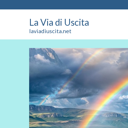
La Via di Uscita
laviadiuscita.net