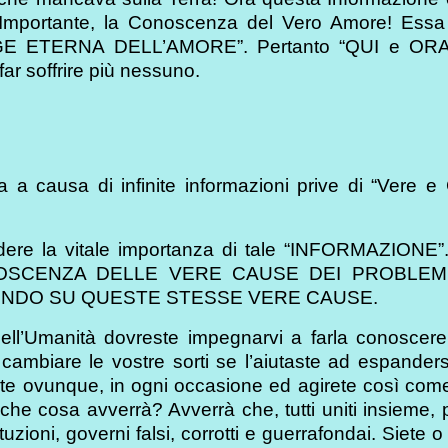
Importante, la Conoscenza del Vero Amore! Essa
EGGE ETERNA DELL’AMORE”. Pertanto “QUI e ORA”,
far soffrire più nessuno.
 a causa di infinite informazioni prive di “Vere e 
dere la vitale importanza di tale “INFORMAZIONE”
A CONOSCENZA DELLE VERE CAUSE DEI PROBLEMI
ENDO SU QUESTE STESSE VERE CAUSE.
dell’Umanità dovreste impegnarvi a farla conoscere
 cambiare le vostre sorti se l’aiutaste ad espanders
rete ovunque, in ogni occasione ed agirete così com
 che cosa avverrà? Avverrà che, tutti uniti insieme, 
tuzioni, governi falsi, corrotti e guerrafondai. Siete 