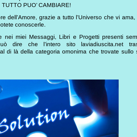
re, TUTTO PUO’ CAMBIARE!
ore dell’Amore, grazie a tutto l’Universo che vi ama,
potete conoscerle.
e nei miei Messaggi, Libri e Progetti presenti sem
ò dire che l’intero sito laviadiuscita.net tra
i là della categoria omonima che trovate sullo 