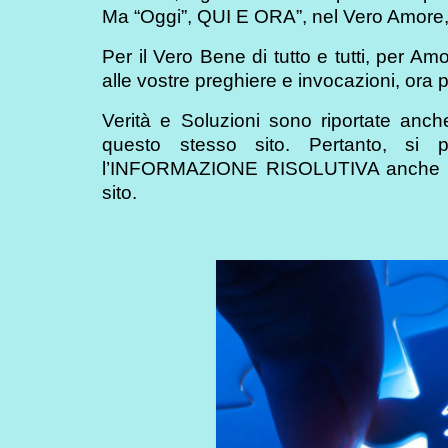
Ma “Oggi”, QUI E ORA”, nel Vero Amo
Per il Vero Bene di tutto e tutti, per Am
alle vostre preghiere e invocazioni, ora 
Verità e Soluzioni sono riportate anch
questo stesso sito. Pertanto, si pu
l’INFORMAZIONE RISOLUTIVA anche al d
sito.