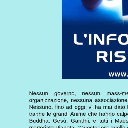
Nessun governo, nessun mass-med
organizzazione, nessuna associazione,
Nessuno, fino ad oggi, vi ha mai dato l
tranne le grandi Anime che hanno calpe
Buddha, Gesù, Gandhi, e tutti i Maes
martoriato Pianeta. “Questo” era quello