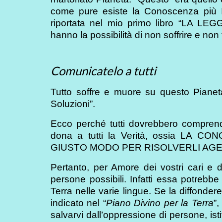
come pure esiste la Conoscenza più 
riportata nel mio primo libro “LA L
hanno la possibilità di non soffrire e non 
Comunicatelo a tutti
Tutto soffre e muore su questo Pianeta
Soluzioni”.
Ecco perché tutti dovrebbero compren
dona a tutti la Verità, ossia L
GIUSTO MODO PER RISOLVERLI AG
Pertanto, per Amore dei vostri cari e 
persone possibili. Infatti essa potrebbe
Terra nelle varie lingue. Se la diffonde
indicato nel “
Piano Divino per la Terra
”,
salvarvi dall’oppressione di persone, isti