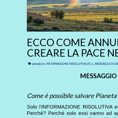
ECCO COME ANNUL
CREARE LA PACE NE
postato in:
INFORMAZIONE RISOLUTIVA (R.I.)
,
MESSAGGI DI IS
MESSAGGIO 
Come è possibile salvare Pianeta
Solo l’INFORMAZIONE RISOLUTIVA ed
Perché? Perché solo essi vanno ad ag