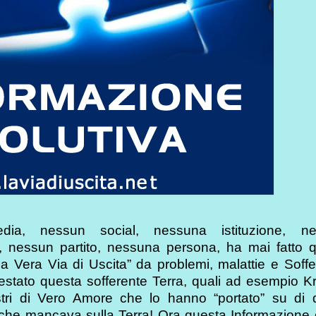
ia, nessun social, nessuna istituzione, ne
 nessun partito, nessuna persona, ha mai fatto q
a Vera Via di Uscita” da problemi, malattie e Soff
stato questa sofferente Terra, quali ad esempio Kr
tri di Vero Amore che lo hanno “portato” su di 
 che mancava sulla Terra! Ora questa Informazione 