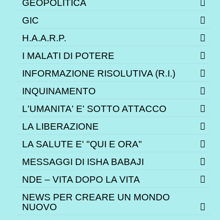
GEOPOLITICA
GIC
H.A.A.R.P.
I MALATI DI POTERE
INFORMAZIONE RISOLUTIVA (R.I.)
INQUINAMENTO
L'UMANITA' E' SOTTO ATTACCO
LA LIBERAZIONE
LA SALUTE E' "QUI E ORA"
MESSAGGI DI ISHA BABAJI
NDE – VITA DOPO LA VITA
NEWS PER CREARE UN MONDO
NUOVO