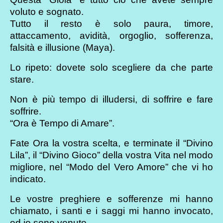
voluto e sognato.
Tutto il resto è solo paura, timore,
attaccamento, avidità, orgoglio, sofferenza,
falsità e illusione (Maya).
Lo ripeto: dovete solo scegliere da che parte
stare.
Non è più tempo di illudersi, di soffrire e fare
soffrire.
“Ora è Tempo di Amare”.
Fate Ora la vostra scelta, e terminate il “Divino
Lila”, il “Divino Gioco” della vostra Vita nel modo
migliore, nel “Modo del Vero Amore” che vi ho
indicato.
Le vostre preghiere e sofferenze mi hanno
chiamato, i santi e i saggi mi hanno invocato,
ed io sono venuto.