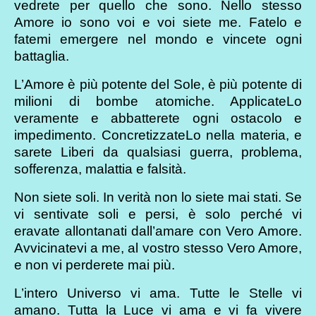
vedrete per quello che sono. Nello stesso
Amore io sono voi e voi siete me. Fatelo e
fatemi emergere nel mondo e vincete ogni
battaglia.
L’Amore è più potente del Sole, è più potente di
milioni di bombe atomiche. ApplicateLo
veramente e abbatterete ogni ostacolo e
impedimento. ConcretizzateLo nella materia, e
sarete Liberi da qualsiasi guerra, problema,
sofferenza, malattia e falsità.
Non siete soli. In verità non lo siete mai stati. Se
vi sentivate soli e persi, è solo perché vi
eravate allontanati dall’amare con Vero Amore.
Avvicinatevi a me, al vostro stesso Vero Amore,
e non vi perderete mai più.
L’intero Universo vi ama. Tutte le Stelle vi
amano. Tutta la Luce vi ama e vi fa vivere