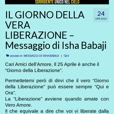
IL GIORNO DELLA
24
APR 2025
VERA
LIBERAZIONE –
Messaggio di Isha Babaji
postato in:
MESSAGGI DI ISHA BABAJI
|
0
Cari Amici dell’Amore, Il 25 Aprile è anche il
“Giorno della Liberazione”.
Permettetemi però di dirvi che il vero “Giorno
della Liberazione” può essere sempre “Qui e
Ora”.
La “Liberazione” avviene quando amate con
Vero Amore.
Il che equivale a dire che voi vi liberate dalla