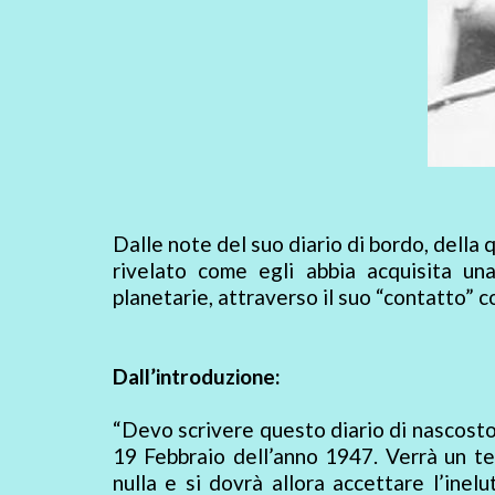
Dalle note del suo diario di bordo, della 
rivelato come egli abbia acquisita un
planetarie, attraverso il suo “contatto” co
Dall’introduzione:
“Devo scrivere questo diario di nascosto 
19 Febbraio dell’anno 1947. Verrà un tem
nulla e si dovrà allora accettare l’inelu