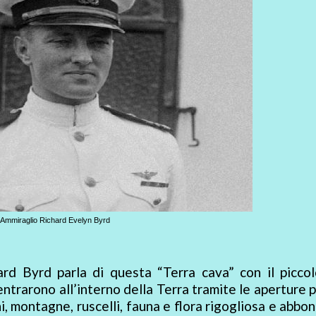
Ammiraglio Richard Evelyn Byrd
ard Byrd parla di questa “Terra cava” con il picco
 entrarono all’interno della Terra tramite le aperture p
, montagne, ruscelli, fauna e flora rigogliosa e abbo