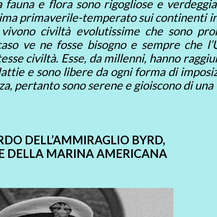
 fauna e flora sono rigogliose e verdeggian
lima primaverile-temperato sui continenti i
i vivono civiltà evolutissime che sono pro
 caso ve ne fosse bisogno e sempre che l
esse civiltà. Esse, da millenni, hanno raggiu
ttie e sono libere da ogni forma di imposi
za, pertanto sono serene e gioiscono di una
ORDO DELL’AMMIRAGLIO BYRD,
RE DELLA MARINA AMERICANA