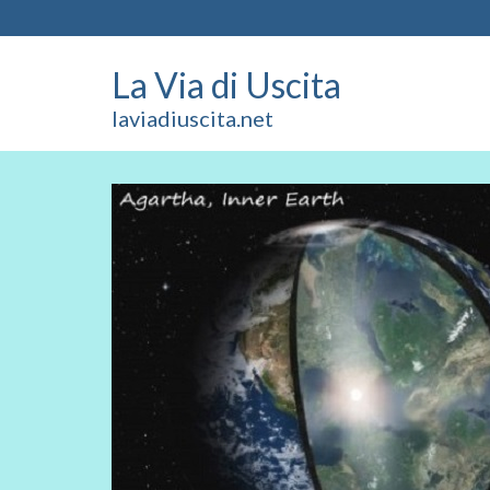
La Via di Uscita
laviadiuscita.net