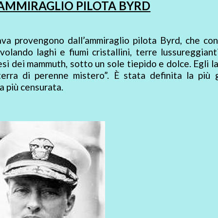
’AMMIRAGLIO PILOTA BYRD
Cava provengono dall’ammiraglio pilota Byrd, che con
lando laghi e fiumi cristallini, terre lussureggian
si dei mammuth, sotto un sole tiepido e dolce. Egli la
terra di perenne mistero”. È stata definita la più 
a più censurata.