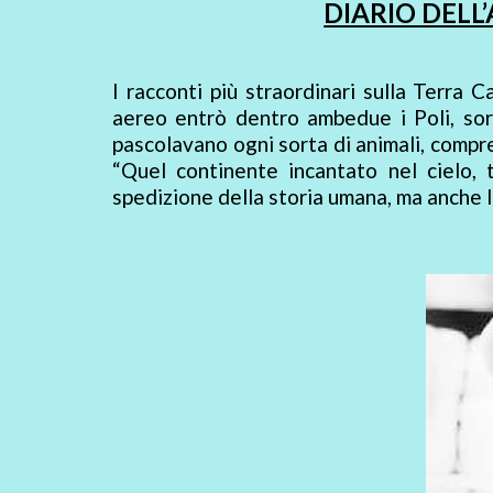
DIARIO DELL
I racconti più straordinari sulla Terra 
aereo entrò dentro ambedue i Poli, sorvo
pascolavano ogni sorta di animali, compre
“Quel continente incantato nel cielo, 
spedizione della storia umana, ma anche l