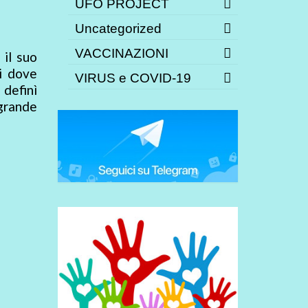
UFO PROJECT
Uncategorized
VACCINAZIONI
 il suo
ti dove
VIRUS e COVID-19
 definì
grande