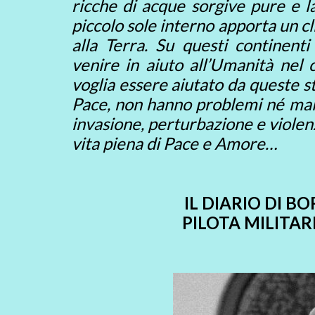
ricche di acque sorgive pure e la
piccolo sole interno apporta un c
alla Terra. Su questi continent
venire in aiuto all’Umanità nel
voglia essere aiutato da queste st
Pace, non hanno problemi né mala
invasione, perturbazione e violen
vita piena di Pace e Amore…
IL DIARIO DI B
PILOTA MILITA