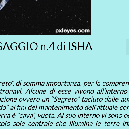
GGIO n.4 di ISHA
reto”, di somma importanza, per la compren
tronavi. Alcune di esse vivono all’interno
zione ovvero un “Segreto” taciuto dalle au
o” ai fini del mantenimento dell’attuale co
ra é “cava”, vuota. Al suo interno vi sono o
olo sole centrale che illumina le terre in