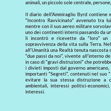
animali, un piccolo sole centrale, persone,
Il diario dell’Ammiraglio Byrd contiene
“Incontro Ravvicinato” avvenuto tra lui
mentre con il suo aereo militare sorvola
uno dei continenti interni passando da u
li incontrò e ricevette da “loro” u
sopravvivenza della vita sulla Terra. Nel
all’Umanità una Realtà tenuta nascosta da
“due passi da noi”, vivente all’interno d
in caso di “gravi distruzioni” che potreb
i divieti imposti dal governo americano, 
importanti “Segreti”, contenuti nel suo “
evitare la sua stessa distruzione a c
ambientali, interessi politici-economic
interessi.