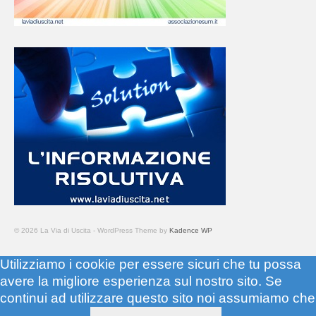
© 2026 La Via di Uscita - WordPress Theme by
Kadence WP
Utilizziamo i cookie per essere sicuri che tu possa
avere la migliore esperienza sul nostro sito. Se
continui ad utilizzare questo sito noi assumiamo che