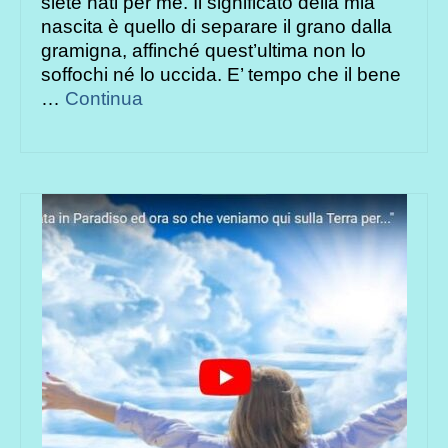
siete nati per me. Il significato della mia
nascita è quello di separare il grano dalla
gramigna, affinché quest’ultima non lo
soffochi né lo uccida. E’ tempo che il bene
…
Continua