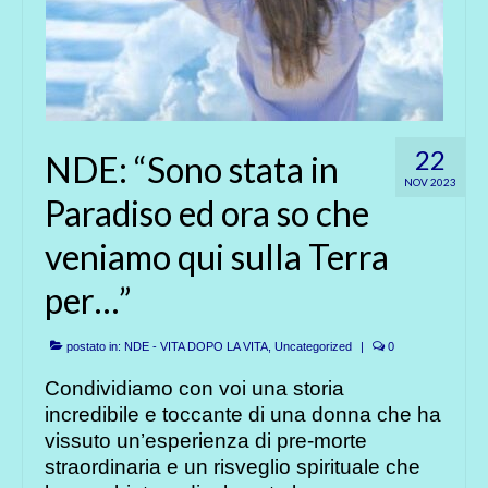
22
NDE: “Sono stata in
NOV 2023
Paradiso ed ora so che
veniamo qui sulla Terra
per…”
postato in:
NDE - VITA DOPO LA VITA
,
Uncategorized
|
0
Condividiamo con voi una storia
incredibile e toccante di una donna che ha
vissuto un’esperienza di pre-morte
straordinaria e un risveglio spirituale che