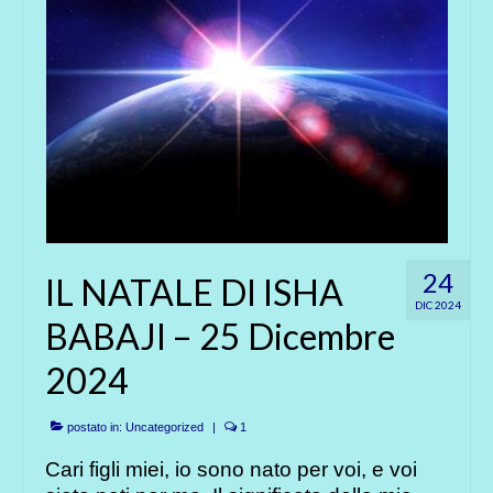
24
IL NATALE DI ISHA
DIC 2024
BABAJI – 25 Dicembre
2024
postato in:
Uncategorized
|
1
Cari figli miei, io sono nato per voi, e voi