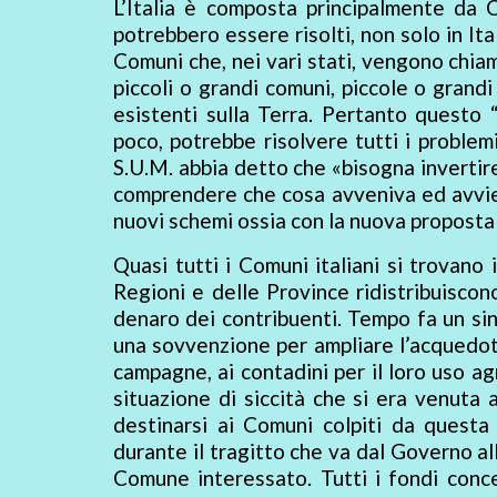
L’Italia è composta principalmente da 
potrebbero essere risolti, non solo in I
Comuni che, nei vari stati, vengono chiam
piccoli o grandi comuni, piccole o grandi
esistenti sulla Terra. Pertanto questo
poco, potrebbe risolvere tutti i problem
S.U.M. abbia detto che «bisogna invertir
comprendere che cosa avveniva ed avvie
nuovi schemi ossia con la nuova proposta
Quasi tutti i Comuni italiani si trovano 
Regioni e delle Province ridistribuiscon
denaro dei contribuenti. Tempo fa un si
una sovvenzione per ampliare l’acquedotto
campagne, ai contadini per il loro uso a
situazione di siccità che si era venuta 
destinarsi ai Comuni colpiti da quest
durante il tragitto che va dal Governo all
Comune interessato. Tutti i fondi conce