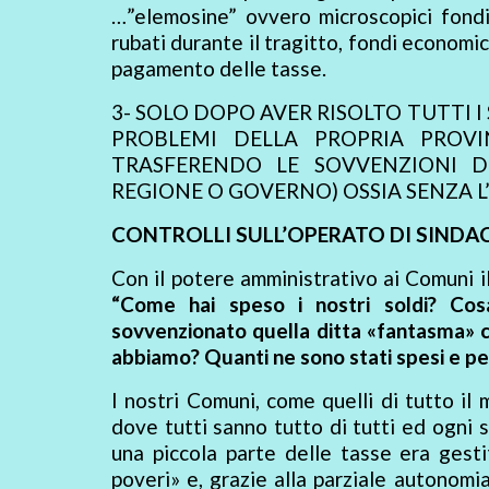
…”elemosine” ovvero microscopici fondi
rubati durante il tragitto, fondi economic
pagamento delle tasse.
3- SOLO DOPO AVER RISOLTO TUTTI I
PROBLEMI DELLA PROPRIA PROVI
TRASFERENDO LE SOVVENZIONI DI
REGIONE O GOVERNO) OSSIA SENZA L
CONTROLLI SULL’OPERATO DI SINDA
Con il potere amministrativo ai Comuni i
“Come hai speso i nostri soldi? Cos
sovvenzionato quella ditta «fantasma» ch
abbiamo? Quanti ne sono stati spesi e pe
I nostri Comuni, come quelli di tutto il
dove tutti sanno tutto di tutti ed ogni 
una piccola parte delle tasse era gesti
poveri» e, grazie alla parziale autonomia