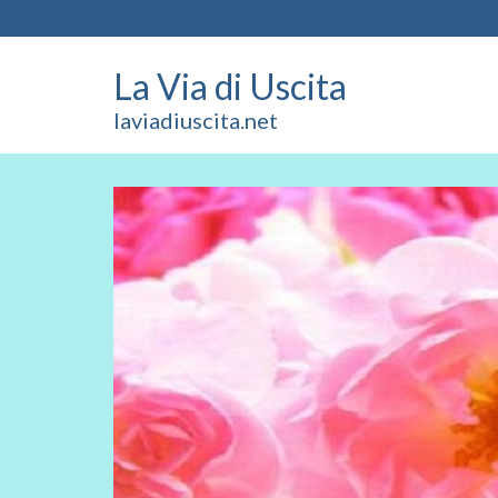
La Via di Uscita
laviadiuscita.net