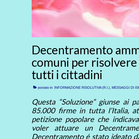
Decentramento ammini
comuni per risolvere
tutti i cittadini
postato in:
INFORMAZIONE RISOLUTIVA (R.I.)
,
MESSAGGI DI IS
Questa “Soluzione” giunse ai par
85.000 firme in tutta l’Italia, 
petizione popolare che indicava
voler attuare un Decentramen
Decentramento é stato ideato da