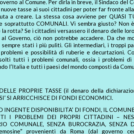
Governo al Comune. Per dirla in breve, il Sindaco del
 nuove tasse ai suoi cittadini per poter far fronte all
nuta a creare. La stessa cosa avviene per QUASI T
soprattutto COMUNALI. Vi sembra giusto? Non è
a rotta? Se i cittadini versassero il denaro delle lor
é al Governo, ciò non potrebbe accadere. Da che m
sempre stati i più puliti. Gli intermediari, i troppi p
roblemi e possibilità di ruberie e decurtazioni. C
ti tutti i problemi comunali, ossia i problemi di 
ndo l’Italia e tutti i paesi del mondo composti da Comu
LE PROPRIE TASSE (il denaro della dichiarazio
SI’ SI ARRICCHISCE DI FONDI ECONOMICI.
D INGENTE DISPONIBILITA’ DI FONDI, IL COMUN
TI I PROBLEMI DEI PROPRI CITTADINI – NE
ORIO COMUNALE, SENZA BUROCRAZIA, SENZA 
mosine” provenienti da Roma (dal governo cen