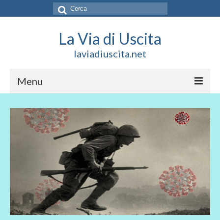
Cerca:
La Via di Uscita
laviadiuscita.net
Menu
HOME
CHI SIAMO
SOCIAL
SOSTIENICI
CONTATTI