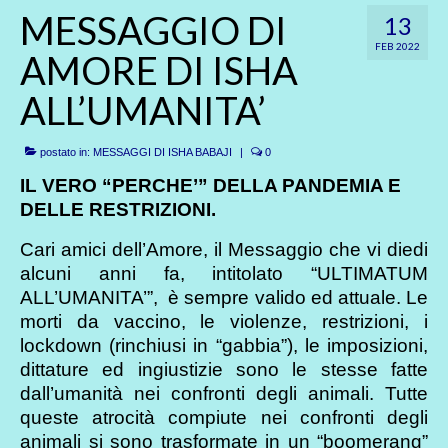
MESSAGGIO DI
13
FEB 2022
AMORE DI ISHA
ALL’UMANITA’
postato in:
MESSAGGI DI ISHA BABAJI
|
0
IL VERO “PERCHE’” DELLA PANDEMIA E
DELLE RESTRIZIONI.
Cari amici dell’Amore, il Messaggio che vi diedi
alcuni anni fa, intitolato “ULTIMATUM
ALL’UMANITA’”, è sempre valido ed attuale. Le
morti da vaccino, le violenze, restrizioni, i
lockdown (rinchiusi in “gabbia”), le imposizioni,
dittature ed ingiustizie sono le stesse fatte
dall’umanità nei confronti degli animali. Tutte
queste atrocità compiute nei confronti degli
animali si sono trasformate in un “boomerang”