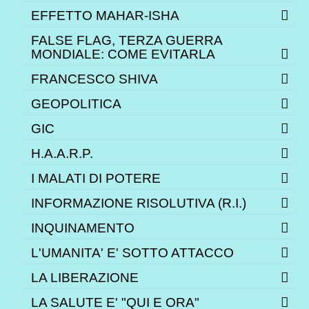
EFFETTO MAHAR-ISHA
FALSE FLAG, TERZA GUERRA
MONDIALE: COME EVITARLA
FRANCESCO SHIVA
GEOPOLITICA
GIC
H.A.A.R.P.
I MALATI DI POTERE
INFORMAZIONE RISOLUTIVA (R.I.)
INQUINAMENTO
L'UMANITA' E' SOTTO ATTACCO
LA LIBERAZIONE
LA SALUTE E' "QUI E ORA"