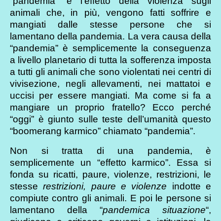
“pandemia” è l’effetto della violenza sugli
animali che, in più, vengono fatti soffrire e
mangiati dalle stesse persone che si
lamentano della pandemia. La vera causa della
“pandemia” è semplicemente la conseguenza
a livello planetario di tutta la sofferenza imposta
a tutti gli animali che sono violentati nei centri di
vivisezione, negli allevamenti, nei mattatoi e
uccisi per essere mangiati. Ma come si fa a
mangiare un proprio fratello? Ecco perché
“oggi” è giunto sulle teste dell’umanità questo
“boomerang karmico” chiamato “pandemia”.
Non si tratta di una pandemia, è
semplicemente un “effetto karmico”. Essa si
fonda su ricatti, paure, violenze, restrizioni, le
stesse
restrizioni, paure e violenze
indotte e
compiute contro gli animali. E poi le persone si
lamentano della “
pandemica situazione
“,