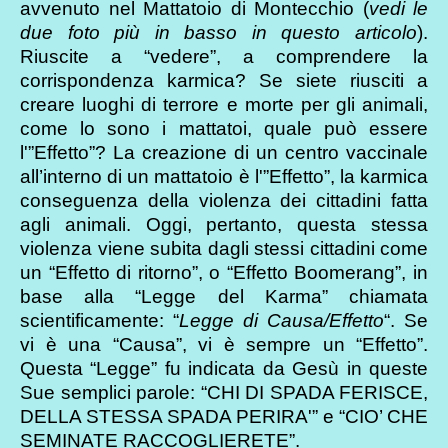
avvenuto nel Mattatoio di Montecchio (
vedi le
due foto più in basso in questo articolo
).
Riuscite a “vedere”, a comprendere la
corrispondenza karmica? Se siete riusciti a
creare luoghi di terrore e morte per gli animali,
come lo sono i mattatoi, quale può essere
l'”Effetto”? La creazione di un centro vaccinale
all’interno di un mattatoio è l'”Effetto”, la karmica
conseguenza della violenza dei cittadini fatta
agli animali. Oggi, pertanto, questa stessa
violenza viene subita dagli stessi cittadini come
un “Effetto di ritorno”, o “Effetto Boomerang”, in
base alla “Legge del Karma” chiamata
scientificamente: “
Legge di Causa/Effetto
“. Se
vi è una “Causa”, vi è sempre un “Effetto”.
Questa “Legge” fu indicata da Gesù in queste
Sue semplici parole: “CHI DI SPADA FERISCE,
DELLA STESSA SPADA PERIRA'” e “CIO’ CHE
SEMINATE RACCOGLIERETE”.