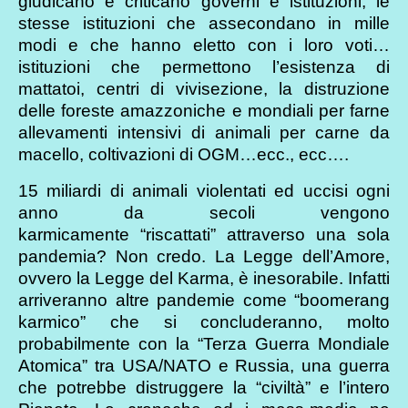
giudicano e criticano governi e istituzioni, le
stesse istituzioni che assecondano in mille
modi e che hanno eletto con i loro voti…
istituzioni che permettono l’esistenza di
mattatoi, centri di vivisezione, la distruzione
delle foreste amazzoniche e mondiali per farne
allevamenti intensivi di animali per carne da
macello, coltivazioni di OGM…ecc., ecc….
15 miliardi di animali violentati ed uccisi ogni
anno da secoli vengono
karmicamente “riscattati” attraverso una sola
pandemia? Non credo. La Legge dell’Amore,
ovvero la Legge del Karma, è inesorabile. Infatti
arriveranno altre pandemie come “boomerang
karmico” che si concluderanno, molto
probabilmente con la “Terza Guerra Mondiale
Atomica” tra USA/NATO e Russia, una guerra
che potrebbe distruggere la “civiltà” e l’intero