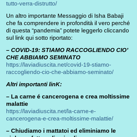
tutto-verra-distrutto/
Un altro importante Messaggio di Isha Babaji
che fa comprendere in profondità il vero perché
di questa “pandemia” potete leggerlo cliccando
sul link qui sotto riportato:
– COVID-19: STIAMO RACCOGLIENDO CIO’
CHE ABBIAMO SEMINATO
https://laviadiuscita.net/covid-19-stiamo-
raccogliendo-cio-che-abbiamo-seminato/
Altri importanti linK:
– La carne é cancerogena e crea moltissime
malattie
https://laviadiuscita.net/la-carne-e-
cancerogena-e-crea-moltissime-malattie/
–
Chiudiamo i mattatoi ed eliminiamo le