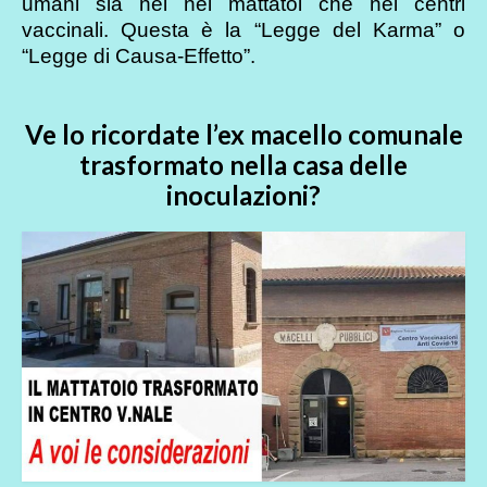
umani sia nei nei mattatoi che nei centri
vaccinali. Questa è la “Legge del Karma” o
“Legge di Causa-Effetto”.
Ve lo ricordate l’ex macello comunale
trasformato nella casa delle
inoculazioni?