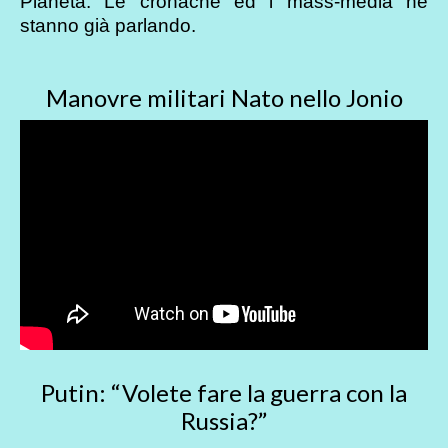
Pianeta. Le cronache ed i mass-media ne
stanno già parlando.
Manovre militari Nato nello Jonio
Putin: “Volete fare la guerra con la
Russia?”