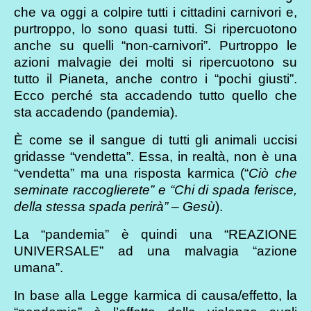
che va oggi a colpire tutti i cittadini carnivori e,
purtroppo, lo sono quasi tutti. Si ripercuotono
anche su quelli “non-carnivori”. Purtroppo le
azioni malvagie dei molti si ripercuotono su
tutto il Pianeta, anche contro i “pochi giusti”.
Ecco perché sta accadendo tutto quello che
sta accadendo (pandemia).
È come se il sangue di tutti gli animali uccisi
gridasse “vendetta”. Essa, in realtà, non è una
“vendetta” ma una risposta karmica (“
Ciò che
seminate raccoglierete” e “Chi di spada ferisce,
della stessa spada perirà” – Gesù
).
La “pandemia” è quindi una “REAZIONE
UNIVERSALE” ad una malvagia “azione
umana”.
In base alla Legge karmica di causa/effetto, la