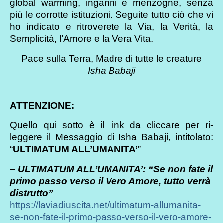
global warming, inganni e menzogne, senza
più le corrotte istituzioni. Seguite tutto ciò che vi
ho indicato e ritroverete la Via, la Verità, la
Semplicità, l’Amore e la Vera Vita.
Pace sulla Terra, Madre di tutte le creature
Isha Babaji
ATTENZIONE:
Quello qui sotto è il link da cliccare per ri-
leggere il Messaggio di Isha Babaji, intitolato:
“
ULTIMATUM ALL’UMANITA’
”
– ULTIMATUM ALL’UMANITA’: “Se non fate il
primo passo verso il Vero Amore, tutto verrà
distrutto”
https://laviadiuscita.net/ultimatum-allumanita-
se-non-fate-il-primo-passo-verso-il-vero-amore-