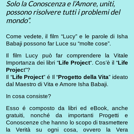
Solo la Conoscenza e l’Amore, uniti,
possono risolvere tutti i problemi del
mondo”.
Come vedete, il film “Lucy” e le parole di Isha
Babaji possono far Luce su “molte cose”.
Il film Lucy può far comprendere la Vitale
Importanza dei libri “
Life Project
“. Cos’è il “
Life
Projec
t”?
Il “
Life Project
” é Il “
Progetto della Vita
” ideato
dal Maestro di Vita e Amore Isha Babaji.
In cosa consiste?
Esso é composto da libri ed eBook, anche
gratuiti, nonché da importanti Progetti e
Conoscenze che hanno lo scopo di trasmettere
la Verità su ogni cosa, ovvero la Vera