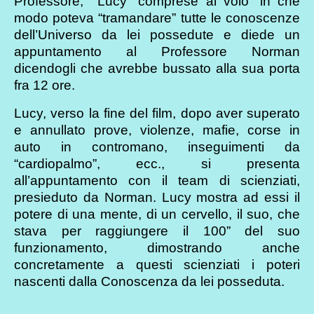
Professore, Lucy “comprese al volo” in che
modo poteva “tramandare” tutte le conoscenze
dell’Universo da lei possedute e diede un
appuntamento al Professore Norman
dicendogli che avrebbe bussato alla sua porta
fra 12 ore.
Lucy, verso la fine del film, dopo aver superato
e annullato prove, violenze, mafie, corse in
auto in contromano, inseguimenti da
“cardiopalmo”, ecc., si presenta
all’appuntamento con il team di scienziati,
presieduto da Norman. Lucy mostra ad essi il
potere di una mente, di un cervello, il suo, che
stava per raggiungere il 100” del suo
funzionamento, dimostrando anche
concretamente a questi scienziati i poteri
nascenti dalla Conoscenza da lei posseduta.