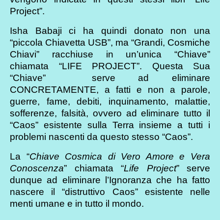
Project”.
Isha Babaji ci ha quindi donato non una
“piccola Chiavetta USB”, ma “Grandi, Cosmiche
Chiavi” racchiuse in un’unica “Chiave”
chiamata “LIFE PROJECT”. Questa Sua
“Chiave” serve ad eliminare
CONCRETAMENTE, a fatti e non a parole,
guerre, fame, debiti, inquinamento, malattie,
sofferenze, falsità, ovvero ad eliminare tutto il
“Caos” esistente sulla Terra insieme a tutti i
problemi nascenti da questo stesso “Caos”.
La “
Chiave Cosmica di Vero Amore
e Vera
Conoscenza
” chiamata “
Life Project
” serve
dunque ad eliminare l’Ignoranza che ha fatto
nascere il “distruttivo Caos” esistente nelle
menti umane e in tutto il mondo.