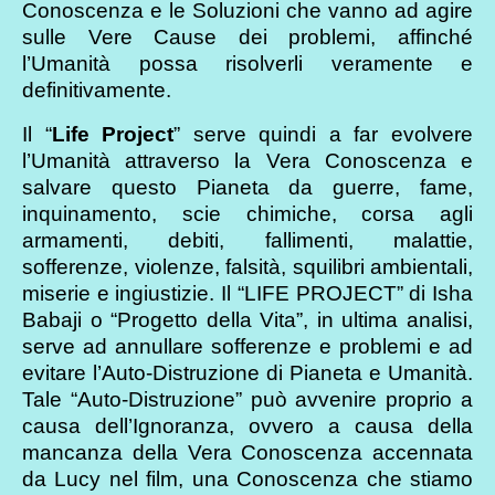
Conoscenza e le Soluzioni che vanno ad agire
sulle Vere Cause dei problemi, affinché
l’Umanità possa risolverli veramente e
definitivamente.
Il “
Life Project
” serve quindi a far evolvere
l’Umanità attraverso la Vera Conoscenza e
salvare questo Pianeta da guerre, fame,
inquinamento, scie chimiche, corsa agli
armamenti, debiti, fallimenti, malattie,
sofferenze, violenze, falsità, squilibri ambientali,
miserie e ingiustizie. Il “LIFE PROJECT” di Isha
Babaji o “Progetto della Vita”, in ultima analisi,
serve ad annullare sofferenze e problemi e ad
evitare l’Auto-Distruzione di Pianeta e Umanità.
Tale “Auto-Distruzione” può avvenire proprio a
causa dell’Ignoranza, ovvero a causa della
mancanza della Vera Conoscenza accennata
da Lucy nel film, una Conoscenza che stiamo