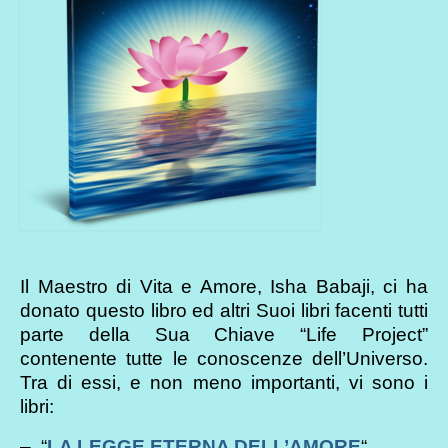
Il Maestro di Vita e Amore, Isha Babaji, ci ha
donato questo libro ed altri Suoi libri facenti tutti
parte della Sua Chiave “Life Project”
contenente tutte le conoscenze dell’Universo.
Tra di essi, e non meno importanti, vi sono i
libri:
– “
LA LEGGE ETERNA DELL’AMORE
“,