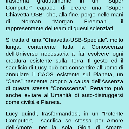
trasforma gradualmente in un “Super
Computer” capace di creare una “Super
Chiavetta USB” che, alla fine, porge nelle mani
di Norman “Morgan Freeman”, il
rappresentante del team di questi scienziati.
Si tratta di una “Chiavetta-USB-Speciale”, molto
lunga, contenente tutta la Conoscenza
dell’Universo necessaria a far evolvere ogni
creatura esistente sulla Terra. Il gesto ed il
sacrificio di Lucy può ora consentire all’uomo di
annullare il CAOS esistente sul Pianeta, un
“Caos” nascente proprio a causa dell’Assenza
di questa stessa “Conoscenza”. Pertanto può
anche evitare all’Umanità di auto-distruggersi
come civiltà e Pianeta.
Lucy quindi, trasformandosi, in un “Potente
Computer”, sacrifica se stessa per Amore
dell’Amore, per la sola Gioia di Amare,