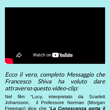
Ecco il vero, completo Messaggio che
Francesco Shiva ha voluto dare
attraverso questo video-clip:
Nel film “Lucy, interpretato da Scarlett
Johansson, il Professore Norman (Morgan
Freeman) dice che “
La Conoscenza porta il