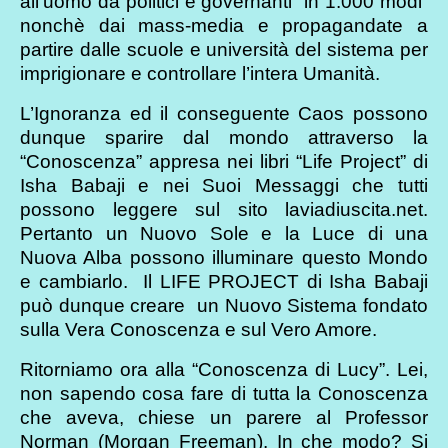
all’uomo da politici e governanti “in 1.000 modi”
nonchè dai mass-media e propagandate a
partire dalle scuole e università del sistema per
imprigionare e controllare l’intera Umanità.
L’Ignoranza ed il conseguente Caos possono
dunque sparire dal mondo attraverso la
“Conoscenza” appresa nei libri “Life Project” di
Isha Babaji e nei Suoi Messaggi che tutti
possono leggere sul sito laviadiuscita.net.
Pertanto un Nuovo Sole e la Luce di una
Nuova Alba possono illuminare questo Mondo
e cambiarlo. Il LIFE PROJECT di Isha Babaji
può dunque creare un Nuovo Sistema fondato
sulla Vera Conoscenza e sul Vero Amore.
Ritorniamo ora alla “Conoscenza di Lucy”. Lei,
non sapendo cosa fare di tutta la Conoscenza
che aveva, chiese un parere al Professor
Norman (Morgan Freeman). In che modo? Si