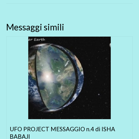
Messaggi simili
S.O.S. TERRA La Corrente del Golfo si sta
fermando. Il Pianeta e l’Umanità sono in