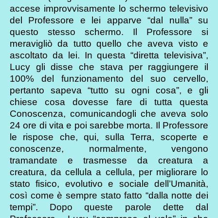
accese improvvisamente lo schermo televisivo
del Professore e lei apparve “dal nulla” su
questo stesso schermo. Il Professore si
meravigliò da tutto quello che aveva visto e
ascoltato da lei. In questa “diretta televisiva”,
Lucy gli disse che stava per raggiungere il
100% del funzionamento del suo cervello,
pertanto sapeva “tutto su ogni cosa”, e gli
chiese cosa dovesse fare di tutta questa
Conoscenza, comunicandogli che aveva solo
24 ore di vita e poi sarebbe morta. Il Professore
le rispose che, qui, sulla Terra, scoperte e
conoscenze, normalmente, vengono
tramandate e trasmesse da creatura a
creatura, da cellula a cellula, per migliorare lo
stato fisico, evolutivo e sociale dell’Umanità,
così come è sempre stato fatto “dalla notte dei
tempi”. Dopo queste parole dette dal