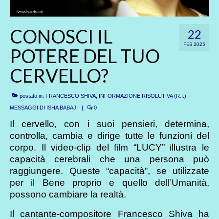
CONOSCI IL
22
FEB 2025
POTERE DEL TUO
CERVELLO?
postato in:
FRANCESCO SHIVA
,
INFORMAZIONE RISOLUTIVA (R.I.)
,
MESSAGGI DI ISHA BABAJI
|
0
Il cervello, con i suoi pensieri, determina,
controlla, cambia e dirige tutte le funzioni del
corpo. Il video-clip del film “LUCY” illustra le
capacità cerebrali che una persona può
raggiungere. Queste “capacità”, se utilizzate
per il Bene proprio e quello dell’Umanità,
possono cambiare la realtà.
Il cantante-compositore Francesco Shiva ha