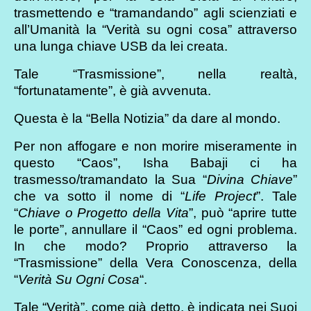
trasmettendo e “tramandando” agli scienziati e
all’Umanità la “Verità su ogni cosa” attraverso
una lunga chiave USB da lei creata.
Tale “Trasmissione”, nella realtà,
“fortunatamente”, è già avvenuta.
Questa è la “Bella Notizia” da dare al mondo.
Per non affogare e non morire miseramente in
questo “Caos”, Isha Babaji ci ha
trasmesso/tramandato la Sua “
Divina Chiave
”
che va sotto il nome di “
Life Project
”. Tale
“
Chiave o Progetto della Vita
”, può “aprire tutte
le porte”, annullare il “Caos” ed ogni problema.
In che modo? Proprio attraverso la
“Trasmissione” della Vera Conoscenza, della
“
Verità Su Ogni Cosa
“.
Tale “Verità”, come già detto, è indicata nei Suoi