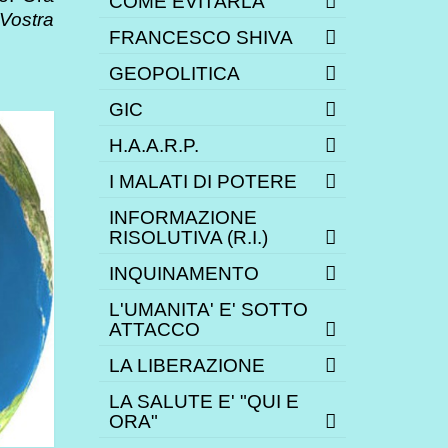
COME EVITARLA
 Vostra
FRANCESCO SHIVA
GEOPOLITICA
GIC
H.A.A.R.P.
I MALATI DI POTERE
INFORMAZIONE
RISOLUTIVA (R.I.)
INQUINAMENTO
L'UMANITA' E' SOTTO
ATTACCO
LA LIBERAZIONE
LA SALUTE E' "QUI E
ORA"