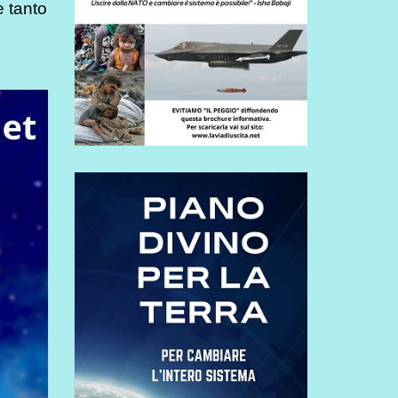
e tanto