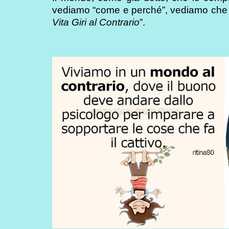
vediamo “come e perché”, vediamo che c
Vita Giri al Contrario
”.