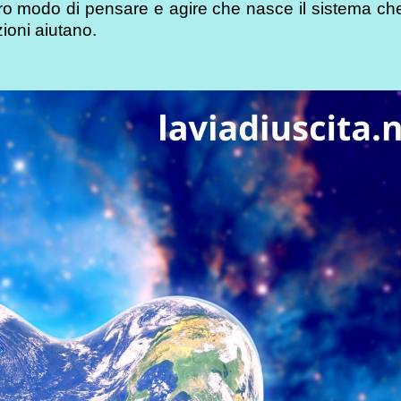
stro modo di pensare e agire che nasce il sistema ch
zioni aiutano.