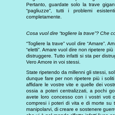
Pertanto, guardate solo la trave gigant
“pagliuzze”, tutti i problemi esistenti
completamente.
Cosa vuol dire “togliere la trave”? Che 
“Togliere la trave” vuol dire “Amare”. Ama
“eletti”. Amare vuol dire non ripetere più 
distruggere. Tutto infatti si sta per dis
Vero Amore in voi stessi.
State ripetendo da millenni gli stessi, sol
dunque fare per non ripetere più i soliti
affidare le vostre vite e quelle dei vos
ossia a poteri centralizzati, a pochi 
avete loro concesso con i vostri voti o
compresi i poteri di vita e di morte su 
manipolarvi, di creare e sostenere guerre