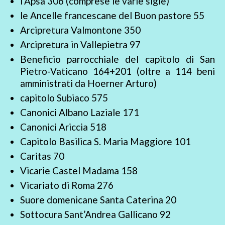
l’Apsa 306 (comprese le varie sigle)
le Ancelle francescane del Buon pastore 55
Arcipretura Valmontone 350
Arcipretura in Vallepietra 97
Beneficio parrocchiale del capitolo di San
Pietro-Vaticano 164+201 (oltre a 114 beni
amministrati da Hoerner Arturo)
capitolo Subiaco 575
Canonici Albano Laziale 171
Canonici Ariccia 518
Capitolo Basilica S. Maria Maggiore 101
Caritas 70
Vicarie Castel Madama 158
Vicariato di Roma 276
Suore domenicane Santa Caterina 20
Sottocura Sant’Andrea Gallicano 92