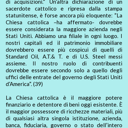
di acquisizioni.” Un’altra dichiarazione di un
sacerdote cattolico e ripresa dalla stampa
statunitense, è forse ancora più eloquente: ”La
Chiesa cattolica –ha affermato- dovrebbe
essere considerata la maggiore azienda negli
Stati Uniti. Abbiamo una filiale in ogni luogo. I
nostri capitali ed il patrimonio immobiliare
dovrebbero essere più cospicui di quelli di
Standard Oil, A.T.& T. e di U.S. Steel messi
assieme. Il nostro ruolo di contribuenti
dovrebbe essere secondo solo a quello degli
uffici delle entrate del governo degli Stati Uniti
d’America”. (39)
La Chiesa cattolica è il maggiore potere
finanziario e detentore di beni oggi esistente. È
il maggior possessore di ricchezze materiali, più
di qualsiasi altra singola istituzione, azienda,
banca, fiduciaria, governo o stato dell’intero