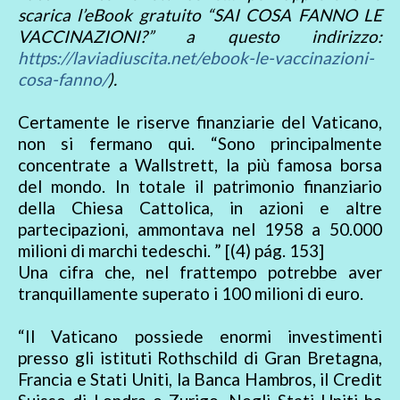
scarica l’eBook gratuito “SAI COSA FANNO LE
VACCINAZIONI?” a questo indirizzo:
https://laviadiuscita.net/ebook-le-vaccinazioni-
cosa-fanno/
).
Certamente le riserve finanziarie del Vaticano,
non si fermano qui. “Sono principalmente
concentrate a Wallstrett, la più famosa borsa
del mondo. In totale il patrimonio finanziario
della Chiesa Cattolica, in azioni e altre
partecipazioni, ammontava nel 1958 a 50.000
milioni di marchi tedeschi. ” [(4) pág. 153]
Una cifra che, nel frattempo potrebbe aver
tranquillamente superato i 100 milioni di euro.
“Il Vaticano possiede enormi investimenti
presso gli istituti Rothschild di Gran Bretagna,
Francia e Stati Uniti, la Banca Hambros, il Credit