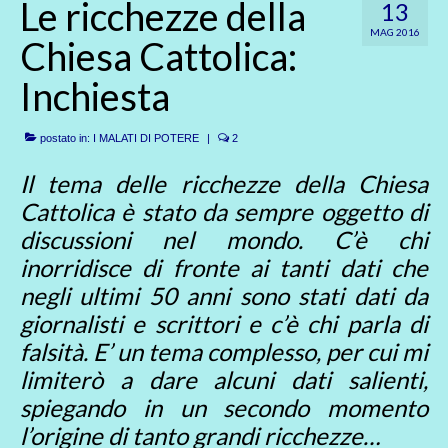
Le ricchezze della
13
MAG 2016
Chiesa Cattolica:
Inchiesta
postato in:
I MALATI DI POTERE
|
2
Il tema delle ricchezze della Chiesa
Cattolica è stato da sempre oggetto di
discussioni nel mondo. C’è chi
inorridisce di fronte ai tanti dati che
negli ultimi 50 anni sono stati dati da
giornalisti e scrittori e c’è chi parla di
falsità. E’ un tema complesso, per cui mi
limiterò a dare alcuni dati salienti,
spiegando in un secondo momento
l’origine di tanto grandi ricchezze…