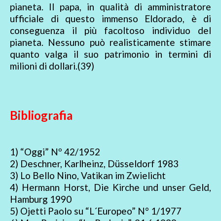
pianeta. Il papa, in qualità di amministratore
ufficiale di questo immenso Eldorado, è di
conseguenza il più facoltoso individuo del
pianeta. Nessuno può realisticamente stimare
quanto valga il suo patrimonio in termini di
milioni di dollari.(39)
Bibliografia
1) “Oggi” Nº 42/1952
2) Deschner, Karlheinz, Düsseldorf 1983
3) Lo Bello Nino, Vatikan im Zwielicht
4) Hermann Horst, Die Kirche und unser Geld,
Hamburg 1990
5) Ojetti Paolo su “L´Europeo” N° 1/1977