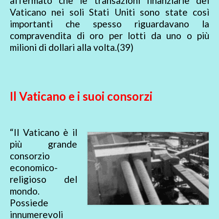
affermato che le transazioni finanziarie del
Vaticano nei soli Stati Uniti sono state così
importanti che spesso riguardavano la
compravendita di oro per lotti da uno o più
milioni di dollari alla volta.(39)
Il Vaticano e i suoi consorzi
“Il Vaticano è il
più grande
consorzio
economico-
religioso del
mondo.
Possiede
innumerevoli