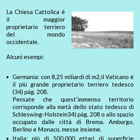
La Chiesa Cattolica è
il maggior
proprietario terriero
del mondo
occidentale.
Alcuni esempi:
Germania: con 8,25 miliardi di m2,il Vaticano è
il più grande proprietario terriero tedesco
(34) pág. 208.
Pensate che quest’immenso territorio
corrisponde alla metà dello stato tedesco di
Schleswing-Holstein34) pág. 208 o allo spazio
occupato dalle città di Brema. Amburgo,
Berlino e Monaco, messe insieme.
Italia: più di 500.000 ettari di superficie