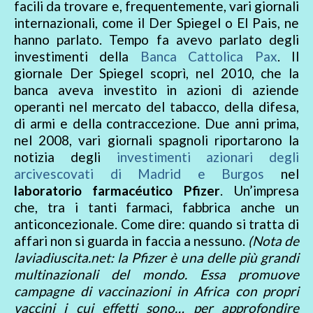
facili da trovare e, frequentemente, vari giornali
internazionali, come il Der Spiegel o El Pais, ne
hanno parlato. Tempo fa avevo parlato degli
investimenti della
Banca Cattolica Pax
. Il
giornale Der Spiegel scoprì, nel 2010, che la
banca aveva investito in azioni di aziende
operanti nel mercato del tabacco, della difesa,
di armi e della contraccezione. Due anni prima,
nel 2008, vari giornali spagnoli riportarono la
notizia degli
investimenti azionari degli
arcivescovati di Madrid e Burgos
nel
laboratorio farmacéutico Pfizer
. Un’impresa
che, tra i tanti farmaci, fabbrica anche un
anticoncezionale. Come dire: quando si tratta di
affari non si guarda in faccia a nessuno.
(Nota de
laviadiuscita.net: la Pfizer è una delle più grandi
multinazionali del mondo. Essa promuove
campagne di vaccinazioni in Africa con propri
vaccini i cui effetti sono… per approfondire