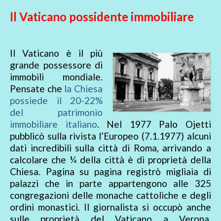
Il Vaticano possidente immobiliare
Il Vaticano è il più
grande possessore di
immobili mondiale.
Pensate che
la Chiesa
possiede il 20-22%
del patrimonio
immobiliare italiano
. Nel 1977 Palo Ojetti
pubblicò sulla rivista l’Europeo (7.1.1977) alcuni
dati incredibili sulla città di Roma, arrivando a
calcolare che ¼ della città è di proprietà della
Chiesa. Pagina su pagina registrò migliaia di
palazzi che in parte appartengono alle 325
congregazioni delle monache cattoliche e degli
ordini monastici. Il giornalista si occupò anche
sulle proprietà del Vaticano a Verona,