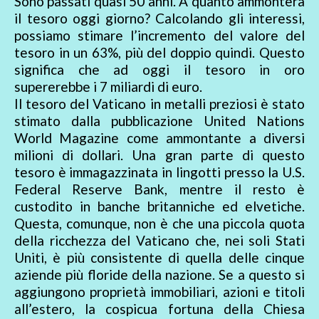
Sono passati quasi 50 anni. A quanto ammonterà
il tesoro oggi giorno? Calcolando gli interessi,
possiamo stimare l’incremento del valore del
tesoro in un 63%, più del doppio quindi. Questo
significa che ad oggi il tesoro in oro
supererebbe i 7 miliardi di euro.
Il tesoro del Vaticano in metalli preziosi è stato
stimato dalla pubblicazione United Nations
World Magazine come ammontante a diversi
milioni di dollari. Una gran parte di questo
tesoro è immagazzinata in lingotti presso la U.S.
Federal Reserve Bank, mentre il resto è
custodito in banche britanniche ed elvetiche.
Questa, comunque, non è che una piccola quota
della ricchezza del Vaticano che, nei soli Stati
Uniti, è più consistente di quella delle cinque
aziende più floride della nazione. Se a questo si
aggiungono proprietà immobiliari, azioni e titoli
all’estero, la cospicua fortuna della Chiesa