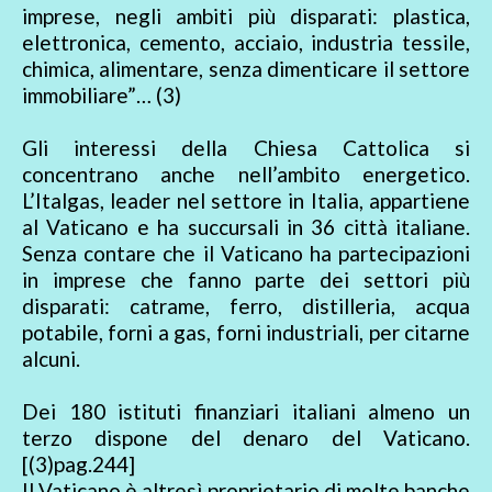
imprese, negli ambiti più disparati: plastica,
elettronica, cemento, acciaio, industria tessile,
chimica, alimentare, senza dimenticare il settore
immobiliare”… (3)
Gli interessi della Chiesa Cattolica si
concentrano anche nell’ambito energetico.
L’Italgas, leader nel settore in Italia, appartiene
al Vaticano e ha succursali in 36 città italiane.
Senza contare che il Vaticano ha partecipazioni
in imprese che fanno parte dei settori più
disparati: catrame, ferro, distilleria, acqua
potabile, forni a gas, forni industriali, per citarne
alcuni.
Dei 180 istituti finanziari italiani almeno un
terzo dispone del denaro del Vaticano.
[(3)pag.244]
Il Vaticano è altresì proprietario di molte banche