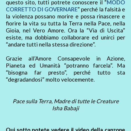
questo sito, tutti potrete conoscere il “
MODO
CORRETTO DI GOVERNARE
” perché la falsità e
la violenza possano morire e possa rinascere e
fiorire la vita su tutta la Terra nella Pace, nella
Gioia, nel Vero Amore. Ora la “Via di Uscita”
esiste, ma dobbiamo collaborare ed unirci per
“andare tutti nella stessa direzione”.
Grazie all’Amore Consapevole in Azione,
Pianeta ed Umanità “potranno farcela”. Ma
“bisogna far presto”, perché tutto sta
“degradandosi” molto velocemente.
Pace sulla Terra, Madre di tutte le Creature
Isha Babaji
Qui sotto potete vedere il video della canzone