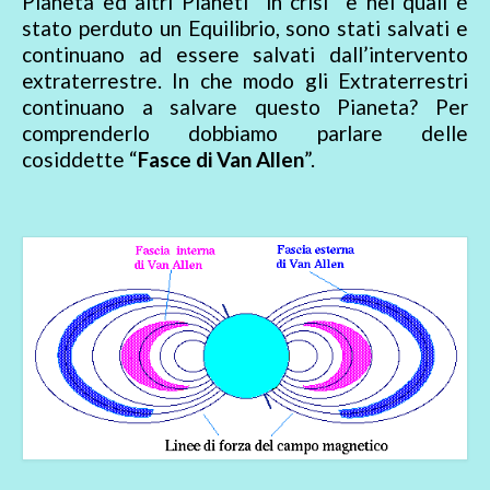
Pianeta ed altri Pianeti “in crisi” e nei quali é
stato perduto un Equilibrio, sono stati salvati e
continuano ad essere salvati dall’intervento
extraterrestre. In che modo gli Extraterrestri
continuano a salvare questo Pianeta? Per
comprenderlo dobbiamo parlare delle
cosiddette “
Fasce di Van Allen
”.