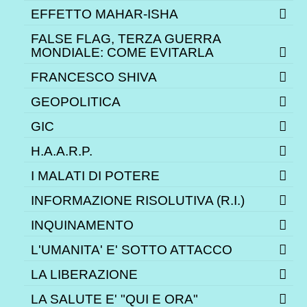
EFFETTO MAHAR-ISHA
FALSE FLAG, TERZA GUERRA
MONDIALE: COME EVITARLA
FRANCESCO SHIVA
GEOPOLITICA
GIC
H.A.A.R.P.
I MALATI DI POTERE
INFORMAZIONE RISOLUTIVA (R.I.)
INQUINAMENTO
L'UMANITA' E' SOTTO ATTACCO
LA LIBERAZIONE
LA SALUTE E' "QUI E ORA"