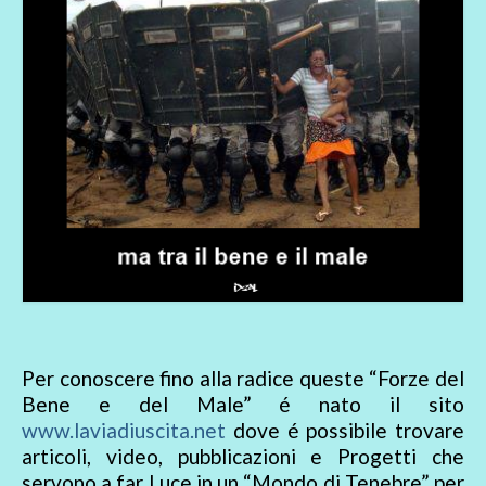
Per conoscere fino alla radice queste “Forze del
Bene e del Male” é nato il sito
www.laviadiuscita.net
dove é possibile trovare
articoli, video, pubblicazioni e Progetti che
servono a far Luce in un “Mondo di Tenebre” per