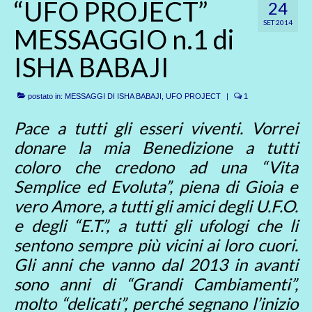
“UFO PROJECT”
24
SET 2014
MESSAGGIO n.1 di
ISHA BABAJI
postato in:
MESSAGGI DI ISHA BABAJI
,
UFO PROJECT
|
1
Pace a tutti gli esseri viventi. Vorrei
donare la mia Benedizione a tutti
coloro che credono ad una “Vita
Semplice ed Evoluta”, piena di Gioia e
vero Amore, a tutti gli amici degli U.F.O.
e degli “E.T.”, a tutti gli ufologi che li
sentono sempre più vicini ai loro cuori.
Gli anni che vanno dal 2013 in avanti
sono anni di “Grandi Cambiamenti”,
molto “delicati”, perché segnano l’inizio