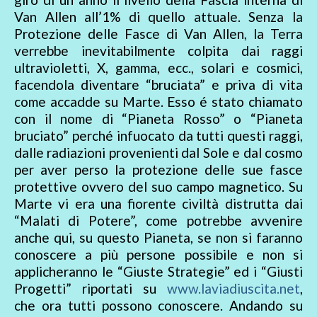
Van Allen all’1% di quello attuale. Senza la
Protezione delle Fasce di Van Allen, la Terra
verrebbe inevitabilmente colpita dai raggi
ultravioletti, X, gamma, ecc., solari e cosmici,
facendola diventare “bruciata” e priva di vita
come accadde su Marte. Esso é stato chiamato
con il nome di “Pianeta Rosso” o “Pianeta
bruciato” perché infuocato da tutti questi raggi,
dalle radiazioni provenienti dal Sole e dal cosmo
per aver perso la protezione delle sue fasce
protettive ovvero del suo campo magnetico. Su
Marte vi era una fiorente civiltà distrutta dai
“Malati di Potere”, come potrebbe avvenire
anche qui, su questo Pianeta, se non si faranno
conoscere a più persone possibile e non si
applicheranno le “Giuste Strategie” ed i “Giusti
Progetti” riportati su
www.laviadiuscita.net
,
che ora tutti possono conoscere. Andando su