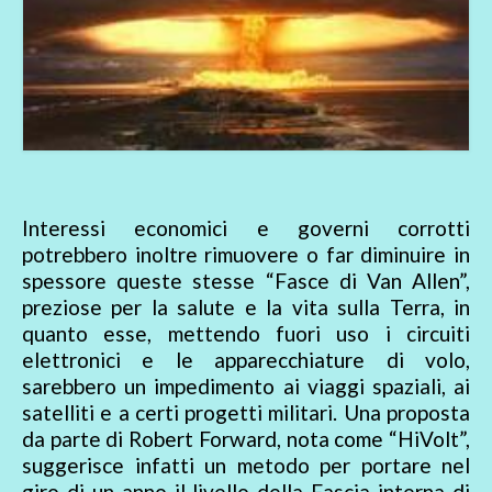
Interessi economici e governi corrotti
potrebbero inoltre rimuovere o far diminuire in
spessore queste stesse “Fasce di Van Allen”,
preziose per la salute e la vita sulla Terra, in
quanto esse, mettendo fuori uso i circuiti
elettronici e le apparecchiature di volo,
sarebbero un impedimento ai viaggi spaziali, ai
satelliti e a certi progetti militari. Una proposta
da parte di Robert Forward, nota come “HiVolt”,
suggerisce infatti un metodo per portare nel
giro di un anno il livello della Fascia interna di