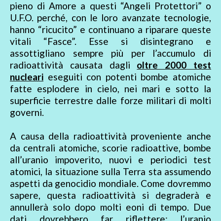
pieno di Amore a questi “Angeli Protettori” o
U.F.O. perché, con le loro avanzate tecnologie,
hanno “ricucito” e continuano a riparare queste
vitali “Fasce”. Esse si disintegrano e
assottigliano sempre più per l’accumulo di
radioattività causata dagli
oltre 2000 test
nucleari
eseguiti con potenti bombe atomiche
fatte esplodere in cielo, nei mari e sotto la
superficie terrestre dalle forze militari di molti
governi.
A causa della radioattività proveniente anche
da centrali atomiche, scorie radioattive, bombe
all’uranio impoverito, nuovi e periodici test
atomici, la situazione sulla Terra sta assumendo
aspetti da genocidio mondiale. Come dovremmo
sapere, questa radioattività si degraderà e
annullerà solo dopo molti eoni di tempo. Due
dati dovrebbero far riflettere: l’uranio