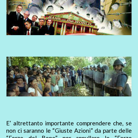
E’ altrettanto importante comprendere che, se
non ci saranno le “Giuste Azioni” da parte delle
“Forze del Bene” per annullare le “Forze