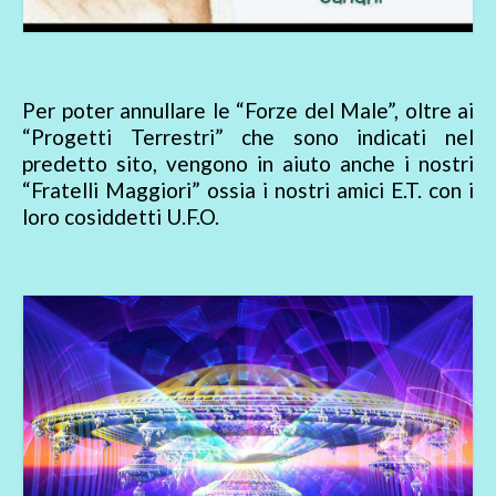
Per poter annullare le “Forze del Male”, oltre ai
“Progetti Terrestri” che sono indicati nel
predetto sito, vengono in aiuto anche i nostri
“Fratelli Maggiori” ossia i nostri amici E.T. con i
loro cosiddetti U.F.O.