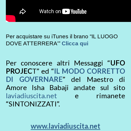
Per acquistare su iTunes il brano “IL LUOGO
DOVE ATTERRERA'”
Clicca qui
Per conoscere altri Messaggi “
UFO
PROJEC
T” ed “
IL MODO CORRETTO
DI GOVERNARE
” del Maestro di
Amore Isha Babaji andate sul sito
laviadiuscita.net
e rimanete
“SINTONIZZATI”.
www.laviadiuscita.net