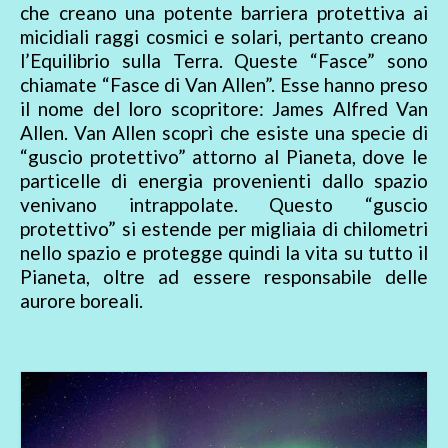
che creano una potente barriera protettiva ai
micidiali raggi cosmici e solari, pertanto creano
l’Equilibrio sulla Terra. Queste “Fasce” sono
chiamate “Fasce di Van Allen”. Esse hanno preso
il nome del loro scopritore: James Alfred Van
Allen. Van Allen scoprì che esiste una specie di
“guscio protettivo” attorno al Pianeta, dove le
particelle di energia provenienti dallo spazio
venivano intrappolate. Questo “guscio
protettivo” si estende per migliaia di chilometri
nello spazio e protegge quindi la vita su tutto il
Pianeta, oltre ad essere responsabile delle
aurore boreali.