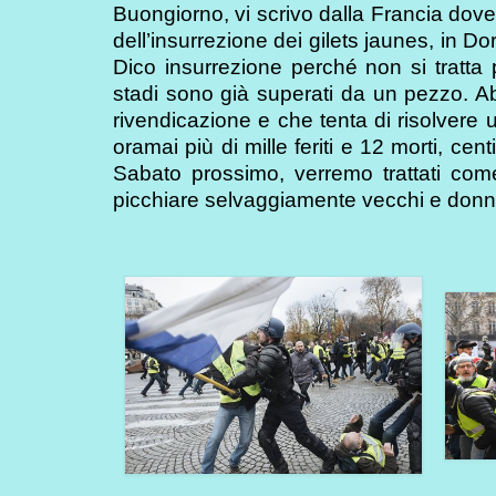
Buongiorno, vi scrivo dalla Francia dove
dell’insurrezione dei gilets jaunes, in Do
Dico insurrezione perché non si tratta
stadi sono già superati da un pezzo. 
rivendicazione e che tenta di risolvere 
oramai più di mille feriti e 12 morti, cen
Sabato prossimo, verremo trattati come 
picchiare selvaggiamente vecchi e donne,