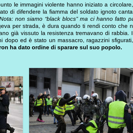
unto le immagini violente hanno iniziato a circolare
tato di difendere la fiamma del soldato ignoto cant
(Nota: non siamo “black blocs” ma ci hanno fatto p
geva per strada, è dura quando ti rendi conto che 
no già vissuto la resistenza tremavano di rabbia. I 
i dopo ed è stato un massacro, ragazzini sfigurati,
on ha dato ordine di sparare sul suo popolo.