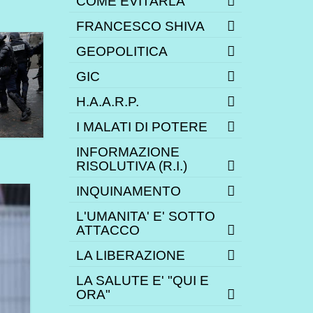
COME EVITARLA
FRANCESCO SHIVA
GEOPOLITICA
GIC
H.A.A.R.P.
I MALATI DI POTERE
INFORMAZIONE
RISOLUTIVA (R.I.)
INQUINAMENTO
L'UMANITA' E' SOTTO
ATTACCO
LA LIBERAZIONE
LA SALUTE E' "QUI E
ORA"