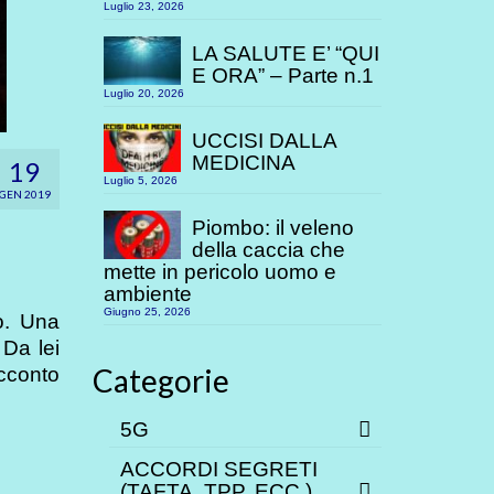
Luglio 23, 2026
LA SALUTE E’ “QUI
E ORA” – Parte n.1
Luglio 20, 2026
UCCISI DALLA
MEDICINA
19
Luglio 5, 2026
GEN 2019
Piombo: il veleno
della caccia che
mette in pericolo uomo e
ambiente
Giugno 25, 2026
o. Una
 Da lei
Categorie
cconto
5G
ACCORDI SEGRETI
(TAFTA, TPP. ECC.)