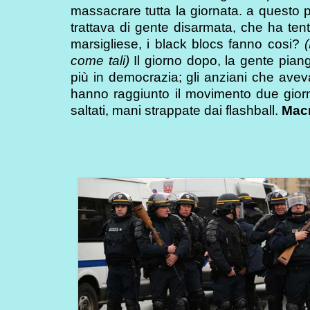
massacrare tutta la giornata. a questo p
trattava di gente disarmata, che ha ten
marsigliese, i black blocs fanno cosi?
come tali)
Il giorno dopo, la gente pian
più in democrazia; gli anziani che aveva
hanno raggiunto il movimento due giorn
saltati, mani strappate dai flashball.
Macr