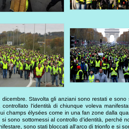
dicembre. Stavolta gli anziani sono restati e sono s
controllato l’identità di chiunque voleva manifesta
 sui champs élysées come in una fan zone dalla qua
i sono sottomessi al controllo d’identità, perché n
stare, sono stati bloccati all’arco di trionfo e si son