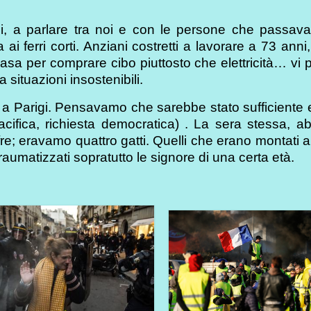
i, a parlare tra noi e con le persone che passava
i ferri corti. Anziani costretti a lavorare a 73 anni
sa per comprare cibo piuttosto che elettricità… vi 
 situazioni insostenibili.
i a Parigi. Pensavamo che sarebbe stato sufficiente
acifica, richiesta democratica) . La sera stessa, a
re; eravamo quattro gatti. Quelli che erano montati a
raumatizzati sopratutto le signore di una certa età.