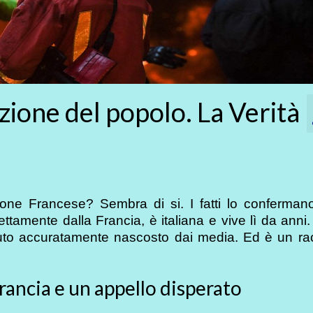
rezione del popolo. La Verità
zione Francese? Sembra di si. I fatti lo conferman
tamente dalla Francia, è italiana e vive lì da anni.
nuto accuratamente nascosto dai media. Ed è un ra
Francia e un appello disperato