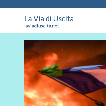
La Via di Uscita
laviadiuscita.net