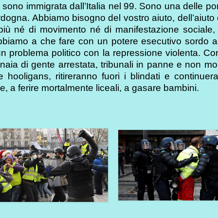
 sono immigrata dall’Italia nel 99. Sono una delle po
rdogna. Abbiamo bisogno del vostro aiuto, dell’aiuto di
 più né di movimento né di manifestazione sociale, 
Abbiamo a che fare con un potere esecutivo sordo a
un problema politico con la repressione violenta. C
tinaia di gente arrestata, tribunali in panne e non mo
hooligans, ritireranno fuori i blindati e continue
 a ferire mortalmente liceali, a gasare bambini.