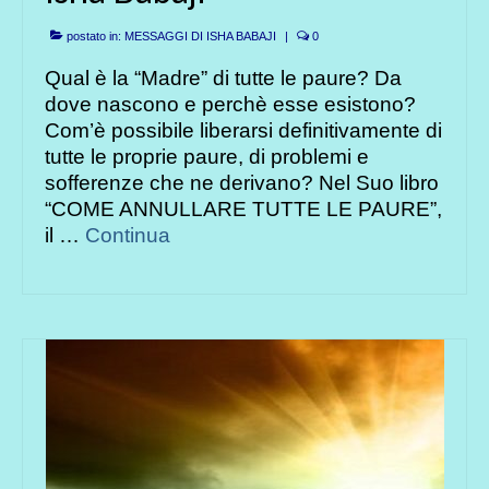
postato in:
MESSAGGI DI ISHA BABAJI
|
0
Qual è la “Madre” di tutte le paure? Da
dove nascono e perchè esse esistono?
Com’è possibile liberarsi definitivamente di
tutte le proprie paure, di problemi e
sofferenze che ne derivano? Nel Suo libro
“COME ANNULLARE TUTTE LE PAURE”,
il …
Continua