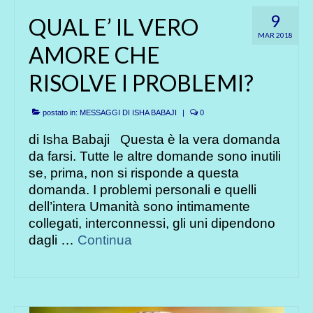
9
QUAL E’ IL VERO
MAR 2018
AMORE CHE
RISOLVE I PROBLEMI?
postato in:
MESSAGGI DI ISHA BABAJI
|
0
di Isha Babaji Questa è la vera domanda
da farsi. Tutte le altre domande sono inutili
se, prima, non si risponde a questa
domanda. I problemi personali e quelli
dell’intera Umanità sono intimamente
collegati, interconnessi, gli uni dipendono
dagli …
Continua