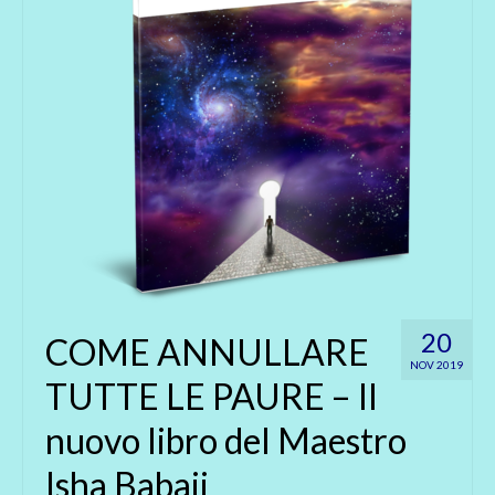
20
COME ANNULLARE
NOV 2019
TUTTE LE PAURE – Il
nuovo libro del Maestro
Isha Babaji