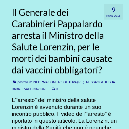
9
Il Generale dei
MAG 2018
Carabinieri Pappalardo
arresta il Ministro della
Salute Lorenzin, per le
morti dei bambini causate
dai vaccini obbligatori?
postato in:
INFORMAZIONE RISOLUTIVA (R.I.)
,
MESSAGGI DI ISHA
BABAJI
,
VACCINAZIONI
|
0
L’“arresto” del ministro della salute
Lorenzin è avvenuto durante un suo
incontro pubblico. Il video dell’“arresto” è
riportato in questo articolo. La Lorenzin, un
ministro della Sanità che non é neanche