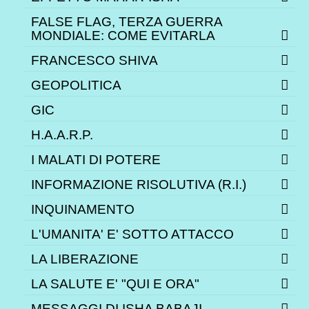
FALSE FLAG, TERZA GUERRA
MONDIALE: COME EVITARLA
FRANCESCO SHIVA
GEOPOLITICA
GIC
H.A.A.R.P.
I MALATI DI POTERE
INFORMAZIONE RISOLUTIVA (R.I.)
INQUINAMENTO
L'UMANITA' E' SOTTO ATTACCO
LA LIBERAZIONE
LA SALUTE E' "QUI E ORA"
MESSAGGI DI ISHA BABAJI