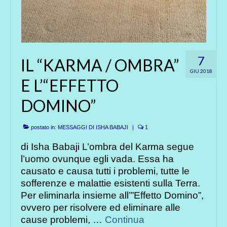
7
IL “KARMA / OMBRA”
GIU 2018
E L’“EFFETTO
DOMINO”
postato in:
MESSAGGI DI ISHA BABAJI
|
1
di Isha Babaji L’ombra del Karma segue
l’uomo ovunque egli vada. Essa ha
causato e causa tutti i problemi, tutte le
sofferenze e malattie esistenti sulla Terra.
Per eliminarla insieme all’”Effetto Domino”,
ovvero per risolvere ed eliminare alle
cause problemi, …
Continua