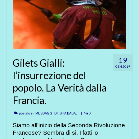
19
Gilets Gialli:
GEN 2019
l’insurrezione del
popolo. La Verità dalla
Francia.
postato in:
MESSAGGI DI ISHA BABAJI
|
0
Siamo all’inizio della Seconda Rivoluzione
Francese? Sembra di si. I fatti lo