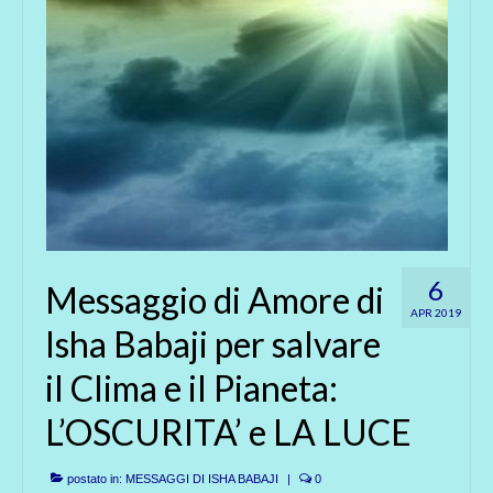
6
Messaggio di Amore di
APR 2019
Isha Babaji per salvare
il Clima e il Pianeta:
L’OSCURITA’ e LA LUCE
postato in:
MESSAGGI DI ISHA BABAJI
|
0