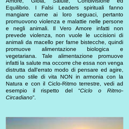
Amore, Gioia, Salute, Condivisione ed
Equilibrio. I Falsi Leaders spirituali fanno
mangiare carne ai loro seguaci, pertanto
promuovono violenza e malattie nelle persone
e negli animali. Il Vero Amore infatti non
prevede violenza, non vuole le uccisioni di
animali da macello per farne bistecche, quindi
promuove alimentazione biologica e
vegetariana. Tale alimentazione promuove
infatti la salute ma occorre che essa non venga
distrutta dall’errato modo di pensare ed agire,
da uno stile di vita NON in armonia con la
Natura e con il Ciclo-Ritmo terrestre, vedi ad
esempio il rispetto del “
Ciclo o Ritmo-
Circadiano
”.