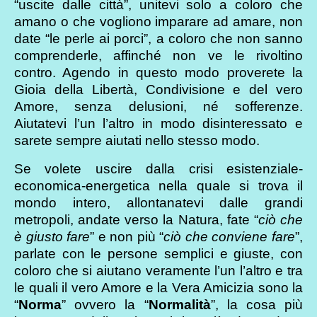
“uscite dalle città”, unitevi solo a coloro che
amano o che vogliono imparare ad amare, non
date “le perle ai porci”, a coloro che non sanno
comprenderle, affinché non ve le rivoltino
contro. Agendo in questo modo proverete la
Gioia della Libertà, Condivisione e del vero
Amore, senza delusioni, né sofferenze.
Aiutatevi l’un l’altro in modo disinteressato e
sarete sempre aiutati nello stesso modo.
Se volete uscire dalla crisi esistenziale-
economica-energetica nella quale si trova il
mondo intero, allontanatevi dalle grandi
metropoli, andate verso la Natura, fate “
ciò che
è giusto fare
” e non più “
ciò che conviene fare
”,
parlate con le persone semplici e giuste, con
coloro che si aiutano veramente l’un l’altro e tra
le quali il vero Amore e la Vera Amicizia sono la
“
Norma
” ovvero la “
Normalità
”, la cosa più