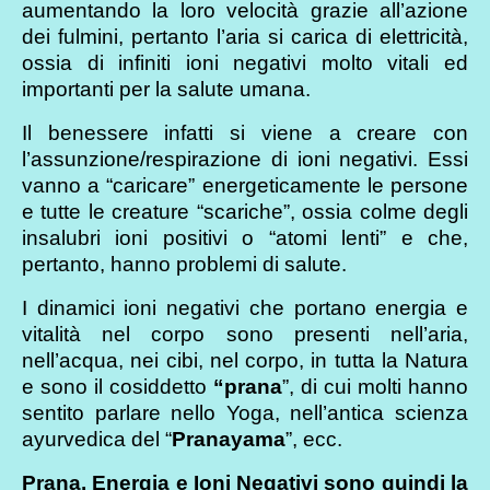
aumentando la loro velocità grazie all’azione
dei fulmini, pertanto l’aria si carica di elettricità,
ossia di infiniti ioni negativi molto vitali ed
importanti per la salute umana.
Il benessere infatti si viene a creare con
l’assunzione/respirazione di ioni negativi. Essi
vanno a “caricare” energeticamente le persone
e tutte le creature “scariche”, ossia colme degli
insalubri ioni positivi o “atomi lenti” e che,
pertanto, hanno problemi di salute.
I dinamici ioni negativi che portano energia e
vitalità nel corpo sono presenti nell’aria,
nell’acqua, nei cibi, nel corpo, in tutta la Natura
e sono il cosiddetto
“prana
”, di cui molti hanno
sentito parlare nello Yoga, nell’antica scienza
ayurvedica del “
Pranayama
”, ecc.
Prana, Energia e Ioni Negativi sono quindi la