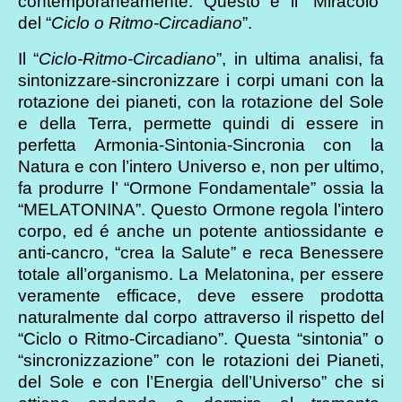
contemporaneamente. Questo è il “Miracolo”
del “
Ciclo o Ritmo-Circadiano
”.
Il “
Ciclo-Ritmo-Circadiano
”, in ultima analisi, fa
sintonizzare-sincronizzare i corpi umani con la
rotazione dei pianeti, con la rotazione del Sole
e della Terra, permette quindi di essere in
perfetta Armonia-Sintonia-Sincronia con la
Natura e con l’intero Universo e, non per ultimo,
fa produrre l’ “Ormone Fondamentale” ossia la
“MELATONINA”. Questo Ormone regola l’intero
corpo, ed é anche un potente antiossidante e
anti-cancro, “crea la Salute” e reca Benessere
totale all’organismo. La Melatonina, per essere
veramente efficace, deve essere prodotta
naturalmente dal corpo attraverso il rispetto del
“Ciclo o Ritmo-Circadiano”. Questa “sintonia” o
“sincronizzazione” con le rotazioni dei Pianeti,
del Sole e con l’Energia dell’Universo” che si