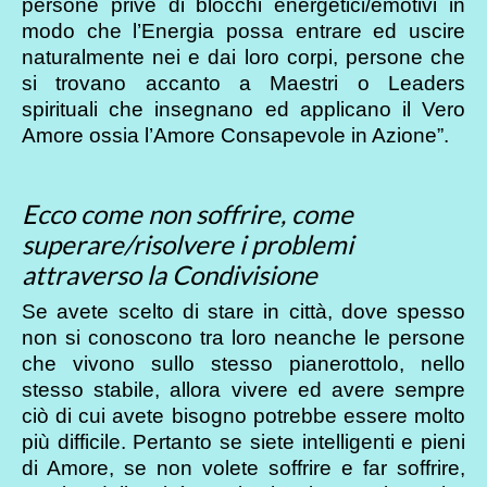
persone prive di blocchi energetici/emotivi in
modo che l’Energia possa entrare ed uscire
naturalmente nei e dai loro corpi, persone che
si trovano accanto a Maestri o Leaders
spirituali che insegnano ed applicano il Vero
Amore ossia l’Amore Consapevole in Azione”.
Ecco come non soffrire, come
superare/risolvere i problemi
attraverso la Condivisione
Se avete scelto di stare in città, dove spesso
non si conoscono tra loro neanche le persone
che vivono sullo stesso pianerottolo, nello
stesso stabile, allora vivere ed avere sempre
ciò di cui avete bisogno potrebbe essere molto
più difficile. Pertanto se siete intelligenti e pieni
di Amore, se non volete soffrire e far soffrire,