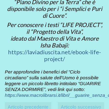
“Piano Divino per la Terra” che è
disponibile solo per i “i Semplici e Puri
di Cuore”.
Per conoscere i testi “LIFE PROJECT”,
il “Progetto della Vita”,
ideato dal Maestro di Vita e Amore
Isha Babaji:
https://laviadiuscita.net/ebook-life-
project/
Per approfondire i benefici del “Ciclo
circadiano” sulla salute dell’Uomo è possibile
leggere un piccolo libretto intitolato “GUARIRE
SENZA DORMIRE”, vedi link qui sotto:
https://www.macrolibrarsi.it/libri/__guarire_senza
Articolo precedente
Articolo successivo