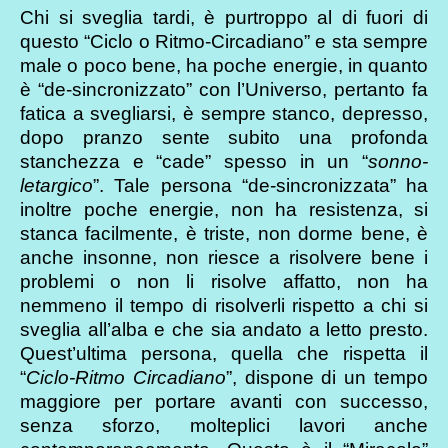
Chi si sveglia tardi, è purtroppo al di fuori di
questo “Ciclo o Ritmo-Circadiano” e sta sempre
male o poco bene, ha poche energie, in quanto
è “de-sincronizzato” con l’Universo, pertanto fa
fatica a svegliarsi, è sempre stanco, depresso,
dopo pranzo sente subito una profonda
stanchezza e “cade” spesso in un “
sonno-
letargico
”. Tale persona “de-sincronizzata” ha
inoltre poche energie, non ha resistenza, si
stanca facilmente, è triste, non dorme bene, è
anche insonne, non riesce a risolvere bene i
problemi o non li risolve affatto, non ha
nemmeno il tempo di risolverli rispetto a chi si
sveglia all’alba e che sia andato a letto presto.
Quest’ultima persona, quella che rispetta il
“
Ciclo-Ritmo Circadiano
”, dispone di un tempo
maggiore per portare avanti con successo,
senza sforzo, molteplici lavori anche