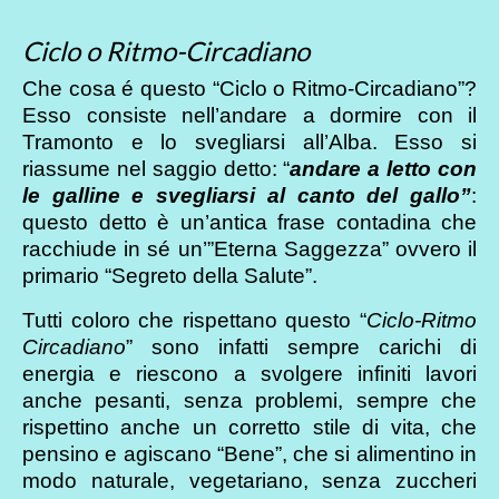
Ciclo o Ritmo-Circadiano
Che cosa é questo “Ciclo o Ritmo-Circadiano”?
Esso consiste nell’andare a dormire con il
Tramonto e lo svegliarsi all’Alba. Esso si
riassume nel saggio detto: “
andare a letto con
le galline e svegliarsi al canto del gallo”
:
questo detto è un’antica frase contadina che
racchiude in sé un’”Eterna Saggezza” ovvero il
primario “Segreto della Salute”.
Tutti coloro che rispettano questo “
Ciclo-Ritmo
Circadiano
” sono infatti sempre carichi di
energia e riescono a svolgere infiniti lavori
anche pesanti, senza problemi, sempre che
rispettino anche un corretto stile di vita, che
pensino e agiscano “Bene”, che si alimentino in
modo naturale, vegetariano, senza zuccheri