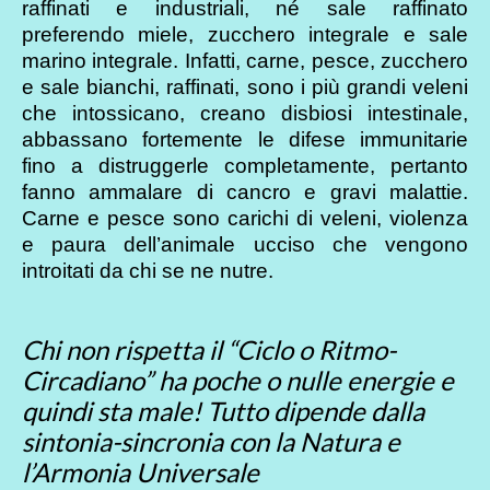
raffinati e industriali, né sale raffinato
preferendo miele, zucchero integrale e sale
marino integrale. Infatti, carne, pesce, zucchero
e sale bianchi, raffinati, sono i più grandi veleni
che intossicano, creano disbiosi intestinale,
abbassano fortemente le difese immunitarie
fino a distruggerle completamente, pertanto
fanno ammalare di cancro e gravi malattie.
Carne e pesce sono carichi di veleni, violenza
e paura dell’animale ucciso che vengono
introitati da chi se ne nutre.
Chi non rispetta il “Ciclo o Ritmo-
Circadiano” ha poche o nulle energie e
quindi sta male! Tutto dipende dalla
sintonia-sincronia con la Natura e
l’Armonia Universale