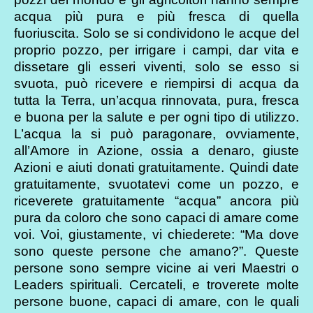
acqua più pura e più fresca di quella
fuoriuscita. Solo se si condividono le acque del
proprio pozzo, per irrigare i campi, dar vita e
dissetare gli esseri viventi, solo se esso si
svuota, può ricevere e riempirsi di acqua da
tutta la Terra, un’acqua rinnovata, pura, fresca
e buona per la salute e per ogni tipo di utilizzo.
L’acqua la si può paragonare, ovviamente,
all’Amore in Azione, ossia a denaro, giuste
Azioni e aiuti donati gratuitamente. Quindi date
gratuitamente, svuotatevi come un pozzo, e
riceverete gratuitamente “acqua” ancora più
pura da coloro che sono capaci di amare come
voi. Voi, giustamente, vi chiederete: “Ma dove
sono queste persone che amano?”. Queste
persone sono sempre vicine ai veri Maestri o
Leaders spirituali. Cercateli, e troverete molte
persone buone, capaci di amare, con le quali