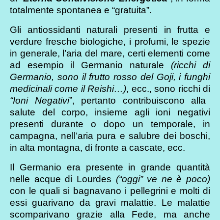
totalmente spontanea e “gratuita”.
Gli antiossidanti naturali presenti in frutta e
verdure fresche biologiche, i profumi, le spezie
in generale, l’aria del mare, certi elementi come
ad esempio il Germanio naturale
(ricchi di
Germanio, sono il frutto rosso del Goji, i funghi
medicinali come il Reishi…)
, ecc., sono ricchi di
“Ioni Negativi
”, pertanto contribuiscono alla
salute del corpo, insieme agli ioni negativi
presenti durante o dopo un temporale, in
campagna, nell’aria pura e salubre dei boschi,
in alta montagna, di fronte a cascate, ecc.
Il Germanio era presente in grande quantità
nelle acque di Lourdes
(“oggi” ve ne è poco)
con le quali si bagnavano i pellegrini e molti di
essi guarivano da gravi malattie. Le malattie
scomparivano grazie alla Fede, ma anche