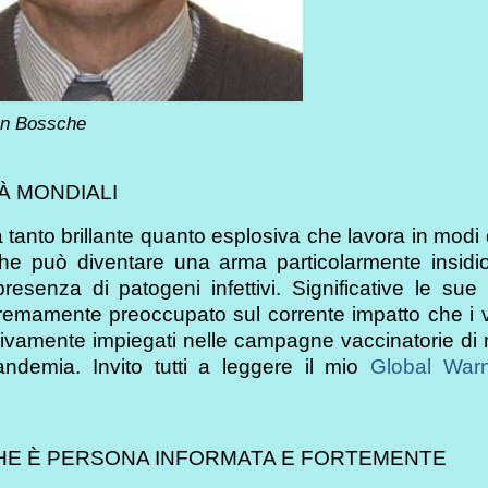
en Bossche
À MONDIALI
tanto brillante quanto esplosiva che lavora in modi 
 che può diventare una arma particolarmente insidi
esenza di patogeni infettivi. Significative le sue
tremamente preoccupato sul corrente impatto che i v
ivamente impiegati nelle campagne vaccinatorie di
andemia. Invito tutti a leggere il mio
Global War
CHE È PERSONA INFORMATA E FORTEMENTE