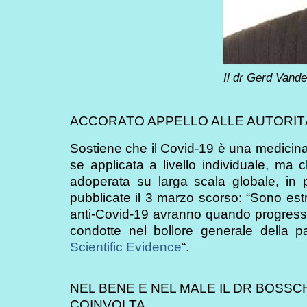
Il dr Gerd Vand
ACCORATO APPELLO ALLE AUTORIT
Sostiene che il Covid-19 è una medicina 
se applicata a livello individuale, ma
adoperata su larga scala globale, in pr
pubblicate il 3 marzo scorso: “Sono es
anti-Covid-19 avranno quando progress
condotte nel bollore generale della p
Scientific Evidence
“.
NEL BENE E NEL MALE IL DR BOSS
COINVOLTA