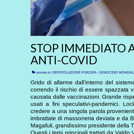
STOP IMMEDIATO A
ANTI-COVID
postato in:
DEPOPOLAZIONE FORZATA - GENOCIDIO MONDIA
Grido di allarme dall’interno del siste
correndo il rischio di essere spazzata 
causata dalle vaccinazioni. Grande rispet
usati a fini speculativi-pandemici. L
credere a una singola parola proveniente 
imbrattate di massoneria deviata e da 
Magafuli, grandissimo presidente della 
Questi i temi principali trattati da Valdo