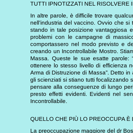
TUTTI IPNOTIZZATI NEL RISOLVERE
In altre parole, è difficile trovare qual
nell’industria del vaccino. Ovvio che si
stando in tale posizione vantaggiosa 
problemi con le campagne di massicc
comportassero nel modo previsto e des
creando un Incontrollabile Mostro. Stia
Massa. Queste le sue esatte parole: 
ottenere lo stesso livello di efficienza
Arma di Distruzione di Massa”. Detto in al
gli scienziati si stiano tutti focalizzando 
pensare alla conseguenze di lungo peri
presto effetti evidenti. Evidenti nel 
Incontrollabile.
QUELLO CHE PIÙ LO PREOCCUPA È 
La preoccupazione maggiore del dr Bossc