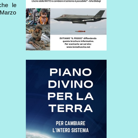
che le
 Marzo