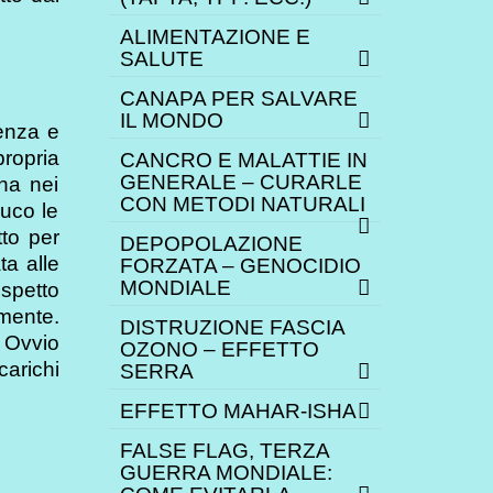
ALIMENTAZIONE E
SALUTE
CANAPA PER SALVARE
IL MONDO
ienza e
ropria
CANCRO E MALATTIE IN
GENERALE – CURARLE
na nei
CON METODI NATURALI
uco le
to per
DEPOPOLAZIONE
ta alle
FORZATA – GENOCIDIO
MONDIALE
ispetto
emente.
DISTRUZIONE FASCIA
. Ovvio
OZONO – EFFETTO
carichi
SERRA
EFFETTO MAHAR-ISHA
FALSE FLAG, TERZA
GUERRA MONDIALE: