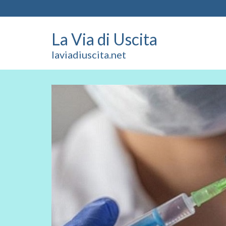
La Via di Uscita
laviadiuscita.net