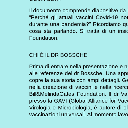
Il documento comprende diapositive da u
“Perché gli attuali vaccini Covid-19 
durante una pandemia?” Ricordiamo qui
cosa sta parlando. Si tratta di un ins
Foundation.
CHI È IL DR BOSSCHE
Prima di entrare nella presentazione e n
alle referenze del dr Bossche. Una appr
copre la sua storia con ampi dettagli.
nella creazione di vaccini e nella ricer
Bill&MelindaGates Foundation. Il dr 
presso la GAVI (Global Alliance for Vac
Virologia e Microbiologia, è autore di o
vaccinazioni universali. Al momento lavo