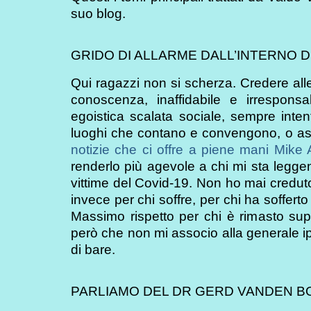
suo blog.
GRIDO DI ALLARME DALL’INTERNO 
Qui ragazzi non si scherza. Credere all
conoscenza, inaffidabile e irrespons
egoistica scalata sociale, sempre inte
luoghi che contano e convengono, o asc
notizie che ci offre a piene mani Mik
renderlo più agevole a chi mi sta leggen
vittime del Covid-19. Non ho mai credut
invece per chi soffre, per chi ha soffer
Massimo rispetto per chi è rimasto supe
però che non mi associo alla generale ipoc
di bare.
PARLIAMO DEL DR GERD VANDEN 