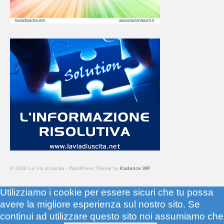
© 2026 La Via di Uscita - WordPress Theme by
Kadence WP
Utilizziamo i cookie per essere sicuri che tu possa
avere la migliore esperienza sul nostro sito. Se
continui ad utilizzare questo sito noi assumiamo che