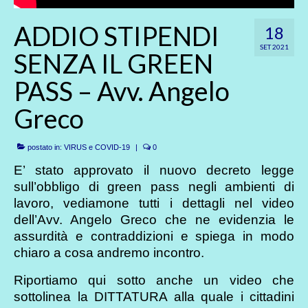
ADDIO STIPENDI
18
SET 2021
SENZA IL GREEN
PASS – Avv. Angelo
Greco
postato in:
VIRUS e COVID-19
|
0
E’ stato approvato il nuovo decreto legge
sull’obbligo di green pass negli ambienti di
lavoro, vediamone tutti i dettagli nel video
dell’Avv. Angelo Greco che ne evidenzia le
assurdità e contraddizioni e spiega in modo
chiaro a cosa andremo incontro.
Riportiamo qui sotto anche un video che
sottolinea la DITTATURA alla quale i cittadini