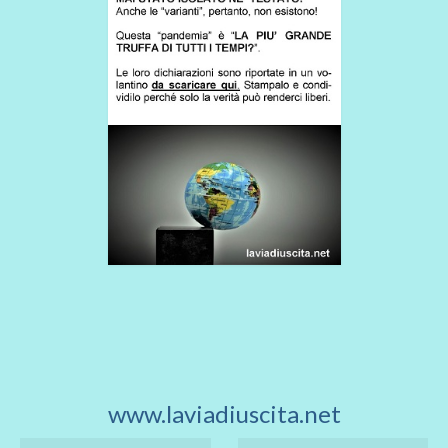
www.laviadiuscita.net