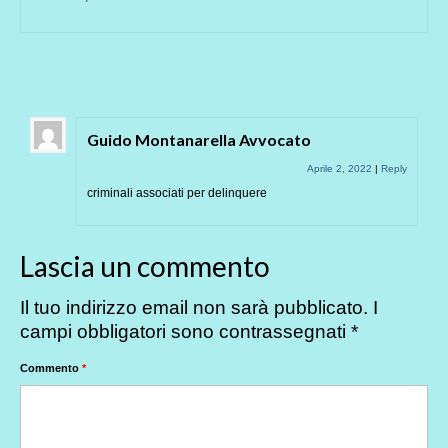
Guido Montanarella Avvocato
Aprile 2, 2022
|
Reply
criminali associati per delinquere
Lascia un commento
Il tuo indirizzo email non sarà pubblicato.
I
campi obbligatori sono contrassegnati
*
Commento
*