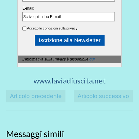
E-mail:
Accetto le condizioni sulla privacy:
L’infotmativa sulla Privacy è disponibile
qui
.
www.laviadiuscita.net
Articolo precedente
Articolo successivo
Messaggi simili