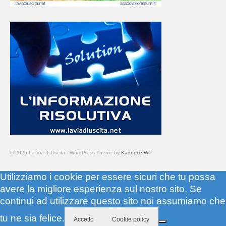
© 2026 La Via di Uscita - WordPress Theme by
Kadence WP
Utilizziamo i cookie per essere sicuri che tu possa
avere la migliore esperienza sul nostro sito. Se
continui ad utilizzare questo sito noi assumiamo che
tu ne sia felice.
Accetto
Cookie policy