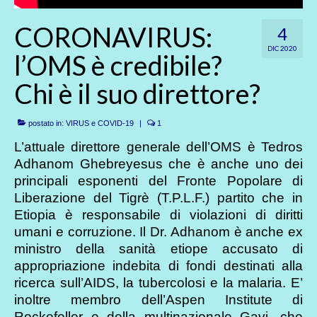
CORONAVIRUS:
4
DIC 2020
l’OMS è credibile?
Chi è il suo direttore?
postato in:
VIRUS e COVID-19
|
1
L’attuale direttore generale dell’OMS è Tedros
Adhanom Ghebreyesus che è anche uno dei
principali esponenti del Fronte Popolare di
Liberazione del Tigrè (T.P.L.F.) partito che in
Etiopia è responsabile di violazioni di diritti
umani e corruzione. Il Dr. Adhanom è anche ex
ministro della sanità etiope accusato di
appropriazione indebita di fondi destinati alla
ricerca sull’AIDS, la tubercolosi e la malaria. E’
inoltre membro dell’Aspen Institute di
Rockefeller e della multinazionale Gavi, che