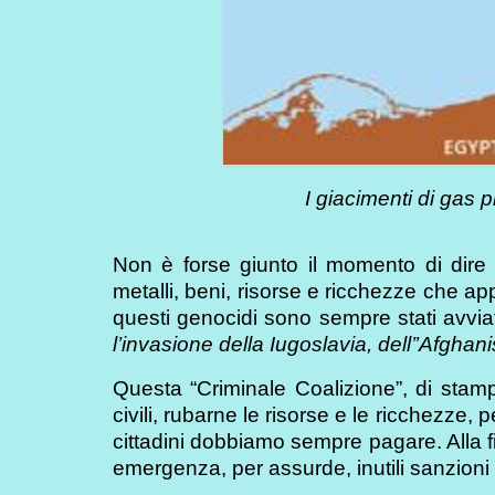
I giacimenti di gas 
Non è forse giunto il momento di dire
metalli, beni, risorse e ricchezze che a
questi genocidi sono sempre stati avvia
l’invasione della Iugoslavia, dell’’Afghanis
Questa “Criminale Coalizione”, di stam
civili, rubarne le risorse e le ricchezze,
cittadini dobbiamo sempre pagare. Alla fi
emergenza, per assurde, inutili sanzioni 