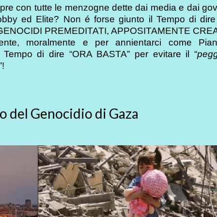
empre con tutte le menzogne dette dai media e dai gov
obby ed Elite? Non é forse giunto il Tempo di dir
ENOCIDI PREMEDITATI, APPOSITAMENTE CREAT
amente, moralmente e per annientarci come Pia
l Tempo di dire “ORA BASTA” per evitare il “
pegg
”!
o del Genocidio di Gaza