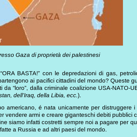
presso Gaza di proprietà dei palestinesi
 “ORA BASTA!” con le depredazioni di gas, petrolio
ppartengono ai pacifici cittadini del mondo? Queste g
ti da “loro”, dalla criminale coalizione USA-NATO-U
tan, dell’Iraq, della Libia, ecc.
).
po americano, é nata unicamente per distruggere i 
 per vendere armi e creare giganteschi debiti pubblici 
ne siamo infatti costretti sempre noi a pagare per qu
fatte a Russia e ad altri paesi del mondo.