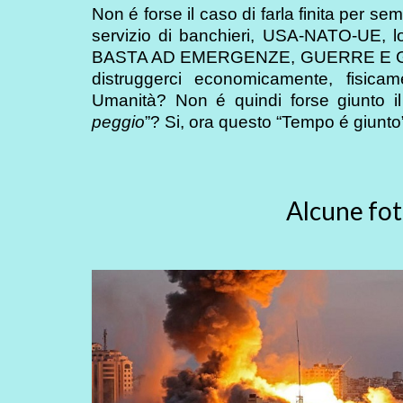
Non é forse il caso di farla finita per s
servizio di banchieri, USA-NATO-UE, l
BASTA AD EMERGENZE, GUERRE E G
distruggerci economicamente, fisic
Umanità? Non é quindi forse giunto i
peggio
”? Si, ora questo “Tempo é giunto
Alcune fot