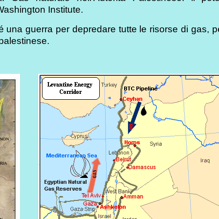
Washington Institute.
é una guerra per depredare tutte le risorse di gas, pe
palestinese.