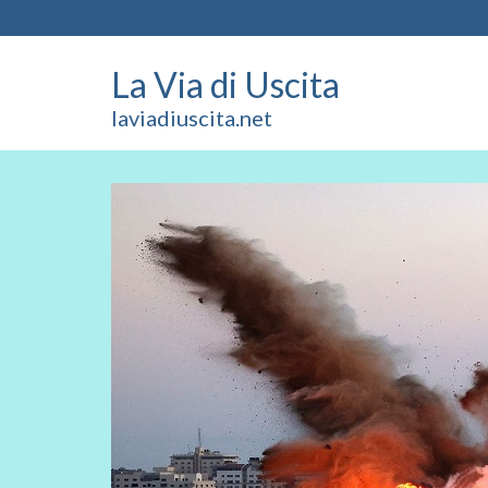
La Via di Uscita
laviadiuscita.net