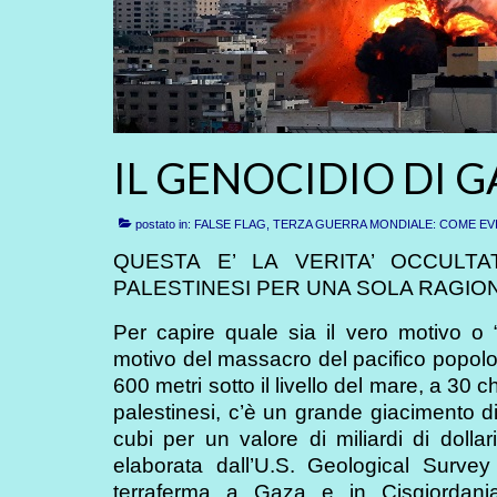
IL GENOCIDIO DI 
postato in:
FALSE FLAG, TERZA GUERRA MONDIALE: COME EV
QUESTA E’ LA VERITA’ OCCULTA
PALESTINESI PER UNA SOLA RAGIO
Per capire quale sia il vero motivo o “
motivo del massacro del pacifico popolo
600 metri sotto il livello del mare, a 30 ch
palestinesi, c’è un grande giacimento di
cubi per un valore di miliardi di dolla
elaborata dall’U.S. Geological Survey
terraferma a Gaza e in Cisgiordania.