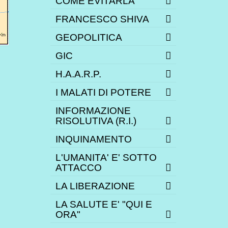
COME EVITARLA
FRANCESCO SHIVA
GEOPOLITICA
GIC
H.A.A.R.P.
I MALATI DI POTERE
INFORMAZIONE
RISOLUTIVA (R.I.)
INQUINAMENTO
L'UMANITA' E' SOTTO
ATTACCO
LA LIBERAZIONE
LA SALUTE E' "QUI E
ORA"