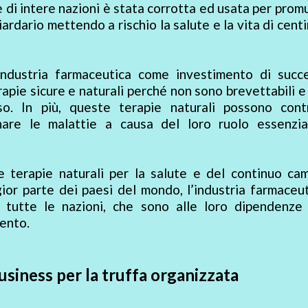
e di intere nazioni è stata corrotta ed usata per pro
ardario mettendo a rischio la salute e la vita di centi
industria farmaceutica come investimento di succ
rapie sicure e naturali perché non sono brevettabili e
. In più, queste terapie naturali possono contr
nare le malattie a causa del loro ruolo essenzia
le terapie naturali per la salute e del continuo ca
ior parte dei paesi del mondo, l’industria farmaceu
si tutte le nazioni, che sono alle loro dipendenze
ento.
usiness per la truffa organizzata