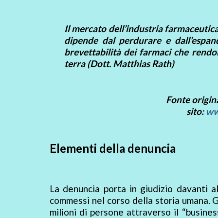
Il mercato dell’industria farmaceutica
dipende dal perdurare e dall’espande
brevettabilità dei farmaci che rendon
terra (Dott. Matthias Rath)
Fonte origin
sito:
ww
Elementi della denuncia
La denuncia porta in giudizio davanti al
commessi nel corso della storia umana. G
milioni di persone attraverso il “business