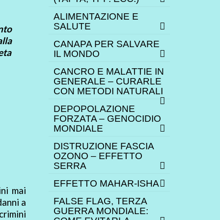
ALIMENTAZIONE E
SALUTE
nto
lla
CANAPA PER SALVARE
eta
IL MONDO
CANCRO E MALATTIE IN
GENERALE – CURARLE
CON METODI NATURALI
DEPOPOLAZIONE
FORZATA – GENOCIDIO
MONDIALE
DISTRUZIONE FASCIA
OZONO – EFFETTO
SERRA
EFFETTO MAHAR-ISHA
ini mai
FALSE FLAG, TERZA
danni a
GUERRA MONDIALE:
crimini