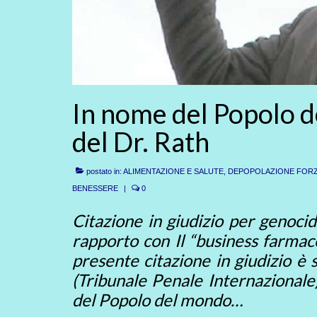
In nome del Popolo 
del Dr. Rath
postato in:
ALIMENTAZIONE E SALUTE
,
DEPOPOLAZIONE FORZ
BENESSERE
|
0
Citazione in giudizio per genocid
rapporto con Il “business farmace
presente citazione in giudizio è 
(Tribunale Penale Internazionale)
del Popolo del mondo…