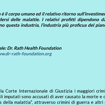
 è il corpo umano ed il relativo ritorno sull’investime
rsi delle malattie. I relativi profitti dipendono da
o questa industria, l’industria più proficua del pian
ale: Dr. Rath Health Foundation
w.dr-rath-foundation.org
la Corte Internazionale di Giustizia i maggiori crim
li imputati sono accusati di aver causato la morte e 
 della malattia”, attraverso crimini di guerra e altri 