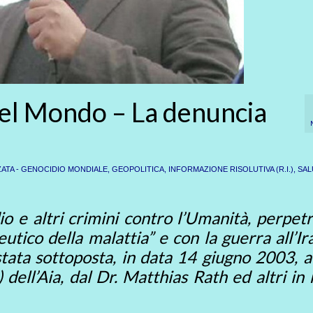
del Mondo – La denuncia
ATA - GENOCIDIO MONDIALE
,
GEOPOLITICA
,
INFORMAZIONE RISOLUTIVA (R.I.)
,
SAL
io e altri crimini contro l’Umanità, perpetr
utico della malattia” e con la guerra all’Ir
stata sottoposta, in data 14 giugno 2003, a
 dell’Aia, dal Dr. Matthias Rath ed altri i