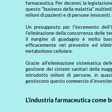
farmaceutica. Per decenni, la legislazion
questo “business della malattia” multimili
milioni di pazienti e di persone innocenti.
Un presupposto per l’incremento dell’
l’eliminazione della concorrenza delle te
il margine di guadagno è molto basso
efficacemente nel prevenire ed elimi
metabolismo cellulare.
Grazie all’eliminazione sistematica del
gestione dei sistemi sanitari della magg
introdotto milioni di persone, in qua
gestiscono questo commercio d’investim
L’industria farmaceutica come b