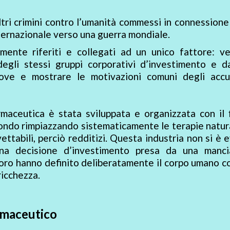
ltri crimini contro l’umanità commessi in connessione
nternazionale verso una guerra mondiale.
mente riferiti e collegati ad un unico fattore: v
egli stessi gruppi corporativi d’investimento e da
 prove e mostrare le motivazioni comuni degli accu
rmaceutica è stata sviluppata e organizzata con il 
l mondo rimpiazzando sistematicamente le terapie natur
ettabili, perciò redditizi. Questa industria non si è 
una decisione d’investimento presa da una manci
storo hanno definito deliberatamente il corpo umano 
ricchezza.
rmaceutico