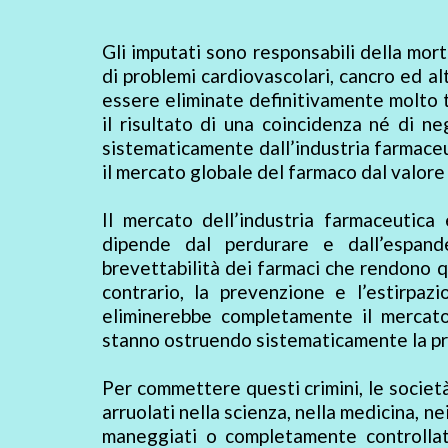
Gli imputati sono responsabili della mort
di problemi cardiovascolari, cancro ed a
essere eliminate definitivamente molto t
il risultato di una coincidenza né di n
sistematicamente dall’industria farmaceut
il mercato globale del farmaco dal valore di
Il mercato dell’industria farmaceutica 
dipende dal perdurare e dall’espander
brevettabilità dei farmaci che rendono que
contrario, la prevenzione e l’estirpaz
eliminerebbe completamente il mercato
stanno ostruendo sistematicamente la pre
Per commettere questi crimini, le società
arruolati nella scienza, nella medicina, ne
maneggiati o completamente controllati