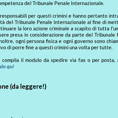
competenza del Tribunale Penale Internazionale.
 responsabili per questi crimini e hanno pertanto int
à del Tribunale Penale Internazionale al fine di mett
inuare la loro azione criminale a scapito di tutta l’u
sere presa in considerazione da parte del Tribunale
noltre, ogni persona fisica e ogni governo sono chia
ivo di porre fine a questi crimini una volta per tutte.
mpila il modulo da spedire via fax o per posta, a
do qui
ne (da leggere!)