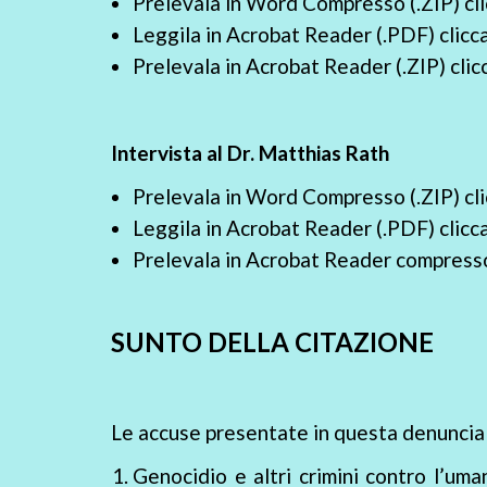
Prelevala in Word Compresso (.ZIP) c
Leggila in Acrobat Reader (.PDF) clic
Prelevala in Acrobat Reader (.ZIP) cli
Intervista al Dr. Matthias Rath
Prelevala in Word Compresso (.ZIP) c
Leggila in Acrobat Reader (.PDF) clic
Prelevala in Acrobat Reader compresso
SUNTO DELLA CITAZIONE
Le accuse presentate in questa denuncia si
Genocidio e altri crimini contro l’um