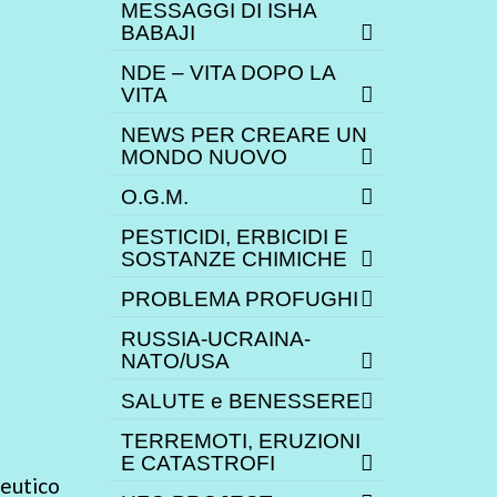
MESSAGGI DI ISHA
BABAJI
NDE – VITA DOPO LA
VITA
NEWS PER CREARE UN
MONDO NUOVO
O.G.M.
PESTICIDI, ERBICIDI E
SOSTANZE CHIMICHE
PROBLEMA PROFUGHI
RUSSIA-UCRAINA-
NATO/USA
SALUTE e BENESSERE
TERREMOTI, ERUZIONI
E CATASTROFI
ceutico