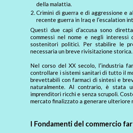
della malattia.
Crimini di guerra e di aggressione e a
recente guerra in Iraq e l’escalation i
Questi due capi d’accusa sono diretta
commessi nel nome e negli interessi d
sostenitori politici. Per stabilire le
necessaria un breve rivisitazione storica.
Nel corso del XX secolo, l’industria fa
controllare i sistemi sanitari di tutto i
brevettabili con farmaci di sintesi e brev
naturalmente. Al contrario, è stata 
imprenditori ricchi e senza scrupoli. Co
mercato finalizzato a generare ulteriore 
I Fondamenti del commercio fa