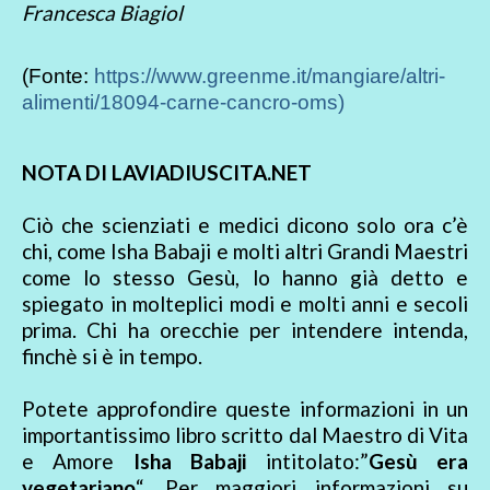
Francesca Biagiol
(Fonte:
https://www.greenme.it/mangiare/altri-
alimenti/18094-carne-cancro-oms)
NOTA DI LAVIADIUSCITA.NET
Ciò che scienziati e medici dicono solo ora c’è
chi, come Isha Babaji e molti altri Grandi Maestri
come lo stesso Gesù, lo hanno già detto e
spiegato in molteplici modi e molti anni e secoli
prima. Chi ha orecchie per intendere intenda,
finchè si è in tempo.
Potete approfondire queste informazioni in un
importantissimo libro scritto dal Maestro di Vita
e Amore
Isha Babaji
intitolato:”
Gesù era
vegetariano
“. Per maggiori informazioni su