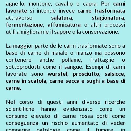
agnello, montone, cavallo e capra. Per
carni
lavorate
si intende invece
carne trasformata
attraverso
salatura, stagionatura,
fermentazione, affumicatura
o altri processi
utili a migliorarne il sapore o la conservazione.
La maggior parte delle carni trasformate sono a
base di carne di maiale o manzo ma possono
contenere anche pollame, frattaglie o
sottoprodotti come il sangue. Esempi di carni
lavorate sono
wurstel, prosciutto, salsicce,
carne in scatola, carne secca e sughi a base di
carne
.
Nel corso di questi anni diverse ricerche
scientifiche hanno evidenziato come un
consumo elevato di carne rossa porti come
conseguenza un rischio aumentato di veder
comparire patologie come il tumore, in