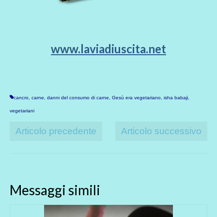
www.laviadiuscita.net
cancro
,
carne
,
danni del consumo di carne
,
Gesù era vegetariano
,
isha babaji
,
vegetariani
Articolo precedente
Articolo successivo
Messaggi simili