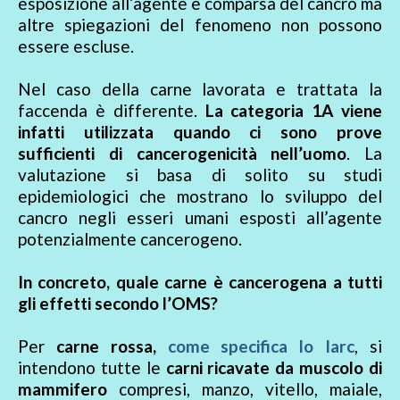
esposizione all’agente e comparsa del cancro ma
altre spiegazioni del fenomeno non possono
essere escluse.
Nel caso della carne lavorata e trattata la
faccenda è differente.
La categoria 1A viene
infatti utilizzata quando ci sono prove
sufficienti di cancerogenicità nell’uomo
. La
valutazione si basa di solito su studi
epidemiologici che mostrano lo sviluppo del
cancro negli esseri umani esposti all’agente
potenzialmente cancerogeno.
In concreto, quale carne è cancerogena a tutti
gli effetti secondo l’OMS?
Per
carne rossa,
come specifica lo Iarc
, si
intendono tutte le
carni ricavate da muscolo di
mammifero
compresi, manzo, vitello, maiale,