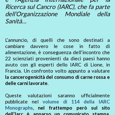
Ricerca sul Cancro (IARC), che fa parte
dell’Organizzazione Mondiale della
Sanità…
L’annuncio, di quelli che sono destinati a
cambiare davvero le cose in fatto di
alimentazione, è conseguenza dell’incontro che
22 scienziati provenienti da dieci paesi hanno
avuto con gli esperti dello IARC di Lione, in
Francia. Un confronto volto appunto a valutare
la cancerogenicità del consumo di carne rossa e
delle carni lavorate
.
Queste valutazioni saranno ufficialmente
pubblicate nel
volume di 114 della IARC
Monographs
, nel frattempo però sul sito
dell’Iarc è apparso un comunicato stampa,