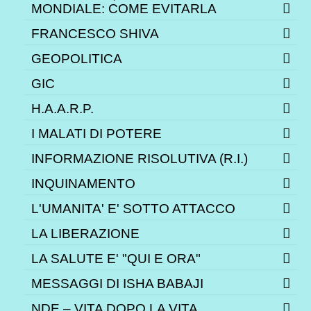
MONDIALE: COME EVITARLA
FRANCESCO SHIVA
GEOPOLITICA
GIC
H.A.A.R.P.
I MALATI DI POTERE
INFORMAZIONE RISOLUTIVA (R.I.)
INQUINAMENTO
L'UMANITA' E' SOTTO ATTACCO
LA LIBERAZIONE
LA SALUTE E' "QUI E ORA"
MESSAGGI DI ISHA BABAJI
NDE – VITA DOPO LA VITA