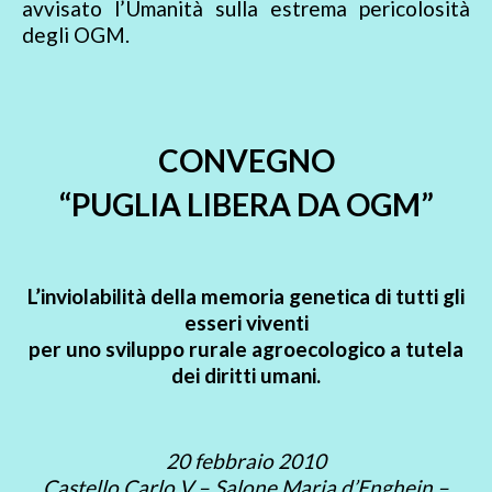
avvisato l’Umanità sulla estrema pericolosità
degli OGM.
CONVEGNO
“PUGLIA LIBERA DA OGM”
L’inviolabilità della memoria genetica di tutti gli
esseri viventi
per uno sviluppo rurale agroecologico a tutela
dei diritti umani.
20 febbraio 2010
Castello Carlo V – Salone Maria d’Enghein –