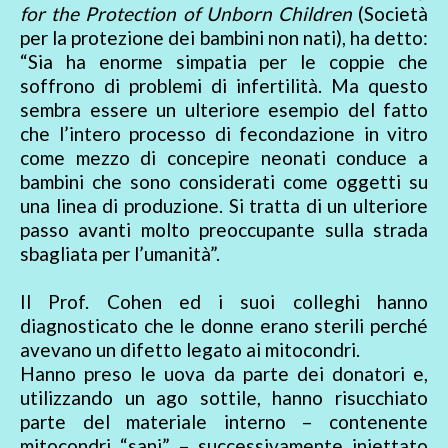
for the Protection of Unborn Children
(Società
per la protezione dei bambini non nati), ha detto:
“Sia ha enorme simpatia per le coppie che
soffrono di problemi di infertilità. Ma questo
sembra essere un ulteriore esempio del fatto
che l’intero processo di fecondazione in vitro
come mezzo di concepire neonati conduce a
bambini che sono considerati come oggetti su
una linea di produzione. Si tratta di un ulteriore
passo avanti molto preoccupante sulla strada
sbagliata per l’umanità”.
Il Prof. Cohen ed i suoi colleghi hanno
diagnosticato che le donne erano sterili perché
avevano un difetto legato ai mitocondri.
Hanno preso le uova da parte dei donatori e,
utilizzando un ago sottile, hanno risucchiato
parte del materiale interno – contenente
mitocondri “sani” – successivamente iniettato