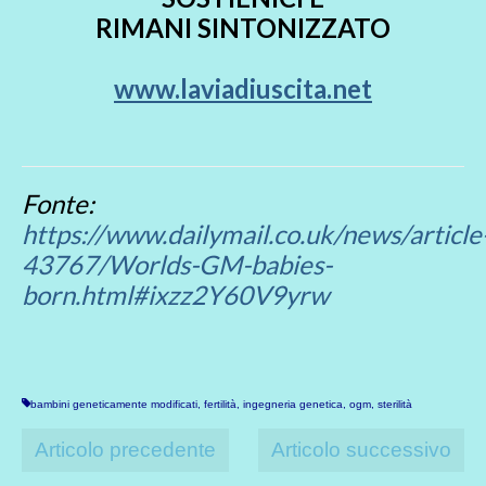
RIMANI SINTONIZZATO
www.laviadiuscita.net
Fonte:
https://www.dailymail.co.uk/news/article
43767/Worlds-GM-babies-
born.html#ixzz2Y60V9yrw
bambini geneticamente modificati
,
fertilità
,
ingegneria genetica
,
ogm
,
sterilità
Articolo precedente
Articolo successivo