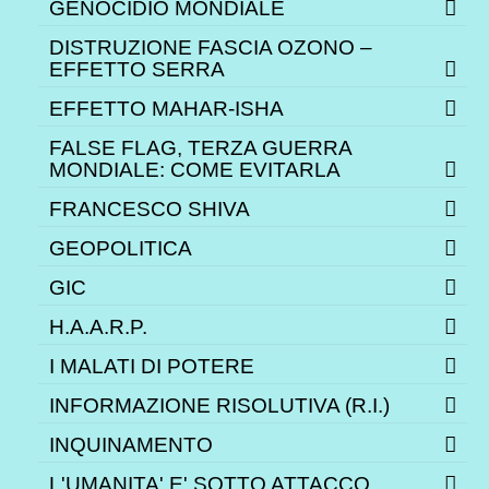
GENOCIDIO MONDIALE
DISTRUZIONE FASCIA OZONO –
EFFETTO SERRA
EFFETTO MAHAR-ISHA
FALSE FLAG, TERZA GUERRA
MONDIALE: COME EVITARLA
FRANCESCO SHIVA
GEOPOLITICA
GIC
H.A.A.R.P.
I MALATI DI POTERE
INFORMAZIONE RISOLUTIVA (R.I.)
INQUINAMENTO
L'UMANITA' E' SOTTO ATTACCO