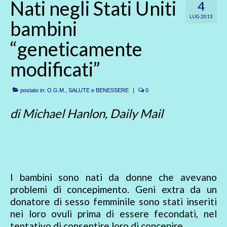
Nati negli Stati Uniti
4
LUG 2013
bambini
“geneticamente
modificati”
postato in:
O.G.M.
,
SALUTE e BENESSERE
|
0
di Michael Hanlon, Daily Mail
I bambini sono nati da donne che avevano
problemi di concepimento. Geni extra da un
donatore di sesso femminile sono stati inseriti
nei loro ovuli prima di essere fecondati, nel
tentativo di consentire loro di concepire.