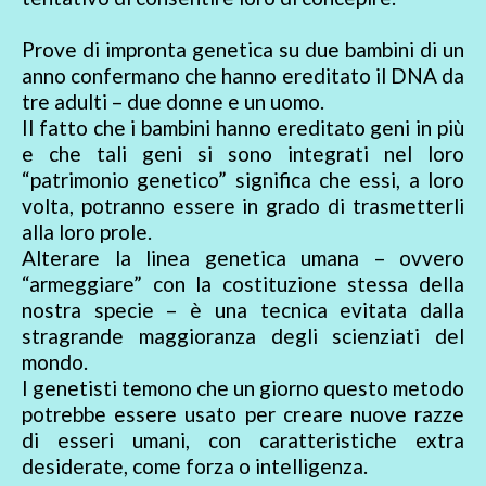
Prove di impronta genetica su due bambini di un
anno confermano che hanno ereditato il DNA da
tre adulti – due donne e un uomo.
Il fatto che i bambini hanno ereditato geni in più
e che tali geni si sono integrati nel loro
“patrimonio genetico” significa che essi, a loro
volta, potranno essere in grado di trasmetterli
alla loro prole.
Alterare la linea genetica umana – ovvero
“armeggiare” con la costituzione stessa della
nostra specie – è una tecnica evitata dalla
stragrande maggioranza degli scienziati del
mondo.
I genetisti temono che un giorno questo metodo
potrebbe essere usato per creare nuove razze
di esseri umani, con caratteristiche extra
desiderate, come forza o intelligenza.