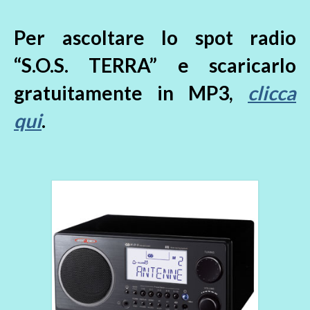
Per ascoltare lo spot radio
“S.O.S. TERRA” e scaricarlo
gratuitamente in MP3,
clicca
qui
.