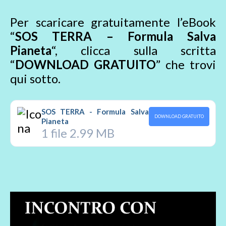
Per scaricare gratuitamente l’eBook
“
SOS TERRA – Formula Salva
Pianeta
“, clicca sulla scritta
“
DOWNLOAD GRATUITO
” che trovi
qui sotto.
SOS TERRA - Formula Salva
DOWNLOAD GRATUITO
Pianeta
1 file
2.99 MB