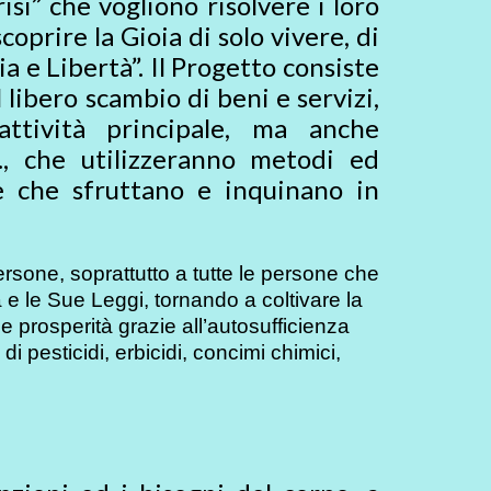
risi” che vogliono risolvere i loro
oprire la Gioia di solo vivere, di
a e Libertà”. Il Progetto consiste
 libero scambio di beni e servizi,
 attività principale, ma anche
ecc., che utilizzeranno metodi ed
ie che sfruttano e inquinano in
persone, soprattutto a tutte le persone che
e le Sue Leggi, tornando a coltivare la
e prosperità grazie all’autosufficienza
i pesticidi, erbicidi, concimi chimici,