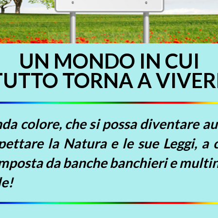
UN MONDO IN CUI
TUTTO TORNA A VIVER
 colore, che si possa diventare autos
pettare la Natura e le sue Leggi, a c
imposta da banche banchieri e multin
le!