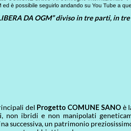
ed è possibile seguirlo andando su You Tube a quest
BERA DA OGM” diviso in tre parti, in tre
incipali del
Progetto COMUNE SANO
è l
uri, non ibridi e non manipolati genetica
na successiva, un patrimonio preziosissimo