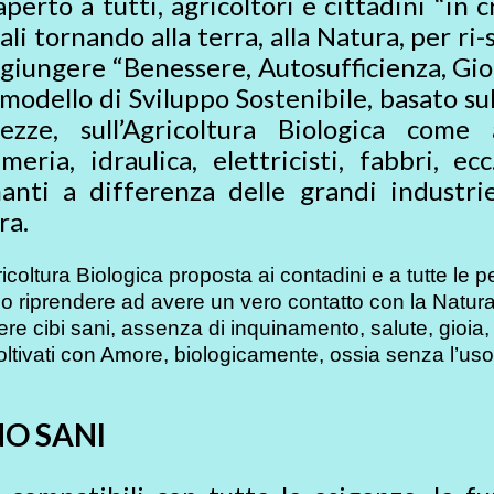
perto a tutti, agricoltori e cittadini “in c
i tornando alla terra, alla Natura, per ri-sc
aggiungere “Benessere, Autosufficienza, Gioi
n modello di Sviluppo Sostenibile, basato sul
hezze, sull’Agricoltura Biologica come
nameria, idraulica, elettricisti, fabbri, 
anti a differenza delle grandi industr
ra.
gricoltura Biologica proposta ai contadini e a tutte le 
 riprendere ad avere un vero contatto con la Natura 
ere cibi sani, assenza di inquinamento, salute, gioia, 
coltivati con Amore, biologicamente, ossia senza l’uso d
NO SANI