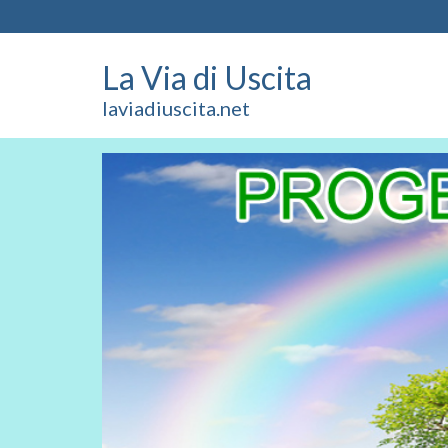
La Via di Uscita
laviadiuscita.net