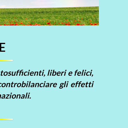
E
ufficienti, liberi e felici,
ontrobilanciare gli effetti
azionali.