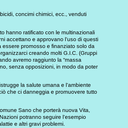
bicidi, concimi chimici, ecc., venduti
 hanno ratificato con le multinazionali
rni accettano e approvano l’uso di questi
otrà essere promosso e finanziato solo da
organizzarci creando molti G.I.C. (Gruppi
 Quando avremo raggiunto la “massa
verno, senza opposizioni, in modo da poter
 distrugge la salute umana e l’ambiente
to ciò che ci danneggia e promuovere tutto
 Comune Sano che porterà nuova Vita,
le Nazioni potranno seguire l’esempio
attie e altri gravi problemi.