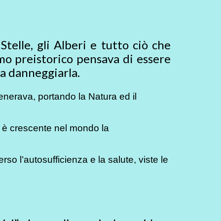
Stelle, gli Alberi e tutto ciò che
mo preistorico pensava di essere
za danneggiarla.
enerava, portando la Natura ed il
e è crescente nel mondo la
so l’autosufficienza e la salute, viste le