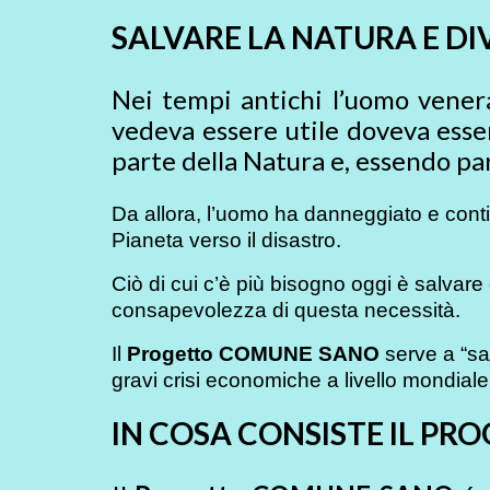
SALVARE LA NATURA E D
Nei tempi antichi l’uomo venerava
vedeva essere utile doveva esse
parte della Natura e, essendo pa
Da allora, l’uomo ha danneggiato e contin
Pianeta verso il disastro.
Ciò di cui c’è più bisogno oggi è salvar
consapevolezza di questa necessità.
Il
Progetto COMUNE SANO
serve a “sal
gravi crisi economiche a livello mondiale 
IN COSA CONSISTE IL PR