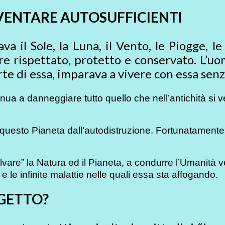
IVENTARE AUTOSUFFICIENTI
 il Sole, la Luna, il Vento, le Piogge, le 
re rispettato, protetto e conservato. L’uo
rte di essa, imparava a vivere con essa sen
ua a danneggiare tutto quello che nell’antichità si v
e questo Pianeta dall’autodistruzione. Fortunatament
vare” la Natura ed il Pianeta, a condurre l’Umanità ver
e le infinite malattie nelle quali essa sta affogando.
OGETTO?