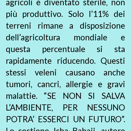
agricoli è diventato sterile, non
più produttivo. Solo l’11% dei
terreni rimane a disposizione
dell’agricoltura mondiale e
questa percentuale si sta
rapidamente riducendo. Questi
stessi veleni causano anche
tumori, cancri, allergie e gravi
malattie. “SE NON SI SALVA
L’AMBIENTE, PER NESSUNO
POTRA’ ESSERCI UN FUTURO”.
Lo sostiene Isha Babaji, autore