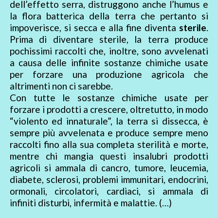
dell’effetto serra, distruggono anche l’humus e
la flora batterica della terra che pertanto si
impoverisce, si secca e alla fine diventa
sterile
.
Prima di diventare sterile, la terra produce
pochissimi raccolti che, inoltre, sono avvelenati
a causa delle infinite sostanze chimiche usate
per forzare una produzione agricola che
altrimenti non ci sarebbe.
Con tutte le sostanze chimiche usate per
forzare i prodotti a crescere, oltretutto, in modo
“violento ed innaturale”, la terra si dissecca, è
sempre più avvelenata e produce sempre meno
raccolti fino alla sua completa sterilità e morte,
mentre chi mangia questi insalubri prodotti
agricoli si ammala di cancro, tumore, leucemia,
diabete, sclerosi, problemi immunitari, endocrini,
ormonali, circolatori, cardiaci, si ammala di
infiniti disturbi, infermità e malattie. (…)