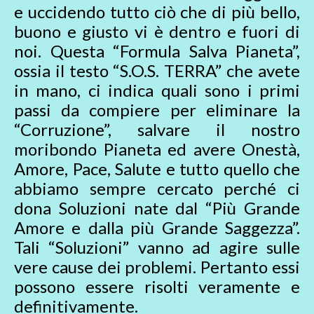
e uccidendo tutto ciò che di più bello,
buono e giusto vi è dentro e fuori di
noi. Questa “Formula Salva Pianeta”,
ossia il testo “S.O.S. TERRA” che avete
in mano, ci indica quali sono i primi
passi da compiere per eliminare la
“Corruzione”, salvare il nostro
moribondo Pianeta ed avere Onestà,
Amore, Pace, Salute e tutto quello che
abbiamo sempre cercato perché ci
dona Soluzioni nate dal “Più Grande
Amore e dalla più Grande Saggezza”.
Tali “Soluzioni” vanno ad agire sulle
vere cause dei problemi. Pertanto essi
possono essere risolti veramente e
definitivamente.