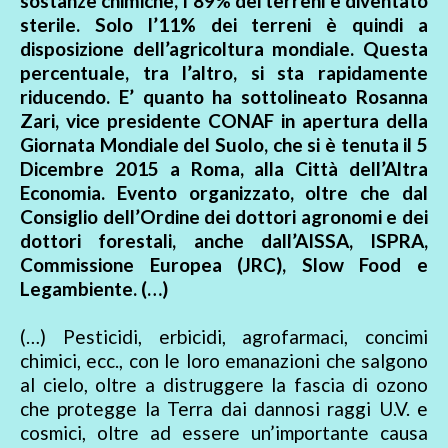
sostanze chimiche, l’89% dei terreni è diventato
sterile. Solo l’11% dei terreni è quindi a
disposizione dell’agricoltura mondiale. Questa
percentuale, tra l’altro, si sta rapidamente
riducendo. E’ quanto ha sottolineato Rosanna
Zari, vice presidente CONAF in apertura della
Giornata Mondiale del Suolo, che si è tenuta il 5
Dicembre 2015 a Roma, alla Città dell’Altra
Economia. Evento organizzato, oltre che dal
Consiglio dell’Ordine dei dottori agronomi e dei
dottori forestali, anche dall’AISSA, ISPRA,
Commissione Europea (JRC), Slow Food e
Legambiente. (…)
(…) Pesticidi, erbicidi, agrofarmaci, concimi
chimici, ecc., con le loro emanazioni che salgono
al cielo, oltre a distruggere la fascia di ozono
che protegge la Terra dai dannosi raggi U.V. e
cosmici, oltre ad essere un’importante causa