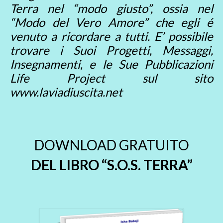
Terra nel “modo giusto”, ossia nel
“Modo del Vero Amore” che egli é
venuto a ricordare a tutti. E’ possibile
trovare i Suoi Progetti, Messaggi,
Insegnamenti, e le Sue Pubblicazioni
Life Project sul sito
www.laviadiuscita.net
DOWNLOAD GRATUITO
DEL LIBRO “S.O.S. TERRA”