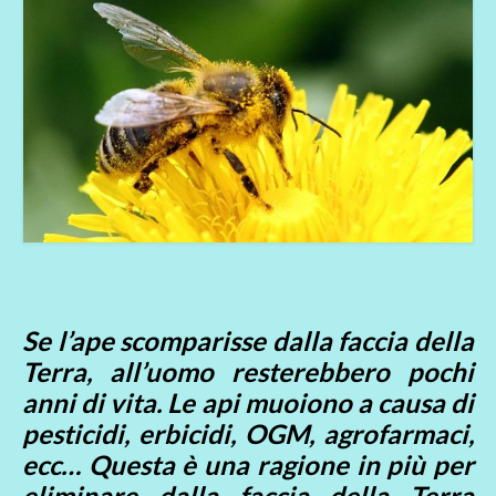
Se l’ape scomparisse dalla faccia della
Terra, all’uomo resterebbero pochi
anni di vita. Le api muoiono a causa di
pesticidi, erbicidi, OGM, agrofarmaci,
ecc… Questa è una ragione in più per
eliminare dalla faccia della Terra