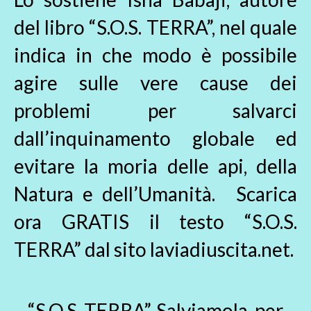
del libro “S.O.S. TERRA”, nel quale
indica in che modo è possibile
agire sulle vere cause dei
problemi per salvarci
dall’inquinamento globale ed
evitare la moria delle api, della
Natura e dell’Umanità. Scarica
ora GRATIS il testo “S.O.S.
TERRA” dal sito laviadiuscita.net.
“S.O.S. TERRA”. Salviamola, per