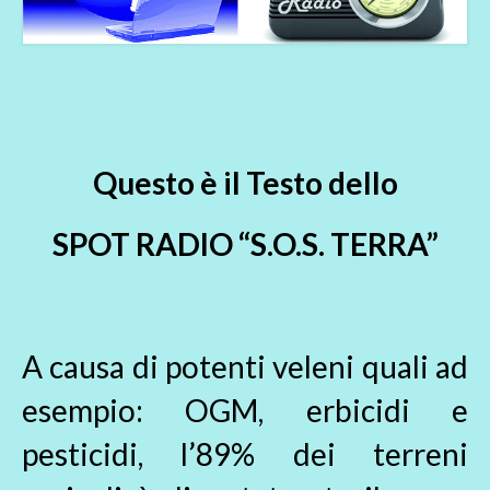
Questo è il Testo dello
SPOT RADIO “S.O.S. TERRA”
A causa di potenti veleni quali ad
esempio: OGM, erbicidi e
pesticidi, l’89% dei terreni