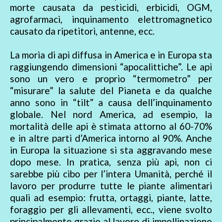
morte causata da pesticidi, erbicidi, OGM,
agrofarmaci, inquinamento elettromagnetico
causato da ripetitori, antenne, ecc.
La morìa di api diffusa in America e in Europa sta
raggiungendo dimensioni “apocalittiche”. Le api
sono un vero e proprio “termometro” per
“misurare” la salute del Pianeta e da qualche
anno sono in “tilt” a causa dell’inquinamento
globale. Nel nord America, ad esempio, la
mortalità delle api è stimata attorno al 60-70%
e in altre parti d’America intorno al 90%. Anche
in Europa la situazione si sta aggravando mese
dopo mese. In pratica, senza più api, non ci
sarebbe più cibo per l’intera Umanità, perché il
lavoro per produrre tutte le piante alimentari
quali ad esempio: frutta, ortaggi, piante, latte,
foraggio per gli allevamenti, ecc., viene svolto
principalmente grazie al lavoro di impollinazione