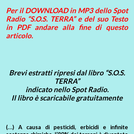
Per il DOWNLOAD in MP3 dello Spot
Radio “S.O.S. TERRA” e del suo Testo
in PDF andare alla fine di questo
articolo.
Brevi estratti ripresi dal libro “S.O.S.
TERRA”
indicato nello Spot Radio.
Il libro è scaricabile gratuitamente
(…) A causa di pesticidi, erbicidi e infinite