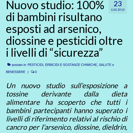
Nuovo studio: 100%
23
LUG 2013
di bambini risultano
esposti ad arsenico,
diossine e pesticidi oltre
i livelli di “sicurezza”
postato in:
PESTICIDI, ERBICIDI E SOSTANZE CHIMICHE
,
SALUTE e
BENESSERE
|
0
Un nuovo studio sull’esposizione a
tossine derivante dalla dieta
alimentare ha scoperto che tutti i
bambini partecipanti hanno superato i
livelli di riferimento relativi al rischio di
cancro per l’arsenico, diossine, dieldrin,