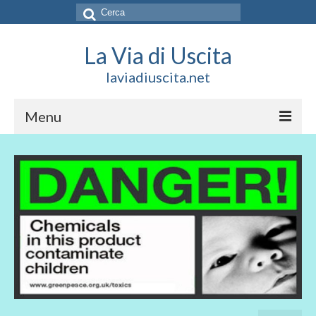
Cerca:
La Via di Uscita
laviadiuscita.net
Menu
HOME
CHI SIAMO
SOCIAL
SOSTIENICI
CONTATTI