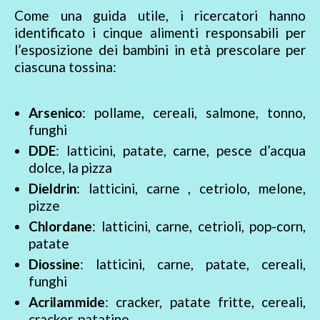
Come una guida utile, i ricercatori hanno
identificato i cinque alimenti responsabili per
l’esposizione dei bambini in età prescolare per
ciascuna tossina:
Arsenico
: pollame, cereali, salmone, tonno,
funghi
DDE
: latticini, patate, carne, pesce d’acqua
dolce, la pizza
Dieldrin
: latticini, carne , cetriolo, melone,
pizze
Chlordane
: latticini, carne, cetrioli, pop-corn,
patate
Diossine
: latticini, carne, patate, cereali,
funghi
Acrilammide
: cracker, patate fritte, cereali,
cracker, patatine