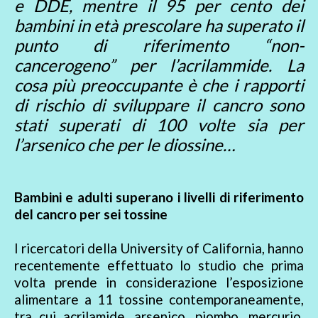
e DDE, mentre il 95 per cento dei
bambini in età prescolare ha superato il
punto di riferimento “non-
cancerogeno” per l’acrilammide. La
cosa più preoccupante è che i rapporti
di rischio di sviluppare il cancro sono
stati superati di 100 volte sia per
l’arsenico che per le diossine…
Bambini e adulti superano i livelli di riferimento
del cancro per sei tossine
I ricercatori della University of California, hanno
recentemente effettuato lo studio che prima
volta prende in considerazione l’esposizione
alimentare a 11 tossine contemporaneamente,
tra cui acrilamide, arsenico, piombo, mercurio,