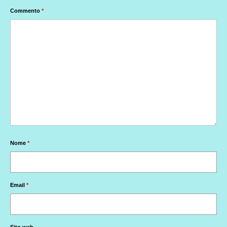
Commento
*
Nome
*
Email
*