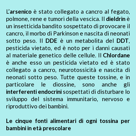
L’
arsenico
è stato collegato a cancro al fegato,
polmone, rene e tumori della vescica. Il
dieldrin
è
un insetticida bandito sospettato di provocare il
cancro, il morbo di Parkinson e nascita di neonati
sotto peso. Il
DDE
è un metabolita del
DDT
,
pesticida vietato, ed è noto per i danni causati
al materiale genetico delle cellule. Il
Chlordane
è anche esso un pesticida vietato ed è stato
collegato a cancro, neurotossicità e nascita di
neonati sotto peso. Tutte queste tossine, e in
particolare le diossine, sono anche gli
interferenti endocrini
sospettati di disturbare lo
sviluppo del sistema immunitario, nervoso e
riproduttivo dei bambini.
Le cinque fonti alimentari di ogni tossina per
bambini in età prescolare