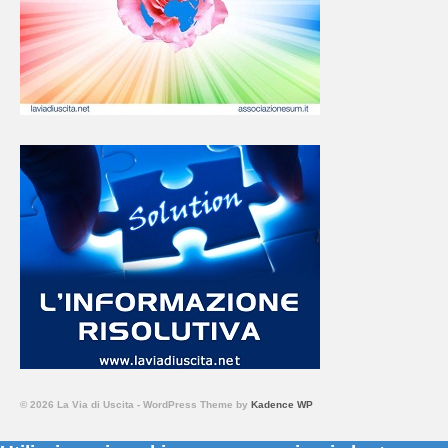
© 2026 La Via di Uscita - WordPress Theme by
Kadence WP