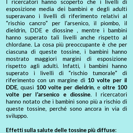
I ricercatori hanno scoperto che i livelli di
esposizione media dei bambini e degli adulti
superavano i livelli di riferimento relativi al
“rischio cancro” per l’arsenico, il piombo, il
dieldrin, DDE e diossine , mentre i bambini
hanno superato tali livelli anche rispetto al
chlordane. La cosa più preoccupante è che per
ciascuna di queste tossine, i bambini hanno
mostrato maggiori margini di esposizione
rispetto agli adulti. Infatti, i bambini hanno
superato i livelli di “rischio tumorale” di
riferimento con un margine di
10 volte per il
DDE
, quasi
100 volte per dieldrin
, e
oltre 100
volte per l’arsenico e diossine
. I ricercatori
hanno notato che i bambini sono più a rischio di
queste tossine, perché sono ancora in via di
sviluppo.
Effetti sulla salute delle tossine più diffuse: