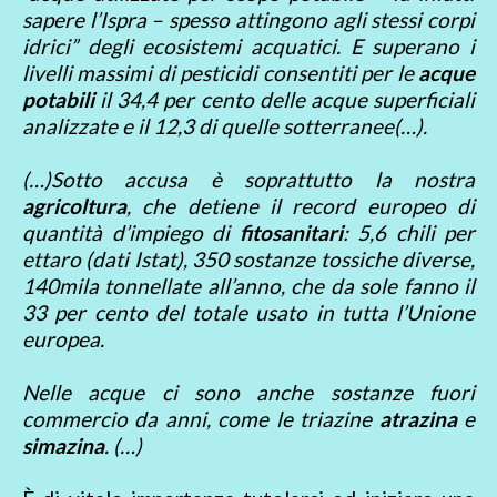
sapere l’Ispra – spesso attingono agli stessi corpi
idrici” degli ecosistemi acquatici. E superano i
livelli massimi di pesticidi consentiti per le
acque
potabili
il 34,4 per cento delle acque superficiali
analizzate e il 12,3 di quelle sotterranee(…).
(…)Sotto accusa è soprattutto la nostra
agricoltura
, che detiene il record europeo di
quantità d’impiego di
fitosanitari
: 5,6 chili per
ettaro (dati Istat), 350 sostanze tossiche diverse,
140mila tonnellate all’anno, che da sole fanno il
33 per cento del totale usato in tutta l’Unione
europea.
Nelle acque ci sono anche sostanze fuori
commercio da anni, come le triazine
atrazina
e
simazina
. (…)