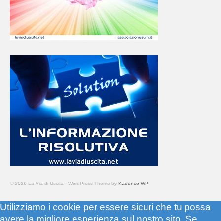
© 2026 La Via di Uscita - WordPress Theme by
Kadence WP
Utilizziamo i cookie per essere sicuri che tu possa
avere la migliore esperienza sul nostro sito. Se