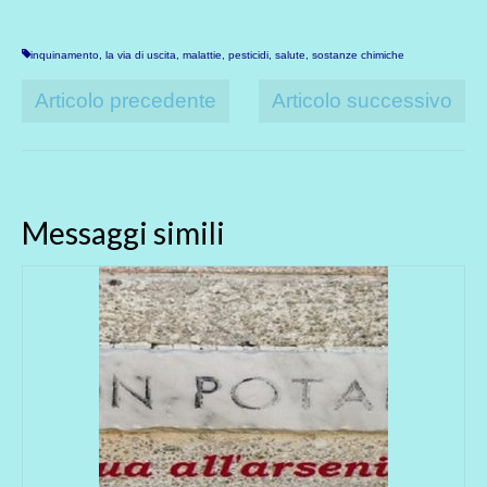
inquinamento
,
la via di uscita
,
malattie
,
pesticidi
,
salute
,
sostanze chimiche
Articolo precedente
Articolo successivo
Messaggi simili