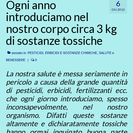
Ogni anno
6
GIU 2013
introduciamo nel
nostro corpo circa 3 kg
di sostanze tossiche
postato in:
PESTICIDI, ERBICIDI E SOSTANZE CHIMICHE
,
SALUTE e
BENESSERE
|
0
La nostra salute è messa seriamente in
pericolo a causa della grande quantità
di pesticidi, erbicidi, fertilizzanti ecc.
che ogni giorno introduciamo, spesso
inconsapevolmente, nel nostro
organismo. Difatti queste sostanze
altamente e dichiaratamente tossiche
hanno ormai inquinato buona parte