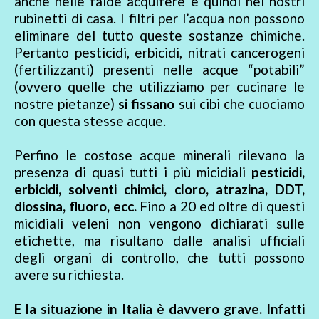
anche nelle falde acquifere e quindi nei nostri
rubinetti di casa. I filtri per l’acqua non possono
eliminare del tutto queste sostanze chimiche.
Pertanto pesticidi, erbicidi, nitrati cancerogeni
(fertilizzanti) presenti nelle acque “potabili”
(ovvero quelle che utilizziamo per cucinare le
nostre pietanze)
si fissano
sui cibi che cuociamo
con questa stesse acque.
Perfino le costose acque minerali rilevano la
presenza di quasi tutti i più micidiali
pesticidi,
erbicidi, solventi chimici, cloro, atrazina, DDT,
diossina, fluoro, ecc.
Fino a 20 ed oltre di questi
micidiali veleni non vengono dichiarati sulle
etichette, ma risultano dalle analisi ufficiali
degli organi di controllo, che tutti possono
avere su richiesta.
E la situazione in Italia è davvero grave. Infatti