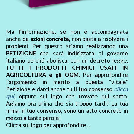
Ma l’informazione, se non è accompagnata
anche da
azioni concrete
, non basta a risolvere i
problemi. Per questo stiamo realizzando una
PETIZIONE
che sarà indirizzata al governo
italiano perché abolisca, con un decreto legge,
TUTTI I PRODOTTI CHIMICI USATI IN
AGRICOLTURA e gli OGM
. Per approfondire
l’argomento in merito a questa “vitale”
Petizione e darci anche tu il
tuo consenso
clicca
qui
, oppure sul logo che trovate qui sotto.
Agiamo ora prima che sia troppo tardi! La tua
firma, il tuo consenso, sono un atto concreto in
mezzo a tante parole!
Clicca sul logo per approfondire…