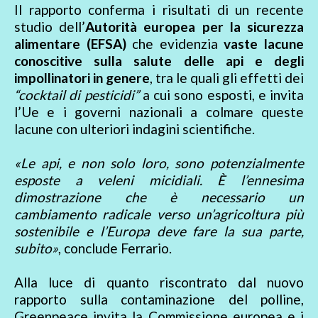
Il rapporto conferma i risultati di un recente
studio dell’
Autorità europea per la sicurezza
alimentare (EFSA)
che evidenzia
vaste lacune
conoscitive sulla salute delle api e degli
impollinatori in genere
, tra le quali gli effetti dei
“cocktail di pesticidi”
a cui sono esposti, e invita
l’Ue e i governi nazionali a colmare queste
lacune con ulteriori indagini scientifiche.
«Le api, e non solo loro, sono potenzialmente
esposte a veleni micidiali. È l’ennesima
dimostrazione che è necessario un
cambiamento radicale verso un’agricoltura più
sostenibile e l’Europa deve fare la sua parte,
subito»
, conclude Ferrario.
Alla luce di quanto riscontrato dal nuovo
rapporto sulla contaminazione del polline,
Greenpeace invita la Commissione europea e i