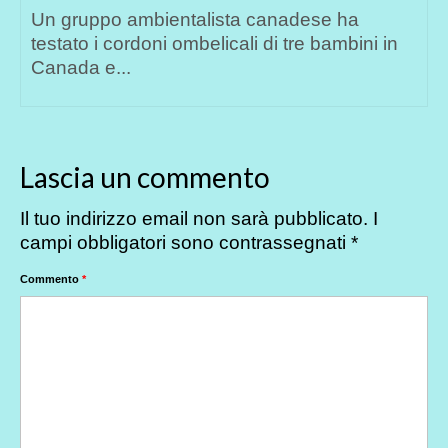
se ha
annunciato recentemente che la Ru
 bambini in
importerà più prodotti...
Lascia un commento
Il tuo indirizzo email non sarà pubblicato.
I
campi obbligatori sono contrassegnati
*
Commento
*