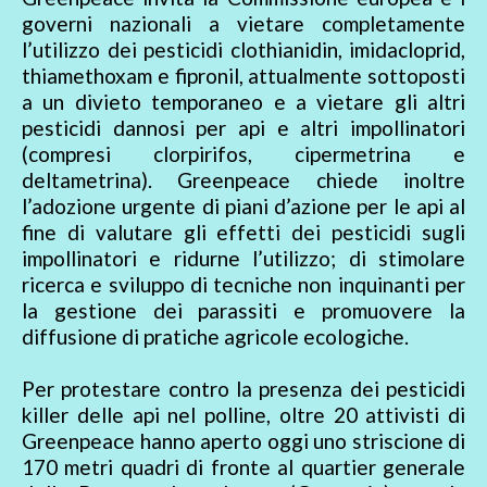
governi nazionali a vietare completamente
l’utilizzo dei pesticidi clothianidin, imidacloprid,
thiamethoxam e fipronil, attualmente sottoposti
a un divieto temporaneo e a vietare gli altri
pesticidi dannosi per api e altri impollinatori
(compresi clorpirifos, cipermetrina e
deltametrina). Greenpeace chiede inoltre
l’adozione urgente di piani d’azione per le api al
fine di valutare gli effetti dei pesticidi sugli
impollinatori e ridurne l’utilizzo; di stimolare
ricerca e sviluppo di tecniche non inquinanti per
la gestione dei parassiti e promuovere la
diffusione di pratiche agricole ecologiche.
Per protestare contro la presenza dei pesticidi
killer delle api nel polline, oltre 20 attivisti di
Greenpeace hanno aperto oggi uno striscione di
170 metri quadri di fronte al quartier generale