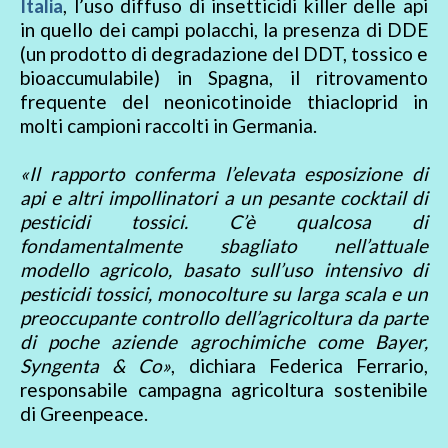
Italia
, l’uso diffuso di insetticidi killer delle api
in quello dei campi polacchi, la presenza di DDE
(un prodotto di degradazione del DDT, tossico e
bioaccumulabile) in Spagna, il ritrovamento
frequente del neonicotinoide thiacloprid in
molti campioni raccolti in Germania.
«Il rapporto conferma l’elevata esposizione di
api e altri impollinatori a un pesante cocktail di
pesticidi tossici. C’è qualcosa di
fondamentalmente sbagliato nell’attuale
modello agricolo, basato sull’uso intensivo di
pesticidi tossici, monocolture su larga scala e un
preoccupante controllo dell’agricoltura da parte
di poche aziende agrochimiche come Bayer,
Syngenta & Co»
, dichiara Federica Ferrario,
responsabile campagna agricoltura sostenibile
di Greenpeace.