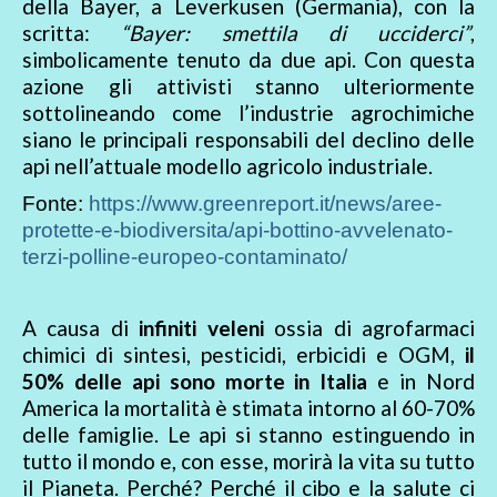
della Bayer, a Leverkusen (Germania), con la
scritta:
“Bayer: smettila di ucciderci”
,
simbolicamente tenuto da due api. Con questa
azione gli attivisti stanno ulteriormente
sottolineando come l’industrie agrochimiche
siano le principali responsabili del declino delle
api nell’attuale modello agricolo industriale.
Fonte:
https://www.greenreport.it/news/aree-
protette-e-biodiversita/api-bottino-avvelenato-
terzi-polline-europeo-contaminato/
A causa di
infiniti veleni
ossia di agrofarmaci
chimici di sintesi, pesticidi, erbicidi e OGM,
il
50% delle api sono morte in Italia
e in Nord
America la mortalità è stimata intorno al 60-70%
delle famiglie. Le api si stanno estinguendo in
tutto il mondo e, con esse, morirà la vita su tutto
il Pianeta. Perché? Perché il cibo e la salute ci