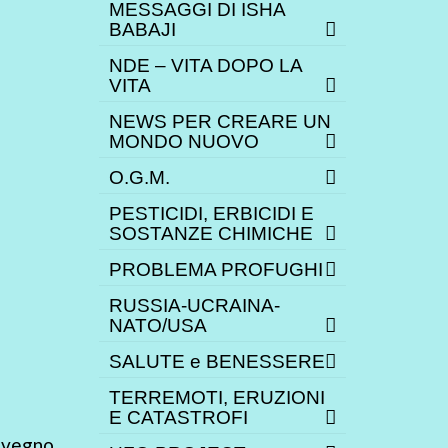
MESSAGGI DI ISHA
BABAJI
NDE – VITA DOPO LA
VITA
NEWS PER CREARE UN
MONDO NUOVO
O.G.M.
PESTICIDI, ERBICIDI E
SOSTANZE CHIMICHE
PROBLEMA PROFUGHI
RUSSIA-UCRAINA-
NATO/USA
SALUTE e BENESSERE
TERREMOTI, ERUZIONI
E CATASTROFI
nvegno