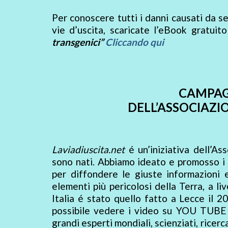
Per conoscere tutti i danni causati da sem
vie d’uscita, scaricate l’eBook gratuit
transgenici”
Cliccando qui
CAMPAG
DELL’ASSOCIAZI
Laviadiuscita.net
é un’iniziativa dell’A
sono nati. Abbiamo ideato e promosso i p
per diffondere le giuste informazioni 
elementi più pericolosi della Terra, a l
Italia é stato quello fatto a Lecce il
possibile vedere i video su YOU TUBE 
grandi esperti mondiali, scienziati, ricer