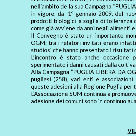
nell’ambito della sua Campagna “PUGLIA
in vigore, dal 1° gennaio 2009, del n
prodotti biologici la soglia di tolleranza
come già avviene da anni negli alimenti e
Il Convegno è stato un importante mom
OGM: tra i relatori invitati erano infatt
studiosi che hanno presentato i risultati 
L’incontro è stato anche occasione p
sperimentato i danni causati dalla coltiv
Alla Campagna “PUGLIA LIBERA DA OGM” 
pugliesi (258), vari enti e associazioni
queste adesioni alla Regione Puglia per 
L’Associazione SUM continua a promuov
adesione dei comuni sono in continuo au
VI