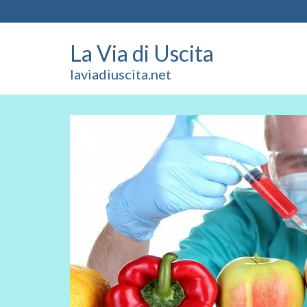
La Via di Uscita
laviadiuscita.net