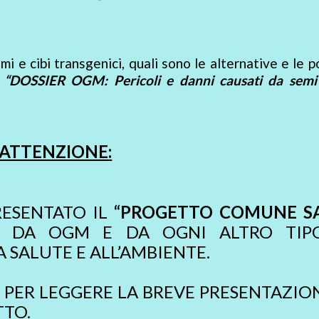
i e cibi transgenici, quali sono le alternative e le po
o
“DOSSIER OGM: Pericoli e danni causati da semi 
ATTENZIONE:
RESENTATO IL
“PROGETTO COMUNE S
I DA OGM E DA OGNI ALTRO TIP
SALUTE E ALL’AMBIENTE.
PER LEGGERE LA BREVE PRESENTAZION
TO.