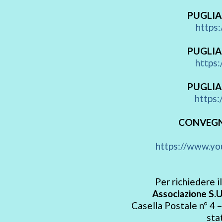
PUGLIA
https
PUGLIA
https
PUGLIA
https
CONVEGN
https://www.y
Per richiedere i
Associazione S.U
Casella Postale n° 4
sta