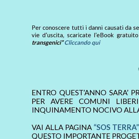
Per conoscere tutti i danni causati da sem
vie d’uscita, scaricate l’eBook gratuit
transgenici”
Cliccando qui
ENTRO QUEST’ANNO SARA’ P
PER AVERE COMUNI LIBER
INQUINAMENTO NOCIVO ALLA 
VAI ALLA PAGINA
“SOS TERRA”
QUESTO IMPORTANTE PROGET