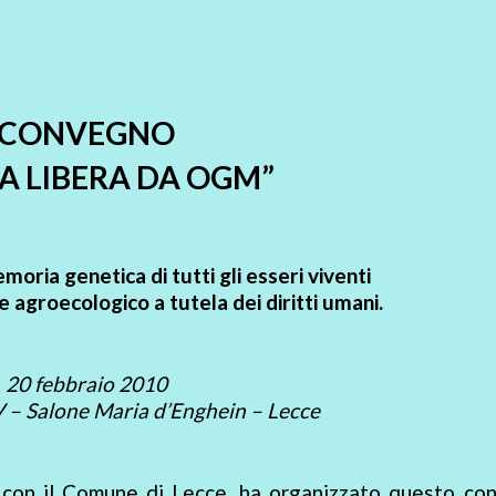
CONVEGNO
IA LIBERA DA OGM”
emoria genetica di tutti gli esseri viventi
 agroecologico a tutela dei diritti umani.
20 febbraio 2010
V – Salone Maria d’Enghein – Lecce
ne con il Comune di Lecce, ha organizzato questo co