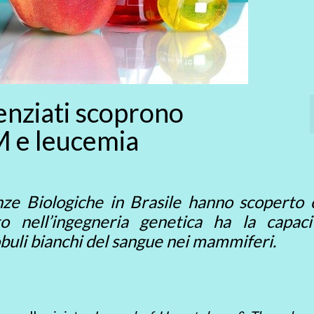
enziati scoprono
M e leucemia
ienze Biologiche in Brasile hanno scoperto 
to nell’ingegneria genetica ha la capaci
lobuli bianchi del sangue nei mammiferi.