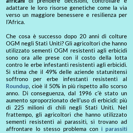
africani
di prendere decisioni, controllare e
adattare le loro risorse genetiche come la via
verso un maggiore benessere e resilienza per
l’Africa.
Che cosa è successo dopo 20 anni di colture
OGM negli Stati Uniti? Gli agricoltori che hanno
utilizzato sementi OGM resistenti agli erbicidi
sono ora alle prese con il costo della lotta
contro le erbe infestanti resistenti agli erbicidi.
Si stima che il 49% delle aziende statunitensi
soffrono per erbe infestanti resistenti al
Roundup
, cioè il 50% in più rispetto allo scorso
anno. Di conseguenza, dal 1996 c’è stato un
aumento sproporzionato dell’uso di erbicidi: più
di 225 milioni di chili negli Stati Uniti. Nel
frattempo, gli agricoltori che hanno utilizzato
sementi resistenti ai parassiti, si trovano ad
affrontare lo stesso problema con
i parassiti