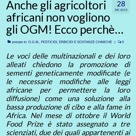
Anche gli agricoltori
28
DIC 2013
africani non vogliono
gli OGM! Ecco perchè…
postato in:
O.G.M.
,
PESTICIDI, ERBICIDI E SOSTANZE CHIMICHE
|
0
Le voci delle multinazionali e dei loro
alleati chiedono la promozione di
sementi geneticamente modificate (e
le necessarie modifiche alle leggi
africane per permettere la loro
diffusione) come una soluzione alla
bassa produzione di cibo e alla fame in
Africa. Nel mese di ottobre il World
Food Prize è stato assegnato a tre
scienziati, due dei quali appartenenti ai