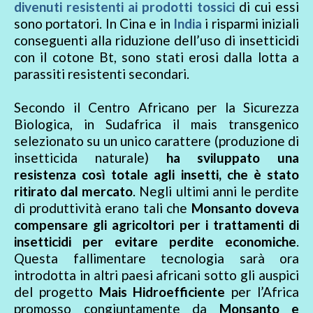
divenuti resistenti ai prodotti tossici
di cui essi
sono portatori. In Cina e in
India
i risparmi iniziali
conseguenti alla riduzione dell’uso di insetticidi
con il cotone Bt, sono stati erosi dalla lotta a
parassiti resistenti secondari.
Secondo il Centro Africano per la Sicurezza
Biologica, in Sudafrica il mais transgenico
selezionato su un unico carattere (produzione di
insetticida naturale)
ha sviluppato una
resistenza così totale agli insetti, che è stato
ritirato dal mercato
. Negli ultimi anni le perdite
di produttività erano tali che
Monsanto doveva
compensare gli agricoltori per i trattamenti di
insetticidi per evitare perdite economiche
.
Questa fallimentare tecnologia sarà ora
introdotta in altri paesi africani sotto gli auspici
del progetto
Mais Hidroefficiente
per l’Africa
promosso congiuntamente da
Monsanto e