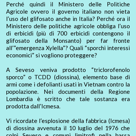
Perché quindi il Ministero delle Politiche
Agricole ovvero il governo italiano non vieta
l’uso del glifosato anche in Italia? Perché ora il
Ministero delle politiche agricole obbliga l’uso
di erbicidi (più di 700 erbicidi contengono il
glifosato della Monsanto) per far fronte
all’”emergenza Xylella”? Quali “sporchi interessi
economici” si vogliono proteggere?
A Seveso veniva prodotto “triclorofenolo
sporco” o TCDD (diossina), elemento base di
armi come i defolianti usati in Vietnam contro la
popolazione. Nei documenti della Regione
Lombardia è scritto che tale sostanza era
prodotta dall’Icmesa.
Vi ricordate l’esplosione della fabbrica (Icmesa)
di diossina avvenuta il 10 luglio del 1976 che
colpì Seveso e comuni limitrofi nella bassa