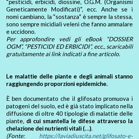
“pesticidi, erbicidi, diossine, O.G.M. (Organismi
Geneticamente Modificati)”, ecc. Anche se i
nomi cambiano, la “sostanza” è sempre la stessa,
sono sempre micidiali veleni che fanno ammalare
e uccidono.
Per approfondire vedi gli eBook “DOSSIER
OGM”, “PESTICIDI ED ERBICIDI”, ecc., scaricabili
gratuitamente ai link indicati a fine articolo.
Le malattie delle piante e degli animali stanno
raggiungendo proporzioni epidemiche.
È ben documentato che il glifosato promuova i
patogeni del suolo, ed è già stato implicato nella
diffusione di oltre 40 tipologie di malattie delle
piante,
di cui smantella le difese attraverso la
chelazione dei nutrienti vitali (…)
.
(Fonte:
https://laviadiuscita.net/glifosato-e-