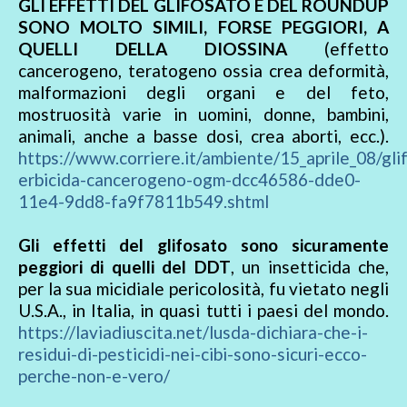
GLI EFFETTI DEL GLIFOSATO E DEL ROUNDUP
SONO MOLTO SIMILI, FORSE PEGGIORI, A
QUELLI DELLA DIOSSINA
(effetto
cancerogeno, teratogeno ossia crea deformità,
malformazioni degli organi e del feto,
mostruosità varie in uomini, donne, bambini,
animali, anche a basse dosi, crea aborti, ecc.).
https://www.corriere.it/ambiente/15_aprile_08/gli
erbicida-cancerogeno-ogm-dcc46586-dde0-
11e4-9dd8-fa9f7811b549.shtml
Gli effetti del glifosato sono sicuramente
peggiori di quelli del DDT
, un insetticida che,
per la sua micidiale pericolosità, fu vietato negli
U.S.A., in Italia, in quasi tutti i paesi del mondo.
https://laviadiuscita.net/lusda-dichiara-che-i-
residui-di-pesticidi-nei-cibi-sono-sicuri-ecco-
perche-non-e-vero/