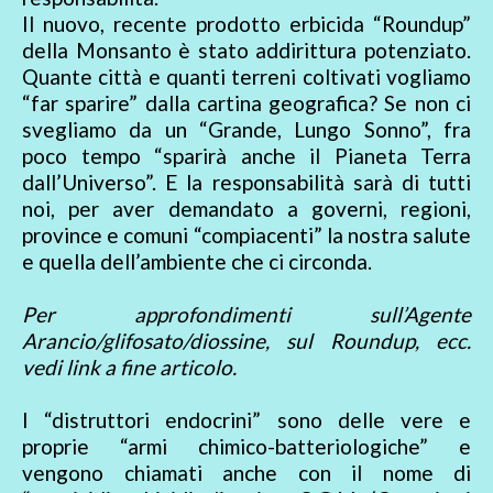
Il nuovo, recente prodotto erbicida “Roundup”
della Monsanto è stato addirittura potenziato.
Quante città e quanti terreni coltivati vogliamo
“far sparire” dalla cartina geografica? Se non ci
svegliamo da un “Grande, Lungo Sonno”, fra
poco tempo “sparirà anche il Pianeta Terra
dall’Universo”. E la responsabilità sarà di tutti
noi, per aver demandato a governi, regioni,
province e comuni “compiacenti” la nostra salute
e quella dell’ambiente che ci circonda.
Per approfondimenti sull’Agente
Arancio/glifosato/diossine, sul Roundup, ecc.
vedi link a fine articolo.
I “distruttori endocrini” sono delle vere e
proprie “armi chimico-batteriologiche” e
vengono chiamati anche con il nome di