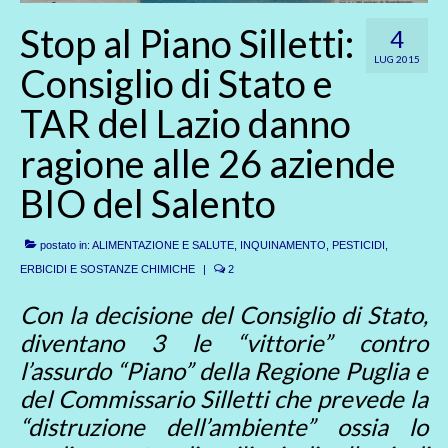
Stop al Piano Silletti:
4
LUG 2015
Consiglio di Stato e
TAR del Lazio danno
ragione alle 26 aziende
BIO del Salento
postato in:
ALIMENTAZIONE E SALUTE
,
INQUINAMENTO
,
PESTICIDI,
ERBICIDI E SOSTANZE CHIMICHE
|
2
Con la decisione del Consiglio di Stato,
diventano 3 le “vittorie” contro
l’assurdo “Piano” della Regione Puglia e
del Commissario Silletti che prevede la
“distruzione dell’ambiente” ossia lo