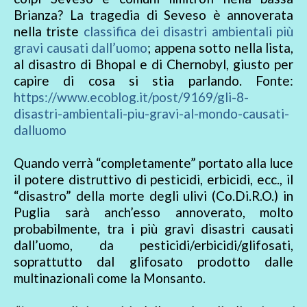
Brianza? La tragedia di Seveso è annoverata
nella triste
classifica dei disastri ambientali più
gravi causati dall’uomo
; appena sotto nella lista,
al disastro di Bhopal e di Chernobyl, giusto per
capire di cosa si stia parlando. Fonte:
https://www.ecoblog.it/post/9169/gli-8-
disastri-ambientali-piu-gravi-al-mondo-causati-
dalluomo
Quando verrà “completamente” portato alla luce
il potere distruttivo di pesticidi, erbicidi, ecc., il
“disastro” della morte degli ulivi (Co.Di.R.O.) in
Puglia sarà anch’esso annoverato, molto
probabilmente, tra i più gravi disastri causati
dall’uomo, da pesticidi/erbicidi/glifosati,
soprattutto dal glifosato prodotto dalle
multinazionali come la Monsanto.