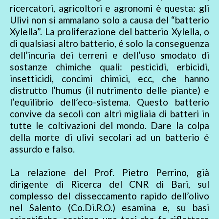
ricercatori, agricoltori e agronomi è questa: gli
Ulivi non si ammalano solo a causa del “batterio
Xylella”. La proliferazione del batterio Xylella, o
di qualsiasi altro batterio, é solo la conseguenza
dell’incuria dei terreni e dell’uso smodato di
sostanze chimiche quali: pesticidi, erbicidi,
insetticidi, concimi chimici, ecc, che hanno
distrutto l’humus (il nutrimento delle piante) e
l’equilibrio dell’eco-sistema. Questo batterio
convive da secoli con altri migliaia di batteri in
tutte le coltivazioni del mondo. Dare la colpa
della morte di ulivi secolari ad un batterio é
assurdo e falso.
La relazione del Prof. Pietro Perrino, già
dirigente di Ricerca del CNR di Bari, sul
complesso del disseccamento rapido dell’olivo
nel Salento (Co.Di.R.O.) esamina e, su basi