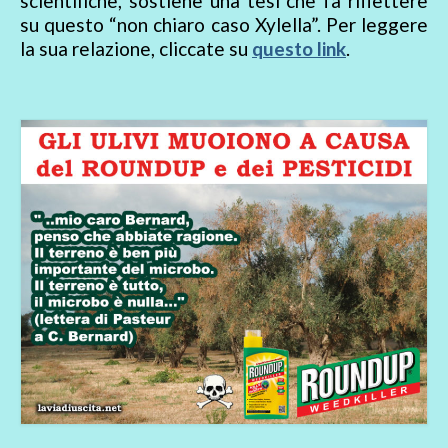
scientifiche, sostiene una tesi che fa riflettere
su questo “non chiaro caso Xylella”. Per leggere
la sua relazione, cliccate su
questo link
.