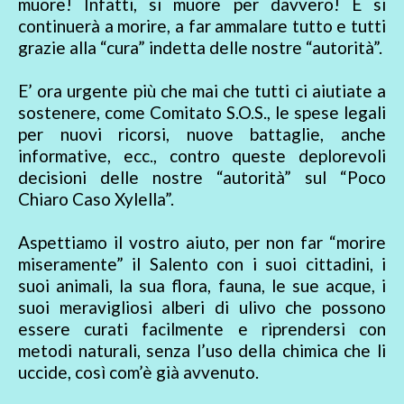
muore! Infatti, si muore per davvero! E si
continuerà a morire, a far ammalare tutto e tutti
grazie alla “cura” indetta delle nostre “autorità”.
E’ ora urgente più che mai che tutti ci aiutiate a
sostenere, come Comitato S.O.S., le spese legali
per nuovi ricorsi, nuove battaglie, anche
informative, ecc., contro queste deplorevoli
decisioni delle nostre “autorità” sul “Poco
Chiaro Caso Xylella”.
Aspettiamo il vostro aiuto, per non far “morire
miseramente” il Salento con i suoi cittadini, i
suoi animali, la sua flora, fauna, le sue acque, i
suoi meravigliosi alberi di ulivo che possono
essere curati facilmente e riprendersi con
metodi naturali, senza l’uso della chimica che li
uccide, così com’è già avvenuto.