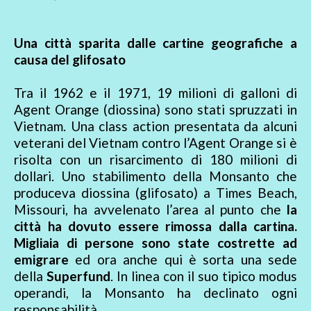
Una città sparita dalle cartine geografiche a
causa del glifosato
Tra il 1962 e il 1971, 19 milioni di galloni di
Agent Orange (diossina) sono stati spruzzati in
Vietnam. Una class action presentata da alcuni
veterani del Vietnam contro l’Agent Orange si è
risolta con un risarcimento di 180 milioni di
dollari. Uno stabilimento della Monsanto che
produceva diossina (glifosato) a Times Beach,
Missouri, ha avvelenato l’area al punto che
la
città ha dovuto essere rimossa dalla cartina.
Migliaia di persone sono state costrette ad
emigrare
ed ora anche qui è sorta una sede
della
Superfund
. In linea con il suo tipico modus
operandi, la Monsanto ha declinato ogni
responsabilità.