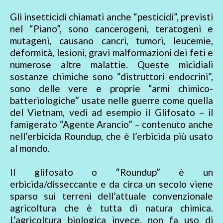
Gli insetticidi chiamati anche “pesticidi”, previsti
nel “Piano”, sono cancerogeni, teratogeni e
mutageni, causano cancri, tumori, leucemie,
deformità, lesioni, gravi malformazioni dei feti e
numerose altre malattie. Queste micidiali
sostanze chimiche sono “distruttori endocrini”,
sono delle vere e proprie “armi chimico-
batteriologiche” usate nelle guerre come quella
del Vietnam, vedi ad esempio il Glifosato – il
famigerato “Agente Arancio” – contenuto anche
nell’erbicida Roundup, che è l’erbicida più usato
al mondo.
Il glifosato o “Roundup” è un
erbicida/disseccante e da circa un secolo viene
sparso sui terreni dell’attuale convenzionale
agricoltura che è tutta di natura chimica.
L’agricoltura biologica invece, non fa uso di