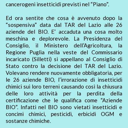
cancerogeni insetticidi previsti nel “Piano”.
Ed ora sentite che cosa è avvenuto dopo la
“sospensiva” data dal TAR del Lazio alle 26
aziende del BIO. E’ accaduta una cosa molto
meschina e deplorevole. La Presidenza del
Consiglio, il Ministero dell’Agricoltura, la
Regione Puglia nella veste del Commissario
incaricato (Silletti) si appellano al Consiglio di
Stato contro la decisione del TAR del Lazio.
Volevano rendere nuovamente obbligatoria, per
le 26 aziende BIO, l’irrorazione di insetticidi
chimici sui loro terreni causando così la chiusura
delle loro attività per la perdita della
certificazione che le qualifica come “Aziende
BIO”. Infatti nel BIO sono vietati insetticidi e
concimi chimici, pesticidi, erbicidi OGM e
sostanze chimiche.