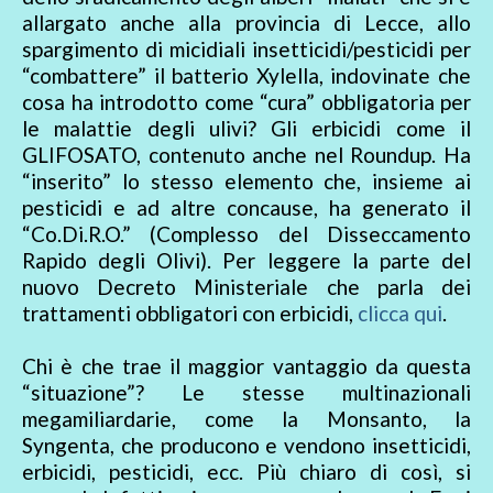
allargato anche alla provincia di Lecce, allo
spargimento di micidiali insetticidi/pesticidi per
“combattere” il batterio Xylella, indovinate che
cosa ha introdotto come “cura” obbligatoria per
le malattie degli ulivi? Gli erbicidi come il
GLIFOSATO, contenuto anche nel Roundup. Ha
“inserito” lo stesso elemento che, insieme ai
pesticidi e ad altre concause, ha generato il
“Co.Di.R.O.” (Complesso del Disseccamento
Rapido degli Olivi). Per leggere la parte del
nuovo Decreto Ministeriale che parla dei
trattamenti obbligatori con erbicidi,
clicca qui
.
Chi è che trae il maggior vantaggio da questa
“situazione”? Le stesse multinazionali
megamiliardarie, come la Monsanto, la
Syngenta, che producono e vendono insetticidi,
erbicidi, pesticidi, ecc. Più chiaro di così, si