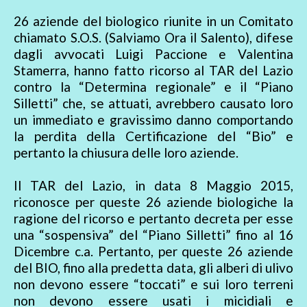
26 aziende del biologico riunite in un Comitato
chiamato S.O.S. (Salviamo Ora il Salento), difese
dagli avvocati Luigi Paccione e Valentina
Stamerra, hanno fatto ricorso al TAR del Lazio
contro la “Determina regionale” e il “Piano
Silletti” che, se attuati, avrebbero causato loro
un immediato e gravissimo danno comportando
la perdita della Certificazione del “Bio” e
pertanto la chiusura delle loro aziende.
Il TAR del Lazio, in data 8 Maggio 2015,
riconosce per queste 26 aziende biologiche la
ragione del ricorso e pertanto decreta per esse
una “sospensiva” del “Piano Silletti” fino al 16
Dicembre c.a. Pertanto, per queste 26 aziende
del BIO, fino alla predetta data, gli alberi di ulivo
non devono essere “toccati” e sui loro terreni
non devono essere usati i micidiali e