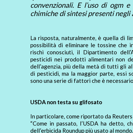
convenzionali. E l’uso di ogm e 
chimiche di sintesi presenti negli
La risposta, naturalmente, è quella di li
possibilità di eliminare le tossine che 
rischi conosciuti, il Dipartimento dell
pesticidi nei prodotti alimentari non 
dell’agenzia, più della metà di tutti gli al
di pesticidi, ma la maggior parte, essi so
sono una serie di fattori che è necessari
USDA non testa su glifosato
In particolare, come riportato da Reuters
“Come in passato, l’USDA ha detto, che 
dell’erbicida Roundup più usato al mondo