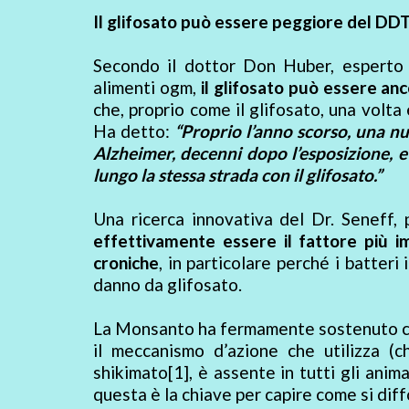
Il glifosato può essere peggiore del DD
Secondo il dottor Don Huber, esperto in
alimenti ogm,
il glifosato può essere an
che, proprio come il glifosato, una volta
Ha detto:
“Proprio l’anno scorso, una nu
Alzheimer, decenni dopo l’esposizione, 
lungo la stessa strada con il glifosato.”
Una ricerca innovativa del Dr. Seneff,
effettivamente essere il fattore più 
croniche
, in particolare perché i batte
danno da glifosato.
La Monsanto ha fermamente sostenuto che 
il meccanismo d’azione che utilizza (
shikimato[1], è assente in tutti gli anima
questa è la chiave per capire come si diff