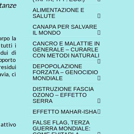
tanze
ALIMENTAZIONE E
SALUTE
CANAPA PER SALVARE
IL MONDO
orpo la
CANCRO E MALATTIE IN
tutti i
GENERALE – CURARLE
idui di
CON METODI NATURALI
pporto
DEPOPOLAZIONE
residui
FORZATA – GENOCIDIO
via, ci
MONDIALE
DISTRUZIONE FASCIA
OZONO – EFFETTO
SERRA
EFFETTO MAHAR-ISHA
FALSE FLAG, TERZA
 attivo
GUERRA MONDIALE: