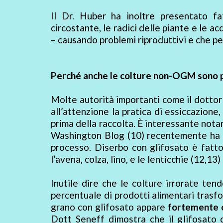
Il Dr. Huber ha inoltre presentato fat
circostante, le radici delle piante e le ac
– causando problemi riproduttivi e che pe
Perché anche le colture non-OGM sono 
Molte autorità importanti come il dottor
all’attenzione la pratica di essiccazione,
prima della raccolta. È interessante notar
Washington Blog (10) recentemente ha p
processo. Diserbo con glifosato è fatto a
l’avena, colza, lino, e le lenticchie (12,13)
Inutile dire che le colture irrorate te
percentuale di prodotti alimentari trasfor
grano con glifosato appare
fortemente c
Dott Seneff dimostra che il glifosato di