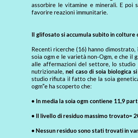
assorbire le vitamine e minerali. E poi 
favorire reazioni immunitarie.
Il glifosato si accumula subito in coltur
Recenti ricerche (16) hanno dimostrato, 
soia ogm e le varietà non-Ogm, e che il 
alle affermazioni del settore, lo studio
nutrizionale,
nel caso di soia biologica si
studio rifiuta il fatto che la soia gene
ogm”e ha scoperto che:
• In media la soia ogm contiene 11,9 part
• Il livello di residuo massimo trovato= 
• Nessun residuo sono stati trovati in va