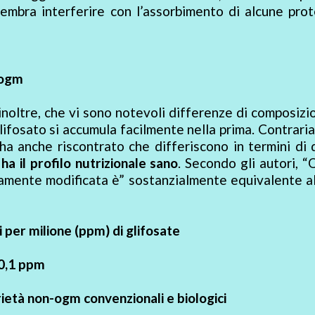
sembra interferire con l’assorbimento di alcune pro
e ogm
inoltre, che vi sono notevoli differenze di composizi
glifosato si accumula facilmente nella prima. Contrar
 ha anche riscontrato che differiscono in termini di 
 ha il profilo nutrizionale sano
. Secondo gli autori, 
ticamente modificata è” sostanzialmente equivalente a
i per milione (ppm) di glifosate
20,1 ppm
rietà non-ogm convenzionali e biologici