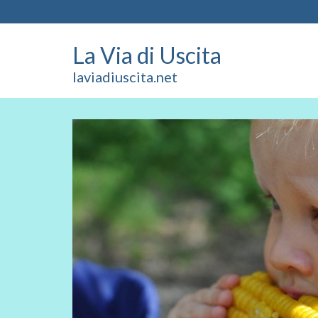
La Via di Uscita
laviadiuscita.net