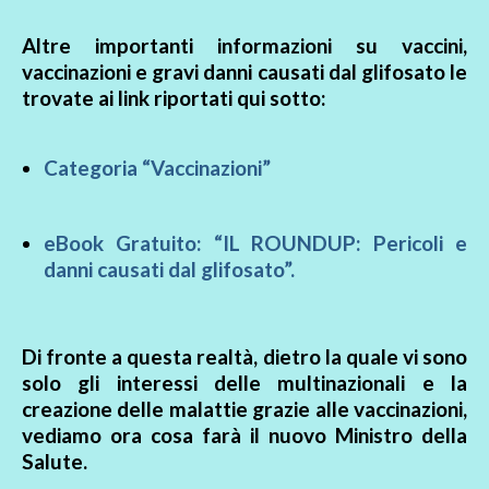
Altre importanti informazioni su vaccini,
vaccinazioni e gravi danni causati dal glifosato le
trovate ai link riportati qui sotto:
Categoria “Vaccinazioni”
eBook Gratuito: “IL ROUNDUP: Pericoli e
danni causati dal glifosato”.
Di fronte a questa realtà, dietro la quale vi sono
solo gli interessi delle multinazionali e la
creazione delle malattie grazie alle vaccinazioni,
vediamo ora cosa farà il nuovo Ministro della
Salute.