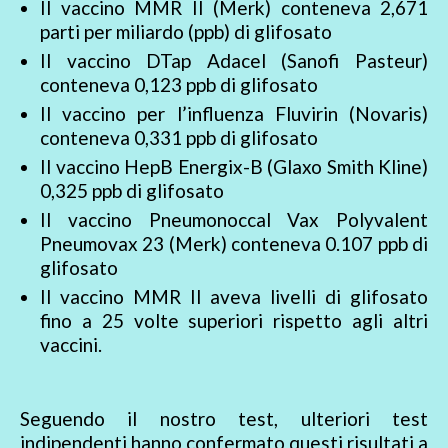
Il vaccino MMR II (Merk) conteneva 2,671
parti per miliardo (ppb) di glifosato
Il vaccino DTap Adacel (Sanofi Pasteur)
conteneva 0,123 ppb di glifosato
Il vaccino per l’influenza Fluvirin (Novaris)
conteneva 0,331 ppb di glifosato
Il vaccino HepB Energix-B (Glaxo Smith Kline)
0,325 ppb di glifosato
Il vaccino Pneumonoccal Vax Polyvalent
Pneumovax 23 (Merk) conteneva 0.107 ppb di
glifosato
Il vaccino MMR II aveva livelli di glifosato
fino a 25 volte superiori rispetto agli altri
vaccini.
Seguendo il nostro test, ulteriori test
indipendenti hanno confermato questi risultati a