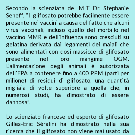
Secondo la scienziata del MIT Dr. Stephanie
Seneff, “Il glifosato potrebbe facilmente essere
presente nei vaccini a causa del fatto che alcuni
virus vaccinali, incluso quello del morbillo nel
vaccino MMR e dell’influenza sono cresciuti su
gelatina derivata dai legamenti dei maiali che
sono alimentati con dosi massicce di glifosato
presente nel loro mangime OGM.
L’alimentazione degli animali è autorizzata
dell’EPA a contenere fino a 400 PPM (parti per
milione) di residui di glifosato, una quantità
migliaia di volte superiore a quella che, in
numerosi studi, ha dimostrato di essere
dannosa”.
Lo scienziato francese ed esperto di glifosato
Gilles-Eric Séralini ha dimostrato nella sua
ricerca che il glifosato non viene mai usato da