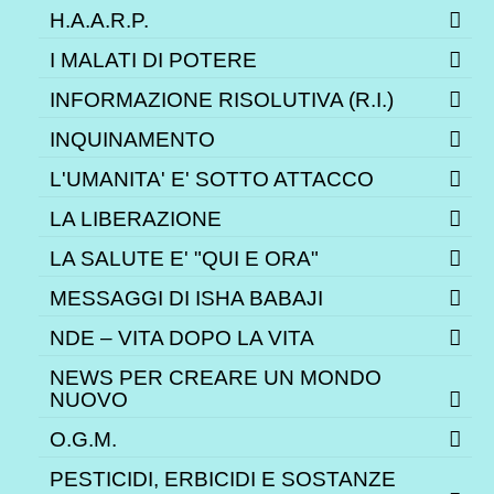
H.A.A.R.P.
I MALATI DI POTERE
INFORMAZIONE RISOLUTIVA (R.I.)
INQUINAMENTO
L'UMANITA' E' SOTTO ATTACCO
LA LIBERAZIONE
LA SALUTE E' "QUI E ORA"
MESSAGGI DI ISHA BABAJI
NDE – VITA DOPO LA VITA
NEWS PER CREARE UN MONDO
NUOVO
O.G.M.
PESTICIDI, ERBICIDI E SOSTANZE