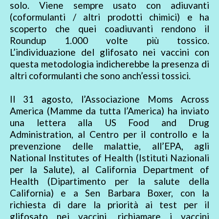
solo. Viene sempre usato con adiuvanti
(coformulanti / altri prodotti chimici) e ha
scoperto che quei coadiuvanti rendono il
Roundup 1.000 volte più tossico.
L’individuazione del glifosato nei vaccini con
questa metodologia indicherebbe la presenza di
altri coformulanti che sono anch’essi tossici.
Il 31 agosto, l’Associazione Moms Across
America (Mamme da tutta l’America) ha inviato
una lettera alla US Food and Drug
Administration, al Centro per il controllo e la
prevenzione delle malattie, all’EPA, agli
National Institutes of Health (Istituti Nazionali
per la Salute), al California Department of
Health (Dipartimento per la salute della
California) e a Sen Barbara Boxer, con la
richiesta di dare la priorità ai test per il
glifosato nei vaccini, richiamare i vaccini