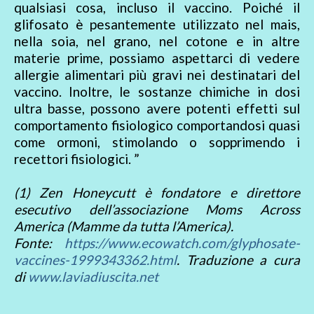
qualsiasi cosa, incluso il vaccino. Poiché il
glifosato è pesantemente utilizzato nel mais,
nella soia, nel grano, nel cotone e in altre
materie prime, possiamo aspettarci di vedere
allergie alimentari più gravi nei destinatari del
vaccino. Inoltre, le sostanze chimiche in dosi
ultra basse, possono avere potenti effetti sul
comportamento fisiologico comportandosi quasi
come ormoni, stimolando o sopprimendo i
recettori fisiologici. ”
(1) Zen Honeycutt è fondatore e direttore
esecutivo dell’associazione Moms Across
America (Mamme da tutta l’America).
Fonte:
https://www.ecowatch.com/glyphosate-
vaccines-1999343362.html
. Traduzione a cura
di
www.laviadiuscita.net