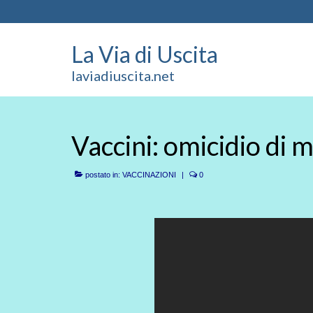
La Via di Uscita
laviadiuscita.net
Vaccini: omicidio di 
postato in:
VACCINAZIONI
|
0