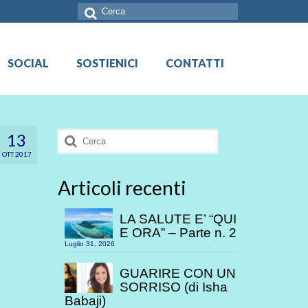
Cerca:
SOCIAL
SOSTIENICI
CONTATTI
Cerca:
13
OTT 2017
Articoli recenti
LA SALUTE E’ “QUI
E ORA” – Parte n. 2
Luglio 31, 2026
GUARIRE CON UN
SORRISO (di Isha
Babaji)