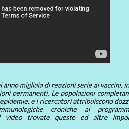
anno migliaia di reazioni serie ai vaccini, i
ioni permanenti. Le popolazioni completa
epidemie, e i ricercatori attribuiscono dozz
immunologiche croniche ai program
 video trovate queste ed altre impor