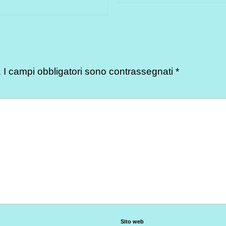
.
I campi obbligatori sono contrassegnati
*
Sito web