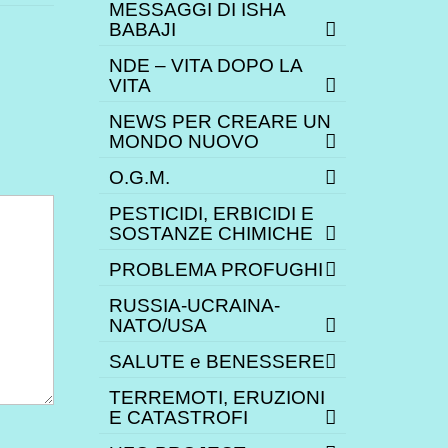
MESSAGGI DI ISHA
BABAJI
NDE – VITA DOPO LA
VITA
NEWS PER CREARE UN
MONDO NUOVO
O.G.M.
PESTICIDI, ERBICIDI E
SOSTANZE CHIMICHE
PROBLEMA PROFUGHI
RUSSIA-UCRAINA-
NATO/USA
SALUTE e BENESSERE
TERREMOTI, ERUZIONI
E CATASTROFI