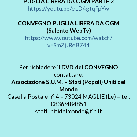
PUGLIA LIBERA DA OGM PARTE 3
https://youtu.be/eLD4gtqFpYw
CONVEGNO PUGLIA LIBERA DA OGM
(Salento WebTv)
https://www.youtube.com/watch?
v=SmZjJReB744
Per richiedere il
DVD del CONVEGNO
contattare:
Associazione S.U.M. – Stati (Popoli) Uniti del
Mondo
Casella Postale n° 4 – 73024 MAGLIE (Le) – tel.
0836/484851
statiunitidelmondo@tin.it