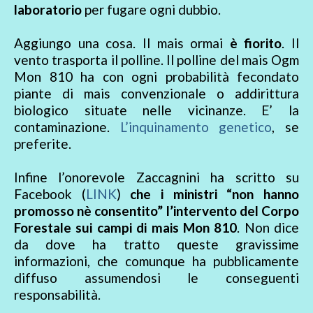
laboratorio
per fugare ogni dubbio.
Aggiungo una cosa. Il mais ormai
è fiorito
. Il
vento trasporta il polline. Il polline del mais Ogm
Mon 810 ha con ogni probabilità fecondato
piante di mais convenzionale o addirittura
biologico situate nelle vicinanze. E’ la
contaminazione.
L’inquinamento genetico
, se
preferite.
Infine l’onorevole Zaccagnini ha scritto su
Facebook (
LINK
)
che i ministri “non hanno
promosso nè consentito” l’intervento del Corpo
Forestale sui campi di mais Mon 810
. Non dice
da dove ha tratto queste gravissime
informazioni, che comunque ha pubblicamente
diffuso assumendosi le conseguenti
responsabilità.