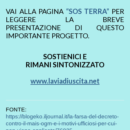
VAI ALLA PAGINA
“SOS TERRA”
PER
LEGGERE LA BREVE
PRESENTAZIONE DI QUESTO
IMPORTANTE PROGETTO.
SOSTIENICI E
RIMANI SINTONIZZATO
www.laviadiuscita.net
FONTE:
https://blogeko.iljournal.it/la-farsa-del-decreto-
contro-il-mais-ogm-e-i-motivi-ufficiosi-per-cui-