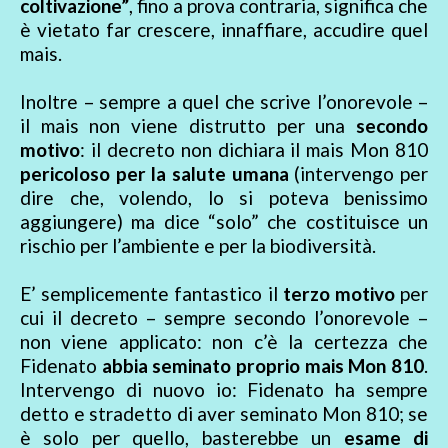
coltivazione”
, fino a prova contraria, significa che
è vietato far crescere, innaffiare, accudire quel
mais.
Inoltre – sempre a quel che scrive l’onorevole –
il mais non viene distrutto per una
secondo
motivo
: il decreto non dichiara il mais Mon 810
pericoloso per la salute umana
(intervengo per
dire che, volendo, lo si poteva benissimo
aggiungere) ma dice “solo” che costituisce un
rischio per l’ambiente e per la biodiversità.
E’ semplicemente fantastico il
terzo motivo
per
cui il decreto – sempre secondo l’onorevole –
non viene applicato: non c’è la certezza che
Fidenato
abbia seminato proprio mais Mon 810
.
Intervengo di nuovo io: Fidenato ha sempre
detto e stradetto di aver seminato Mon 810; se
è solo per quello, basterebbe un
esame di