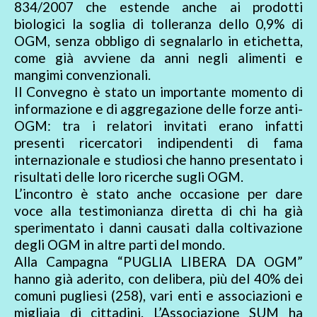
834/2007 che estende anche ai prodotti
biologici la soglia di tolleranza dello 0,9% di
OGM, senza obbligo di segnalarlo in etichetta,
come già avviene da anni negli alimenti e
mangimi convenzionali.
Il Convegno è stato un importante momento di
informazione e di aggregazione delle forze anti-
OGM: tra i relatori invitati erano infatti
presenti ricercatori indipendenti di fama
internazionale e studiosi che hanno presentato i
risultati delle loro ricerche sugli OGM.
L’incontro è stato anche occasione per dare
voce alla testimonianza diretta di chi ha già
sperimentato i danni causati dalla coltivazione
degli OGM in altre parti del mondo.
Alla Campagna “PUGLIA LIBERA DA OGM”
hanno già aderito, con delibera, più del 40% dei
comuni pugliesi (258), vari enti e associazioni e
migliaia di cittadini. L’Associazione SUM ha