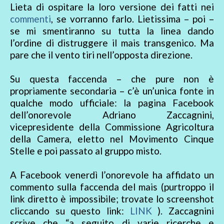
Lieta di ospitare la loro versione dei fatti nei
commenti
, se vorranno farlo. Lietissima – poi –
se mi smentiranno su tutta la linea dando
l’ordine di distruggere il mais transgenico. Ma
pare che il vento tiri nell’opposta direzione.
Su questa faccenda – che pure non è
propriamente secondaria – c’è un’unica fonte in
qualche modo ufficiale: la pagina Facebook
dell’onorevole Adriano Zaccagnini,
vicepresidente della Commissione Agricoltura
della Camera, eletto nel Movimento Cinque
Stelle e poi passato al gruppo misto.
A Facebook venerdì l’onorevole ha affidato un
commento sulla faccenda del mais (purtroppo il
link diretto è impossibile; trovate lo screenshot
cliccando su questo link:
LINK
). Zaccagnini
scrive che “a seguito di varie ricerche e