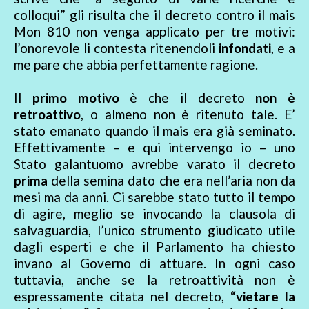
colloqui” gli risulta che il decreto contro il mais
Mon 810 non venga applicato per tre motivi:
l’onorevole li contesta ritenendoli
infondati
, e a
me pare che abbia perfettamente ragione.
Il
primo motivo
è che il decreto
non è
retroattivo
, o almeno non è ritenuto tale. E’
stato emanato quando il mais era già seminato.
Effettivamente – e qui intervengo io – uno
Stato galantuomo avrebbe varato il decreto
prima
della semina dato che era nell’aria non da
mesi ma da anni. Ci sarebbe stato tutto il tempo
di agire, meglio se invocando la clausola di
salvaguardia, l’unico strumento giudicato utile
dagli esperti e che il Parlamento ha chiesto
invano al Governo di attuare. In ogni caso
tuttavia, anche se la retroattività non è
espressamente citata nel decreto,
“vietare la