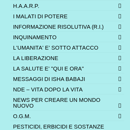
H.A.A.R.P.
I MALATI DI POTERE
INFORMAZIONE RISOLUTIVA (R.I.)
INQUINAMENTO
L'UMANITA' E' SOTTO ATTACCO
LA LIBERAZIONE
LA SALUTE E' "QUI E ORA"
MESSAGGI DI ISHA BABAJI
NDE – VITA DOPO LA VITA
NEWS PER CREARE UN MONDO
NUOVO
O.G.M.
PESTICIDI, ERBICIDI E SOSTANZE