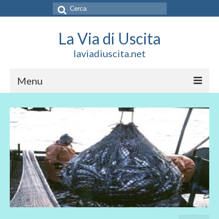
Cerca:
La Via di Uscita
laviadiuscita.net
Menu
HOME
CHI SIAMO
SOCIAL
SOSTIENICI
CONTATTI