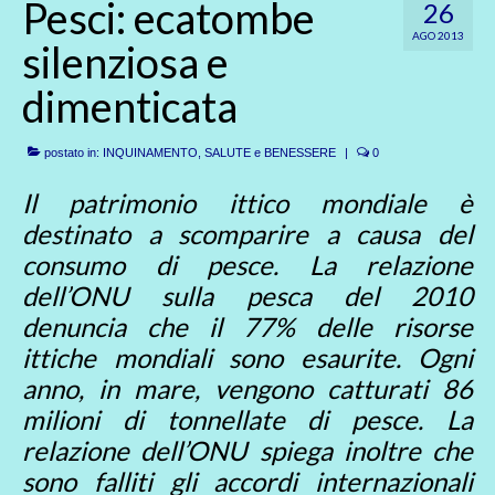
Pesci: ecatombe
26
AGO 2013
silenziosa e
dimenticata
postato in:
INQUINAMENTO
,
SALUTE e BENESSERE
|
0
Il patrimonio ittico mondiale è
destinato a scomparire a causa del
consumo di pesce. La relazione
dell’ONU sulla pesca del 2010
denuncia che il 77% delle risorse
ittiche mondiali sono esaurite. Ogni
anno, in mare, vengono catturati 86
milioni di tonnellate di pesce. La
relazione dell’ONU spiega inoltre che
sono falliti gli accordi internazionali