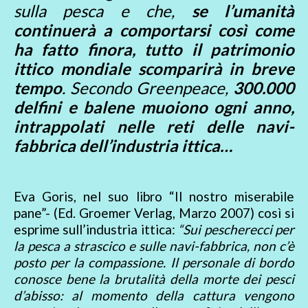
sulla pesca e che,
se l’umanità
continuerà a comportarsi così come
ha fatto finora, tutto il patrimonio
ittico mondiale scomparirà in breve
tempo
. Secondo Greenpeace,
300.000
delfini e balene muoiono ogni anno,
intrappolati nelle reti delle navi-
fabbrica dell’industria ittica…
Eva Goris, nel suo libro “Il nostro miserabile
pane”- (Ed. Groemer Verlag, Marzo 2007) così si
esprime sull’industria ittica:
“Sui pescherecci per
la pesca a strascico e sulle navi-fabbrica, non c’è
posto per la compassione. Il personale di bordo
conosce bene la brutalità della morte dei pesci
d’abisso: al momento della cattura vengono