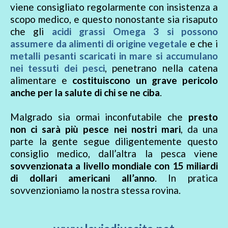
viene consigliato regolarmente con insistenza a
scopo medico, e questo nonostante sia risaputo
che gli
acidi grassi Omega 3 si possono
assumere da alimenti di origine vegetale
e che i
metalli pesanti scaricati in mare si accumulano
nei tessuti dei pesci
, penetrano nella catena
alimentare e
costituiscono un grave pericolo
anche per la salute di chi se ne ciba
.
Malgrado sia ormai inconfutabile che
presto
non ci sarà più pesce nei nostri mari
, da una
parte la gente segue diligentemente questo
consiglio medico, dall’altra la pesca viene
sovvenzionata a livello mondiale con 15 miliardi
di dollari americani all’anno
. In pratica
sovvenzioniamo la nostra stessa rovina.