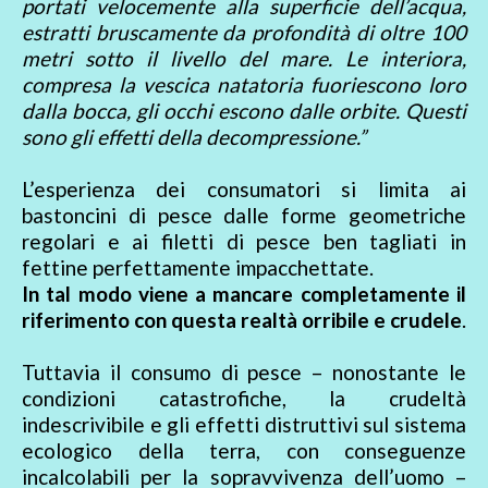
portati velocemente alla superficie dell’acqua,
estratti bruscamente da profondità di oltre 100
metri sotto il livello del mare. Le interiora,
compresa la vescica natatoria fuoriescono loro
dalla bocca, gli occhi escono dalle orbite. Questi
sono gli effetti della decompressione.”
L’esperienza dei consumatori si limita ai
bastoncini di pesce dalle forme geometriche
regolari e ai filetti di pesce ben tagliati in
fettine perfettamente impacchettate.
In tal modo viene a mancare completamente il
riferimento con questa realtà orribile e crudele
.
Tuttavia il consumo di pesce – nonostante le
condizioni catastrofiche, la crudeltà
indescrivibile e gli effetti distruttivi sul sistema
ecologico della terra, con conseguenze
incalcolabili per la sopravvivenza dell’uomo –