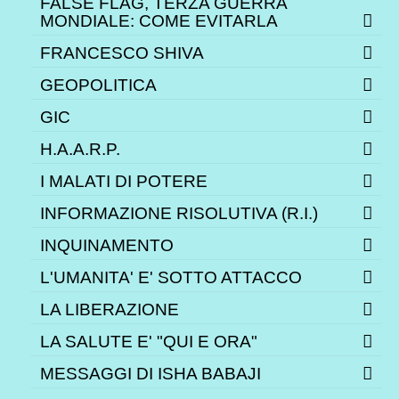
FALSE FLAG, TERZA GUERRA
MONDIALE: COME EVITARLA
FRANCESCO SHIVA
GEOPOLITICA
GIC
H.A.A.R.P.
I MALATI DI POTERE
INFORMAZIONE RISOLUTIVA (R.I.)
INQUINAMENTO
L'UMANITA' E' SOTTO ATTACCO
LA LIBERAZIONE
LA SALUTE E' "QUI E ORA"
MESSAGGI DI ISHA BABAJI