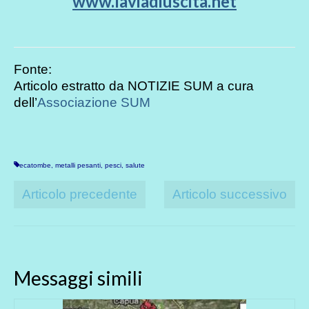
www.laviadiuscita.net
Fonte:
Articolo estratto da NOTIZIE SUM a cura
dell’
Associazione SUM
ecatombe
,
metalli pesanti
,
pesci
,
salute
Articolo precedente
Articolo successivo
Messaggi simili