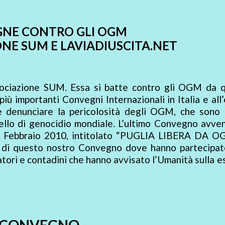
NE CONTRO GLI OGM
ONE SUM E LAVIADIUSCITA.NET
ssociazione SUM. Essa si batte contro gli OGM da 
iù importanti Convegni Internazionali in Italia e all
e denunciare la pericolosità degli OGM, che sono t
ivello di genocidio mondiale. L’ultimo Convegno avve
 20 Febbraio 2010, intitolato “PUGLIA LIBERA DA OG
di questo nostro Convegno dove hanno partecipato
catori e contadini che hanno avvisato l’Umanità sulla 
CONVEGNO