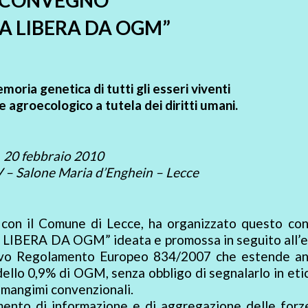
IA LIBERA DA OGM”
emoria genetica di tutti gli esseri viventi
 agroecologico a tutela dei diritti umani.
20 febbraio 2010
V – Salone Maria d’Enghein – Lecce
ne con il Comune di Lecce, ha organizzato questo co
 LIBERA DA OGM” ideata e promossa in seguito all’e
uovo Regolamento Europeo 834/2007 che estende an
 dello 0,9% di OGM, senza obbligo di segnalarlo in eti
 mangimi convenzionali.
ento di informazione e di aggregazione delle forze