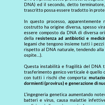
DNA) ed il secondo, detto terminatore, 
trascritto possa essere tradotto in prote
In questo processo, apparentemente na
costrutto ha origine diversa, spesso vir
essere composto da DNA di diversa ori
della
resistenza ad antibiotici e medici
legami che tengono insieme tutti i pezzi
rispetto al DNA naturale, tendendo alla 
ospite…).
Questa instabilità e fragilità del DNA t
trasferimento genico verticale è quello c
con tutti i rischi che comporta:
mutazion
dormienti (provirus) e generazione di nuo
L’ingegneria genetica aumentando notev
batteri e virus, causa malattie infettiv