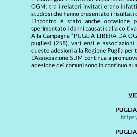
OGM: tra i relatori invitati erano infatt
studiosi che hanno presentato i risultati 
L’incontro è stato anche occasione p
sperimentato i danni causati dalla coltiv
Alla Campagna “PUGLIA LIBERA DA OGM” 
pugliesi (258), vari enti e associazioni
queste adesioni alla Regione Puglia per 
L’Associazione SUM continua a promuov
adesione dei comuni sono in continuo au
VI
PUGLIA
https
PUGLIA