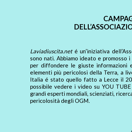
CAMPAG
DELL’ASSOCIAZI
Laviadiuscita.net
é un’iniziativa dell’A
sono nati. Abbiamo ideato e promosso i p
per diffondere le giuste informazioni 
elementi più pericolosi della Terra, a l
Italia é stato quello fatto a Lecce il
possibile vedere i video su YOU TUBE 
grandi esperti mondiali, scienziati, ricer
pericolosità degli OGM.