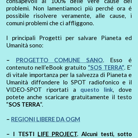
consapevoli al 100% delle vere cause dei
problemi. Non lamentiamoci più perché ora é
possibile risolvere veramente, alle cause, i
comuni problemi che ci affliggono.
I principali Progetti per salvare Pianeta ed
Umanità sono:
–
PROGETTO COMUNE SANO
. Esso é
contenuto nell’eBook gratuito
“SOS TERRA”
. E’
di vitale importanza per la salvezza di Pianeta e
Umanità diffondere lo SPOT radiofonico e il
VIDEO-SPOT riportati a
questo link
, dove
potete anche scaricare gratuitamente il testo
“
SOS TERRA
“.
–
REGIONI LIBERE DA OGM
– I TESTI
LIFE PROJECT
. Alcuni testi, sotto