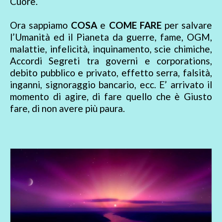
Cuore.
Ora sappiamo
COSA
e
COME FARE
per salvare
l’Umanità ed il Pianeta da guerre, fame, OGM,
malattie, infelicità, inquinamento, scie chimiche,
Accordi Segreti tra governi e corporations,
debito pubblico e privato, effetto serra, falsità,
inganni, signoraggio bancario, ecc. E’ arrivato il
momento di agire, di fare quello che è Giusto
fare, di non avere più paura.