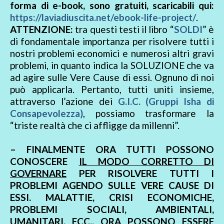
forma di e-book, sono gratuiti, scaricabili qui:
https://laviadiuscita.net/ebook-life-project/
.
ATTENZIONE:
tra questi testi il libro “
SOLDI
” è
di fondamentale importanza per risolvere tutti i
nostri problemi economici e numerosi altri gravi
problemi, in quanto indica la SOLUZIONE che va
ad agire sulle Vere Cause di essi. Ognuno di noi
può applicarla. Pertanto, tutti uniti insieme,
attraverso l’azione dei
G.I.C. (Gruppi Isha di
Consapevolezza)
, possiamo trasformare la
“triste realtà che ci affligge da millenni”.
– FINALMENTE ORA TUTTI POSSONO
CONOSCERE
IL MODO CORRETTO DI
GOVERNARE
PER RISOLVERE TUTTI I
PROBLEMI AGENDO SULLE VERE CAUSE DI
ESSI. MALATTIE, CRISI ECONOMICHE,
PROBLEMI SOCIALI, AMBIENTALI,
UMANITARI, ECC., ORA POSSONO ESSERE