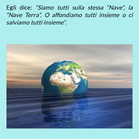
Egli dice:
“Siamo tutti sulla stessa “Nave”, la
“Nave Terra”. O affondiamo tutti insieme o ci
salviamo tutti insieme”
.