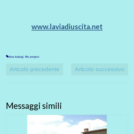
www.laviadiuscita.net
isha babaji
,
life project
Articolo precedente
Articolo successivo
Messaggi simili