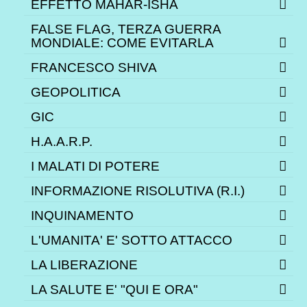
EFFETTO MAHAR-ISHA
FALSE FLAG, TERZA GUERRA
MONDIALE: COME EVITARLA
FRANCESCO SHIVA
GEOPOLITICA
GIC
H.A.A.R.P.
I MALATI DI POTERE
INFORMAZIONE RISOLUTIVA (R.I.)
INQUINAMENTO
L'UMANITA' E' SOTTO ATTACCO
LA LIBERAZIONE
LA SALUTE E' "QUI E ORA"