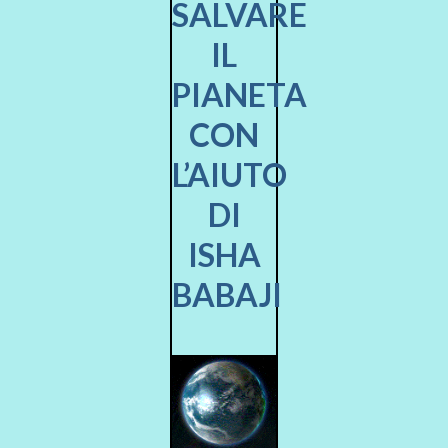
SALVARE
IL
PIANETA
CON
L’AIUTO
DI
ISHA
BABAJI