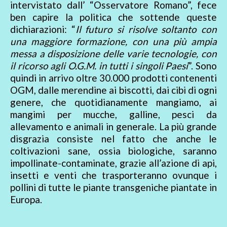
intervistato dall’ “Osservatore Romano”, fece
ben capire la politica che sottende queste
dichiarazioni: “
Il futuro si risolve soltanto con
una maggiore formazione, con una più ampia
messa a disposizione delle varie tecnologie, con
il ricorso agli O.G.M. in tutti i singoli Paesi
”. Sono
quindi in arrivo oltre 30.000 prodotti contenenti
OGM, dalle merendine ai biscotti, dai cibi di ogni
genere, che quotidianamente mangiamo, ai
mangimi per mucche, galline, pesci da
allevamento e animali in generale. La più grande
disgrazia consiste nel fatto che anche le
coltivazioni sane, ossia biologiche, saranno
impollinate-contaminate, grazie all’azione di api,
insetti e venti che trasporteranno ovunque i
pollini di tutte le piante transgeniche piantate in
Europa.