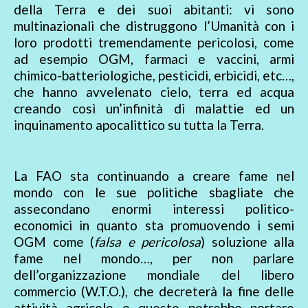
della Terra e dei suoi abitanti: vi sono
multinazionali che distruggono l’Umanità con i
loro prodotti tremendamente pericolosi, come
ad esempio OGM, farmaci e vaccini, armi
chimico-batteriologiche, pesticidi, erbicidi, etc…,
che hanno avvelenato cielo, terra ed acqua
creando così un’infinità di malattie ed un
inquinamento apocalittico su tutta la Terra.
La FAO sta continuando a creare fame nel
mondo con le sue politiche sbagliate che
assecondano enormi interessi politico-
economici in quanto sta promuovendo i semi
OGM come (
falsa e pericolosa
) soluzione alla
fame nel mondo…, per non parlare
dell’organizzazione mondiale del libero
commercio (W.T.O.), che decreterà la fine delle
attività agricole e questo potrebbe portare