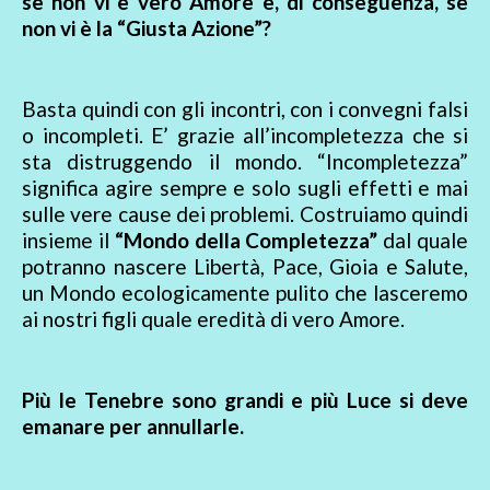
se non vi è vero Amore e, di conseguenza, se
non vi è la “Giusta Azione”?
Basta quindi con gli incontri, con i convegni falsi
o incompleti. E’ grazie all’incompletezza che si
sta distruggendo il mondo. “Incompletezza”
significa agire sempre e solo sugli effetti e mai
sulle vere cause dei problemi. Costruiamo quindi
insieme il
“Mondo della Completezza”
dal quale
potranno nascere Libertà, Pace, Gioia e Salute,
un Mondo ecologicamente pulito che lasceremo
ai nostri figli quale eredità di vero Amore.
Più le Tenebre sono grandi e più Luce si deve
emanare per annullarle.