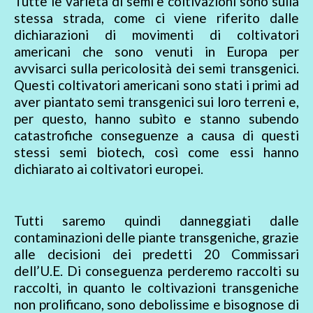
Tutte le varietà di semi e coltivazioni sono sulla
stessa strada, come ci viene riferito dalle
dichiarazioni di movimenti di coltivatori
americani che sono venuti in Europa per
avvisarci sulla pericolosità dei semi transgenici.
Questi coltivatori americani sono stati i primi ad
aver piantato semi transgenici sui loro terreni e,
per questo, hanno subìto e stanno subendo
catastrofiche conseguenze a causa di questi
stessi semi biotech, così come essi hanno
dichiarato ai coltivatori europei.
Tutti saremo quindi danneggiati dalle
contaminazioni delle piante transgeniche, grazie
alle decisioni dei predetti 20 Commissari
dell’U.E. Di conseguenza perderemo raccolti su
raccolti, in quanto le coltivazioni transgeniche
non prolificano, sono debolissime e bisognose di