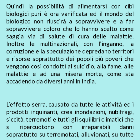
Quindi la possibilità di alimentarsi con cibi
biologici puri è ora vanificata ed il mondo del
biologico non riuscirà a sopravvivere e a far
sopravvivere coloro che lo hanno scelto come
saggia via di salute di cura delle malattie.
Inoltre le multinazionali, con l’inganno, la
corruzione e la speculazione depredano territori
e risorse soprattutto dei popoli più poveri che
vengono così condotti al suicidio, alla fame, alle
malattie e ad una misera morte, come sta
accadendo da diversi anni in India.
L’effetto serra, causato da tutte le attività ed i
prodotti inquinanti, crea inondazioni, nubifragi,
siccità, terremoti e tutti gli squilibri climatici che
si ripercuotono con irreparabili danni
soprattutto su terremotati, alluvionati, su tutte