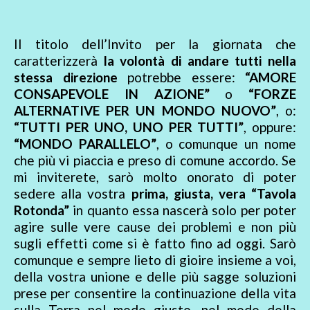
Il titolo dell’Invito per la giornata che
caratterizzerà
la volontà di andare tutti nella
stessa direzione
potrebbe essere:
“AMORE
CONSAPEVOLE IN AZIONE”
o
“FORZE
ALTERNATIVE PER UN MONDO NUOVO”
, o:
“TUTTI PER UNO, UNO PER TUTTI”
, oppure:
“MONDO PARALLELO”
, o comunque un nome
che più vi piaccia e preso di comune accordo. Se
mi inviterete, sarò molto onorato di poter
sedere alla vostra
prima, giusta, vera “Tavola
Rotonda”
in quanto essa nascerà solo per poter
agire sulle vere cause dei problemi e non più
sugli effetti come si è fatto fino ad oggi. Sarò
comunque e sempre lieto di gioire insieme a voi,
della vostra unione e delle più sagge soluzioni
prese per consentire la continuazione della vita
sulla Terra nel modo giusto, nel modo della