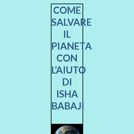
COME
SALVARE
IL
PIANETA
CON
L’AIUTO
DI
ISHA
BABAJI