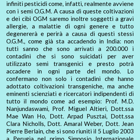
infiniti pesticidi come, infatti, realmente avviene
con i semi O.G.M. A causa di queste coltivazioni
e dei cibi OGM saremo inoltre soggetti a gravi
allergie, a malattie di ogni genere e tutto
degenererà e perirà a causa di questi stessi
O.G.M., come già sta accadendo in India: non
tutti sanno che sono arrivati a 200.000 i
contadini che si sono suicidati per aver
utilizzato semi transgenici e presto potrà
accadere in ogni parte del mondo. Lo
confermano non solo i contadini che hanno
adottato coltivazioni transgeniche, ma anche
eminenti scienziati e ricercatori indipendenti di
tutto il mondo come ad esempio: Prof. M.D.
Nanjundaswami, Prof. Miguel Altieri, Dott.ssa
Mae Wan Ho, Dott. Arpad Pusztai, Dott.ssa
Clara Nicholls, Dott. Amaral Weber, Dott. Jean
Pierre Berlain, che si sono riuniti il 5 Luglio 2003
a Perugia nel primo Simposio Internazionale