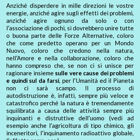
Anziché disperdere in mille direzioni le vostre
energie, anziché agire sugli effetti dei problemi,
anziché agire ognuno da solo o con
l’associazione di pochi, si dovrebbero unire tutte
o buona parte delle Forze Alternative, coloro
che come predetto operano per un Mondo
Nuovo, coloro che credono nella natura,
nell’Amore e nella collaborazione, coloro che
hanno compreso che, se non ci si unisce per
ragionare insieme
sulle vere cause dei problemi
e quindi sul da farsi
, per l’Umanità ed il Pianeta
non ci sarà scampo. Il processo di
autodistruzione è, infatti, sempre più veloce e
catastrofico perché la natura è tremendamente
squilibrata a causa delle attività sempre più
inquinanti e distruttive dell’uomo (vedi ad
esempio anche l’agricoltura di tipo chimico, gli
inceneritori, l’inquinamento radioattivo globale,