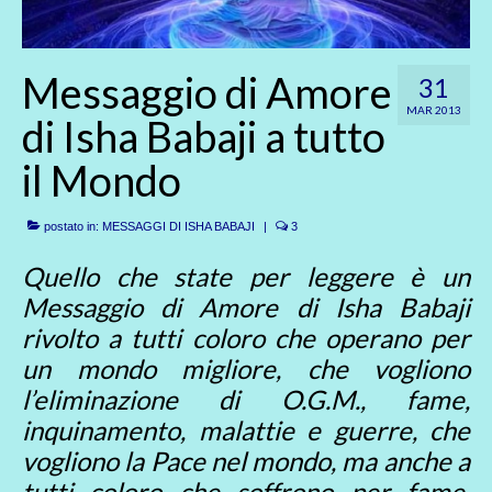
Messaggio di Amore
31
MAR 2013
di Isha Babaji a tutto
il Mondo
postato in:
MESSAGGI DI ISHA BABAJI
|
3
Quello che state per leggere è un
Messaggio di Amore di Isha Babaji
rivolto a tutti coloro che operano per
un mondo migliore, che vogliono
l’eliminazione di O.G.M., fame,
inquinamento, malattie e guerre, che
vogliono la Pace nel mondo, ma anche a
tutti coloro che soffrono per fame,