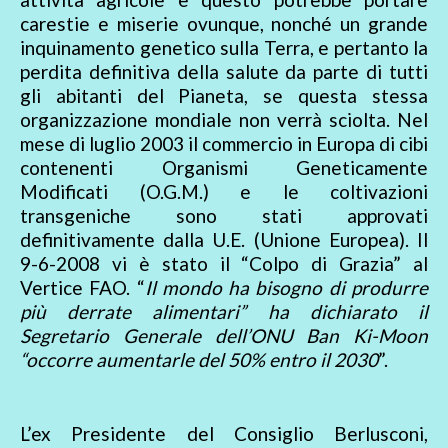
carestie e miserie ovunque, nonché un grande
inquinamento genetico sulla Terra, e pertanto la
perdita definitiva della salute da parte di tutti
gli abitanti del Pianeta, se questa stessa
organizzazione mondiale non verrà sciolta. Nel
mese di luglio 2003 il commercio in Europa di cibi
contenenti Organismi Geneticamente
Modificati (O.G.M.) e le coltivazioni
transgeniche sono stati approvati
definitivamente dalla U.E. (Unione Europea). Il
9-6-2008 vi è stato il “Colpo di Grazia” al
Vertice FAO. “
Il mondo ha bisogno di produrre
più derrate alimentari” ha dichiarato il
Segretario Generale dell’ONU Ban Ki-Moon
“occorre aumentarle del 50% entro il 2030
”.
L’ex Presidente del Consiglio Berlusconi,