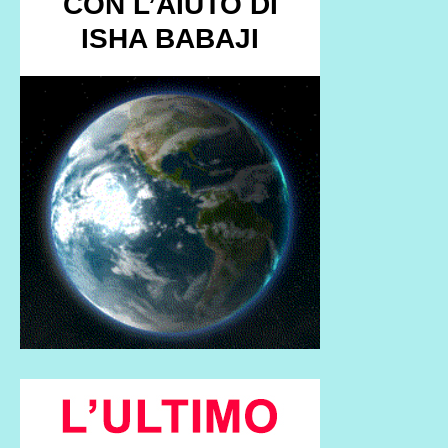
CON L’AIUTO DI
ISHA BABAJI