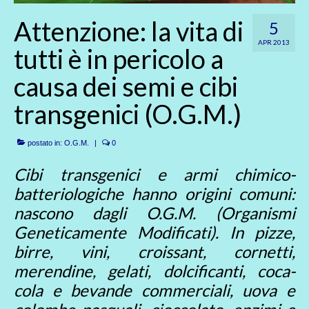
Attenzione: la vita di
5
APR 2013
tutti è in pericolo a
causa dei semi e cibi
transgenici (O.G.M.)
postato in:
O.G.M.
|
0
Cibi transgenici e armi chimico-
batteriologiche hanno origini comuni:
nascono dagli O.G.M. (Organismi
Geneticamente Modificati). In pizze,
birre, vini, croissant, cornetti,
merendine, gelati, dolcificanti, coca-
cola e bevande commerciali, uova e