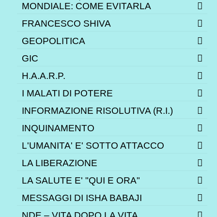
MONDIALE: COME EVITARLA
FRANCESCO SHIVA
GEOPOLITICA
GIC
H.A.A.R.P.
I MALATI DI POTERE
INFORMAZIONE RISOLUTIVA (R.I.)
INQUINAMENTO
L'UMANITA' E' SOTTO ATTACCO
LA LIBERAZIONE
LA SALUTE E' "QUI E ORA"
MESSAGGI DI ISHA BABAJI
NDE – VITA DOPO LA VITA