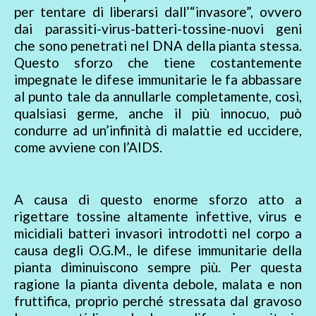
per tentare di liberarsi dall’“invasore”, ovvero
dai parassiti-virus-batteri-tossine-nuovi geni
che sono penetrati nel DNA della pianta stessa.
Questo sforzo che tiene costantemente
impegnate le difese immunitarie le fa abbassare
al punto tale da annullarle completamente, così,
qualsiasi germe, anche il più innocuo, può
condurre ad un’infinità di malattie ed uccidere,
come avviene con l’AIDS.
A causa di questo enorme sforzo atto a
rigettare tossine altamente infettive, virus e
micidiali batteri invasori introdotti nel corpo a
causa degli O.G.M., le difese immunitarie della
pianta diminuiscono sempre più. Per questa
ragione la pianta diventa debole, malata e non
fruttifica, proprio perché stressata dal gravoso