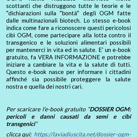
scottanti che distruggono tutte le teorie e le
“dichiarazioni sulla “bontà” degli OGM fatte
dalle multinazionali biotech. Lo stesso e-book
indica come fare a riconoscere questi pericolosi
cibi OGM, come partecipare alla lotta contro il
transgenico e le soluzioni alimentari possibili
per mantenerci in vita ed in salute. E’ un e-book
gratuito, fa VERA INFORMAZIONE e potrebbe
iniziare a cambiare la vita e la salute di tutti.
Questo e-book nasce per informare i cittadini
affinché sia possibile proteggere la salute
nostra e quella dei nostri cari.
Per scaricare l’e-book gratuito “
DOSSIER OGM:
pericoli e danni causati da semi e cibi
transgenici
”
clicca qui:
https://laviadiuscita.net/dossier-ogm-