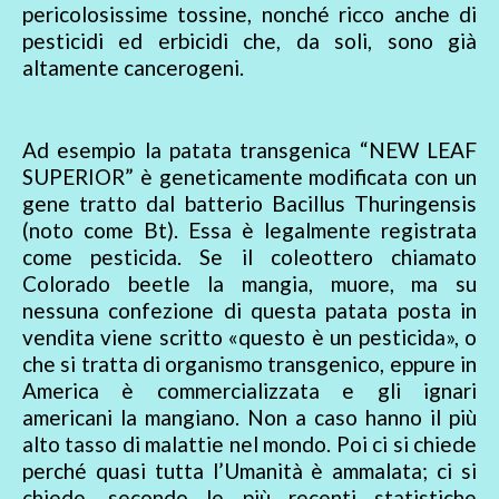
pericolosissime tossine, nonché ricco anche di
pesticidi ed erbicidi che, da soli, sono già
altamente cancerogeni.
Ad esempio la patata transgenica “NEW LEAF
SUPERIOR” è geneticamente modificata con un
gene tratto dal batterio Bacillus Thuringensis
(noto come Bt). Essa è legalmente registrata
come pesticida. Se il coleottero chiamato
Colorado beetle la mangia, muore, ma su
nessuna confezione di questa patata posta in
vendita viene scritto «questo è un pesticida», o
che si tratta di organismo transgenico, eppure in
America è commercializzata e gli ignari
americani la mangiano. Non a caso hanno il più
alto tasso di malattie nel mondo. Poi ci si chiede
perché quasi tutta l’Umanità è ammalata; ci si
chiede, secondo le più recenti statistiche