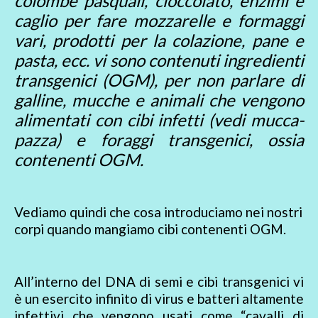
colombe pasquali, cioccolato, enzimi e
caglio per fare mozzarelle e formaggi
vari, prodotti per la colazione, pane e
pasta, ecc. vi sono contenuti ingredienti
transgenici (OGM),
per non parlare di
galline, mucche e animali che vengono
alimentati con cibi infetti (vedi mucca-
pazza) e foraggi transgenici, ossia
contenenti OGM.
Vediamo quindi che cosa introduciamo nei nostri
corpi quando mangiamo cibi contenenti OGM.
All’interno del DNA di semi e cibi transgenici vi
è un esercito infinito di virus e batteri altamente
infettivi che vengono usati come “cavalli di