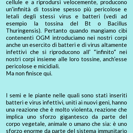
cellule e a riprodursi velocemente, producono
un’infinità di tossine spesso più pericolose e
letali degli stessi virus e batteri (vedi ad
esempio la tossina del Bt o Bacillus
Thuringensis). Pertanto quando mangiamo cibi
contenenti OGM introduciamo nei nostri corpi
anche un esercito di batteri e di virus altamente
infettivi che si riproducono all’ “infinito” nei
nostri corpi insieme alle loro tossine, anch’esse
pericolose e micidiali.
Ma non finisce qui.
I semi e le piante nelle quali sono stati inseriti
batteri e virus infettivi, uniti ai nuovi geni, hanno
una reazione che è molto violenta, reazione che
implica uno sforzo gigantesco da parte del
corpo vegetale, animale o umano che sia: è uno
sforzo enorme da parte del sistema immunitario