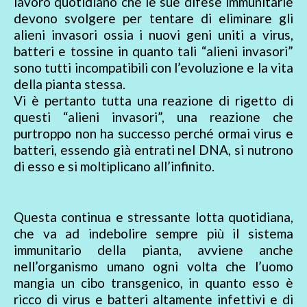
lavoro quotidiano che le sue difese immunitarie
devono svolgere per tentare di eliminare gli
alieni invasori ossia i nuovi geni uniti a virus,
batteri e tossine in quanto tali “alieni invasori”
sono tutti incompatibili con l’evoluzione e la vita
della pianta stessa.
Vi è pertanto tutta una reazione di rigetto di
questi “alieni invasori”, una reazione che
purtroppo non ha successo perché ormai virus e
batteri, essendo già entrati nel DNA, si nutrono
di esso e si moltiplicano all’infinito.
Questa continua e stressante lotta quotidiana,
che va ad indebolire sempre più il sistema
immunitario della pianta, avviene anche
nell’organismo umano ogni volta che l’uomo
mangia un cibo transgenico, in quanto esso è
ricco di virus e batteri altamente infettivi e di