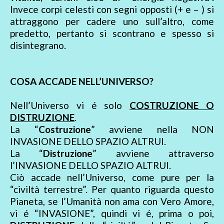
Invece corpi celesti con segni opposti (+ e – ) si
attraggono per cadere uno sull’altro, come
predetto, pertanto si scontrano e spesso si
disintegrano.
COSA ACCADE NELL’UNIVERSO?
Nell’Universo vi é solo
COSTRUZIONE O
DISTRUZIONE
.
La “
Costruzione
” avviene nella NON
INVASIONE DELLO SPAZIO ALTRUI.
La “
Distruzione
” avviene attraverso
l’INVASIONE DELLO SPAZIO ALTRUI.
Ciò accade nell’Universo, come pure per la
“civiltà terrestre”. Per quanto riguarda questo
Pianeta, se l’Umanità non ama con Vero Amore,
vi é “INVASIONE”, quindi vi é, prima o poi,