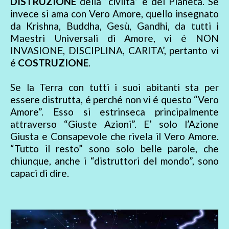
DISTRUZIONE
della “civiltà” e del Pianeta. Se
invece si ama con Vero Amore, quello insegnato
da Krishna, Buddha, Gesù, Gandhi, da tutti i
Maestri Universali di Amore, vi é NON
INVASIONE, DISCIPLINA, CARITA’, pertanto vi
é
COSTRUZIONE
.
Se la Terra con tutti i suoi abitanti sta per
essere distrutta, é perché non vi é questo “Vero
Amore”. Esso si estrinseca principalmente
attraverso “Giuste Azioni”. E’ solo l’Azione
Giusta e Consapevole che rivela il Vero Amore.
“Tutto il resto” sono solo belle parole, che
chiunque, anche i “distruttori del mondo”, sono
capaci di dire.