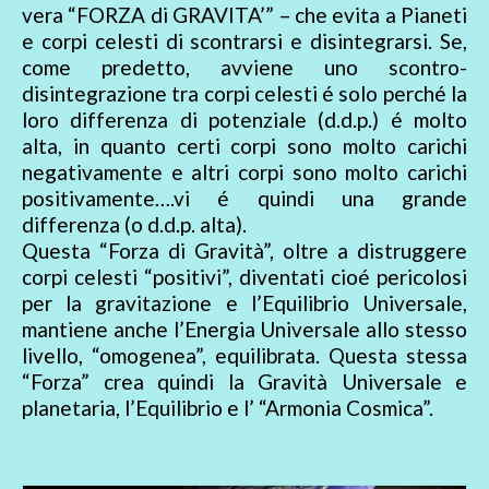
vera “FORZA di GRAVITA’” – che evita a Pianeti
e corpi celesti di scontrarsi e disintegrarsi. Se,
come predetto, avviene uno scontro-
disintegrazione tra corpi celesti é solo perché la
loro differenza di potenziale (d.d.p.) é molto
alta, in quanto certi corpi sono molto carichi
negativamente e altri corpi sono molto carichi
positivamente….vi é quindi una grande
differenza (o d.d.p. alta).
Questa “Forza di Gravità”, oltre a distruggere
corpi celesti “positivi”, diventati cioé pericolosi
per la gravitazione e l’Equilibrio Universale,
mantiene anche l’Energia Universale allo stesso
livello, “omogenea”, equilibrata. Questa stessa
“Forza” crea quindi la Gravità Universale e
planetaria, l’Equilibrio e l’ “Armonia Cosmica”.