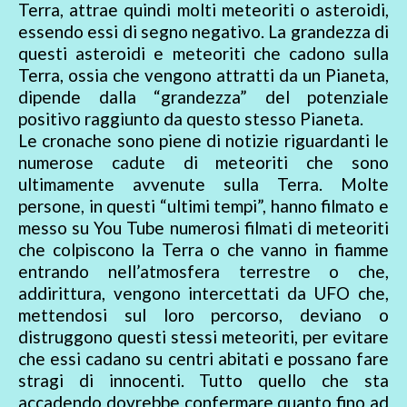
Terra, attrae quindi molti meteoriti o asteroidi,
essendo essi di segno negativo. La grandezza di
questi asteroidi e meteoriti che cadono sulla
Terra, ossia che vengono attratti da un Pianeta,
dipende dalla “grandezza” del potenziale
positivo raggiunto da questo stesso Pianeta.
Le cronache sono piene di notizie riguardanti le
numerose cadute di meteoriti che sono
ultimamente avvenute sulla Terra. Molte
persone, in questi “ultimi tempi”, hanno filmato e
messo su You Tube numerosi filmati di meteoriti
che colpiscono la Terra o che vanno in fiamme
entrando nell’atmosfera terrestre o che,
addirittura, vengono intercettati da UFO che,
mettendosi sul loro percorso, deviano o
distruggono questi stessi meteoriti, per evitare
che essi cadano su centri abitati e possano fare
stragi di innocenti. Tutto quello che sta
accadendo dovrebbe confermare quanto fino ad