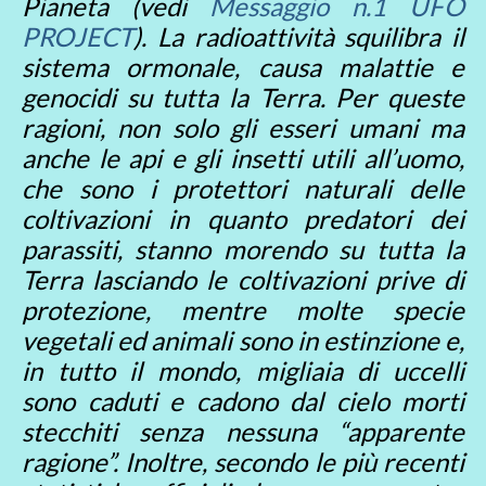
Pianeta (vedi
Messaggio n.1 UFO
PROJECT
). La radioattività squilibra il
sistema ormonale, causa malattie e
genocidi su tutta la Terra. Per queste
ragioni, non solo gli esseri umani ma
anche le api e gli insetti utili all’uomo,
che sono i protettori naturali delle
coltivazioni in quanto predatori dei
parassiti, stanno morendo su tutta la
Terra lasciando le coltivazioni prive di
protezione, mentre molte specie
vegetali ed animali sono in estinzione e,
in tutto il mondo, migliaia di uccelli
sono caduti e cadono dal cielo morti
stecchiti senza nessuna “apparente
ragione”. Inoltre, secondo le più recenti