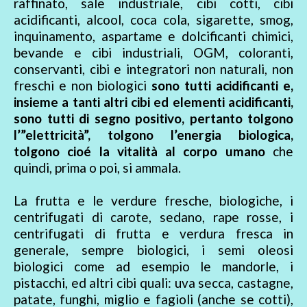
raffinato, sale industriale, cibi cotti, cibi
acidificanti, alcool, coca cola, sigarette, smog,
inquinamento, aspartame e dolcificanti chimici,
bevande e cibi industriali, OGM, coloranti,
conservanti, cibi e integratori non naturali, non
freschi e non biologici
sono tutti acidificanti e,
insieme a tanti altri cibi ed elementi acidificanti,
sono tutti di segno positivo, pertanto tolgono
l’”elettricità”, tolgono l’energia biologica,
tolgono cioé la vitalità al corpo umano
che
quindi, prima o poi, si ammala.
La frutta e le verdure fresche, biologiche, i
centrifugati di carote, sedano, rape rosse, i
centrifugati di frutta e verdura fresca in
generale, sempre biologici, i semi oleosi
biologici come ad esempio le mandorle, i
pistacchi, ed altri cibi quali: uva secca, castagne,
patate, funghi, miglio e fagioli (anche se cotti),