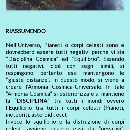
RIASSUMENDO
Nell’Universo, Pianeti o corpi celesti sono e
dovrebbero essere tutti negativi perché vi sia
“Disciplina Cosmica” ed “Equilibrio”. Essendo
tutti negativi, cioé con segni simili, si
respingono, pertanto essi mantengono le
“giuste distanze”. In questo modo, si viene a
creare l’Armonia Cosmica-Universale. In tale
“Armonia Cosmica” si esteriorizza e si mantiene
la “
DISCIPLINA
” tra tutti i mondi ovvero
l’Equilibrio tra tutti i corpi celesti (Pianeti,
meteoriti, asteroidi, ecc).
Invece lo squilibrio e la distruzione di corpi
celesti avviene quando essi, da “negativi”,