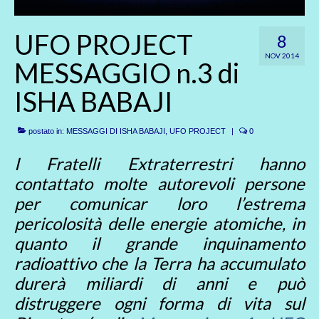
UFO PROJECT
8
NOV 2014
MESSAGGIO n.3 di
ISHA BABAJI
postato in:
MESSAGGI DI ISHA BABAJI
,
UFO PROJECT
|
0
I Fratelli Extraterrestri hanno
contattato molte autorevoli persone
per comunicar loro l’estrema
pericolosità delle energie atomiche, in
quanto il grande inquinamento
radioattivo che la Terra ha accumulato
durerà miliardi di anni e può
distruggere ogni forma di vita sul