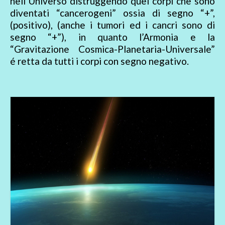
nell’Universo distruggendo quei corpi che sono
diventati “cancerogeni” ossia di segno “+”,
(positivo), (anche i tumori ed i cancri sono di
segno “+”), in quanto l’Armonia e la
“Gravitazione Cosmica-Planetaria-Universale”
é retta da tutti i corpi con segno negativo.