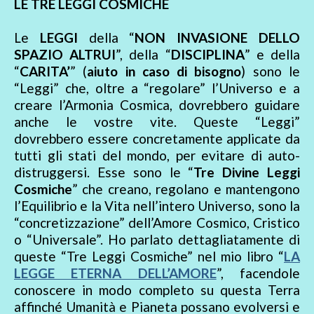
LE TRE LEGGI COSMICHE
Le
LEGGI
della “
NON INVASIONE DELLO
SPAZIO ALTRUI
”, della “
DISCIPLINA
” e della
“
CARITA’
” (
aiuto in caso di bisogno
) sono le
“Leggi” che, oltre a “regolare” l’Universo e a
creare l’Armonia Cosmica, dovrebbero guidare
anche le vostre vite. Queste “Leggi”
dovrebbero essere concretamente applicate da
tutti gli stati del mondo, per evitare di auto-
distruggersi. Esse sono le “
Tre Divine Leggi
Cosmiche
” che creano, regolano e mantengono
l’Equilibrio e la Vita nell’intero Universo, sono la
“concretizzazione” dell’Amore Cosmico, Cristico
o “Universale”. Ho parlato dettagliatamente di
queste “Tre Leggi Cosmiche” nel mio libro “
LA
LEGGE ETERNA DELL’AMORE
”, facendole
conoscere in modo completo su questa Terra
affinché Umanità e Pianeta possano evolversi e