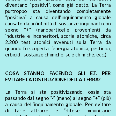
diventano “positivi”, come già detto. La Terra
purtroppo sta diventando completamente
“positiva” a causa dell’inquinamento globale
causato da un’infinità di sostanze inquinanti con
segno “+” (nanoparticelle provenienti da
industrie e inceneritori, scorie atomiche, circa
2.200 test atomici avvenuti sulla Terra da
quando fu scoperta l’energia atomica, pesticidi,
erbicidi, sostanze chimiche, scie chimiche, ecc.).
COSA STANNO FACENDO GLI E.T. PER
EVITARE LA DISTRUZIONE DELLA TERRA?
La Terra si sta positivizzando, ossia sta
passando dal segno “-” (meno) al segno “+” (più)
a causa dell’inquinamento globale. Per evitare
di farle attrarre le “difese immunitarie