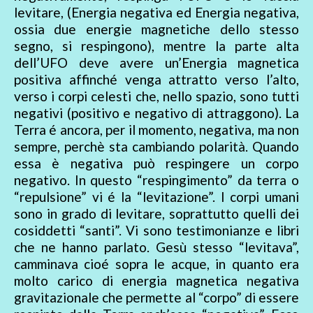
levitare, (Energia negativa ed Energia negativa,
ossia due energie magnetiche dello stesso
segno, si respingono), mentre la parte alta
dell’UFO deve avere un’Energia magnetica
positiva affinché venga attratto verso l’alto,
verso i corpi celesti che, nello spazio, sono tutti
negativi (positivo e negativo di attraggono). La
Terra é ancora, per il momento, negativa, ma non
sempre, perchè sta cambiando polarità. Quando
essa è negativa può respingere un corpo
negativo. In questo “respingimento” da terra o
“repulsione” vi é la “levitazione”. I corpi umani
sono in grado di levitare, soprattutto quelli dei
cosiddetti “santi”. Vi sono testimonianze e libri
che ne hanno parlato. Gesù stesso “levitava”,
camminava cioé sopra le acque, in quanto era
molto carico di energia magnetica negativa
gravitazionale che permette al “corpo” di essere