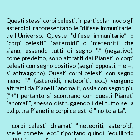
Questi stessi corpi celesti, in particolar modo gli
asteroidi, rappresentano le “difese immunitarie”
dell’Universo. Queste “difese immunitarie” o
“corpi celesti”, “asteroidi” o “meteoriti” che
siano, essendo tutti di segno “-” (negativo),
come predetto, sono attratti dai Pianeti o corpi
celesti con segno positivo (segni opposti, + e – ,
si attraggono). Questi corpi celesti, con segno
meno “-” (asteroidi, meteoriti, ecc.) vengono
attratti da Pianeti “anomali”, ossia con segno più
(“+”) pertanto si scontrano con questi Pianeti
“anomali”, spesso distruggendoli del tutto se la
d.d.p. tra Pianeti e corpi celesti é “molto alta”.
I corpi celesti chiamati “meteoriti, asteroidi,
stelle comete, ecc.” riportano quindi l’equilibrio