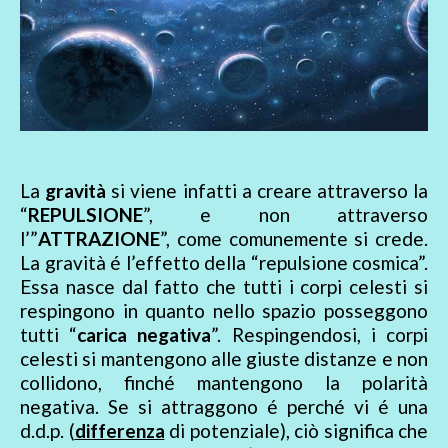
La
gravità
si viene infatti a creare attraverso la
“
REPULSIONE
”, e non attraverso
l’”
ATTRAZIONE
”, come comunemente si crede.
La gravità é l’effetto della “repulsione cosmica”.
Essa nasce dal fatto che tutti i corpi celesti si
respingono in quanto nello spazio posseggono
tutti “
carica negativa
”. Respingendosi, i corpi
celesti si mantengono alle giuste distanze e non
collidono, finché mantengono la polarità
negativa. Se si attraggono é perché vi é una
d.d.p. (
differenza
di potenziale), ciò significa che