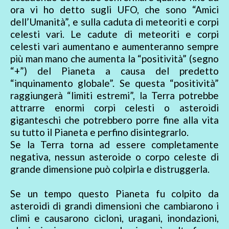
ora vi ho detto sugli UFO, che sono “Amici
dell’Umanità”, e sulla caduta di meteoriti e corpi
celesti vari. Le cadute di meteoriti e corpi
celesti vari aumentano e aumenteranno sempre
più man mano che aumenta la “positività” (segno
“+”) del Pianeta a causa del predetto
“inquinamento globale”. Se questa “positività”
raggiungerà “limiti estremi”, la Terra potrebbe
attrarre enormi corpi celesti o asteroidi
giganteschi che potrebbero porre fine alla vita
su tutto il Pianeta e perfino disintegrarlo.
Se la Terra torna ad essere completamente
negativa, nessun asteroide o corpo celeste di
grande dimensione può colpirla e distruggerla.
Se un tempo questo Pianeta fu colpito da
asteroidi di grandi dimensioni che cambiarono i
climi e causarono cicloni, uragani, inondazioni,