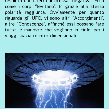
respinto dalla Terra anch’essa “negativa”. Ecco
come i corpi “levitano”. E’ grazie alla stessa
polarità raggiunta. Ovviamente per quanto
riguarda gli UFO, vi sono altri “Accorgimenti”,
altre “Conoscenze”, affinché essi possano fare
tutte le manovre che vogliono in cielo, per i
viaggi spaziali e inter-dimensionali.