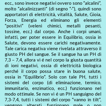
ecc., sono invece negativi ovvero sono “alcalini”,
molto “alcalinizzanti” (di segno “-”), quindi sono
apportatori di elettricità, vitalità, Salute, Gioia,
Forza, Energia ed eliminano gli elementi
“positivi” (veleni chimici, metalli pesanti,
tossine, ecc.) dal corpo. Anche i corpi umani,
infatti, per poter essere in Equilibrio, ossia in
Salute, devono essere carichi negativamente.
Tale carica negativa viene rivelata attraverso il
giusto PH del sangue. Se il sangue ha un PH di
7,3 – 7,4, allora vi é nel corpo la giusta quantità
di ioni negativi, ossia di elettricità biologica
perché il corpo possa stare in buona salute,
ossia in “Equilibrio”. Solo con tale PH, tutti i
sistemi del corpo (di eliminazione, termico,
immunitario, enzimatico, ecc.) funzionano nel
modo ottimale. Se non vi é un PH sanguigno del
7,3-7,4, tutti i sistemi del corpo “vanno in tilt”,
vengono alterati, funzionano male o non