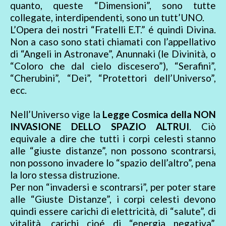
quanto, queste “Dimensioni”, sono tutte
collegate, interdipendenti, sono un tutt’UNO.
L’Opera dei nostri “Fratelli E.T.” é quindi Divina.
Non a caso sono stati chiamati con l’appellativo
di “Angeli in Astronave”, Anunnaki (le Divinità, o
“Coloro che dal cielo discesero”), “Serafini”,
“Cherubini”, “Dei”, “Protettori dell’Universo”,
ecc.
Nell’Universo vige la
Legge Cosmica della NON
INVASIONE DELLO SPAZIO ALTRUI
. Ciò
equivale a dire che tutti i corpi celesti stanno
alle “giuste distanze”, non possono scontrarsi,
non possono invadere lo “spazio dell’altro”, pena
la loro stessa distruzione.
Per non “invadersi e scontrarsi”, per poter stare
alle “Giuste Distanze”, i corpi celesti devono
quindi essere carichi di elettricità, di “salute”, di
vitalità, carichi cioé di “energia negativa”.