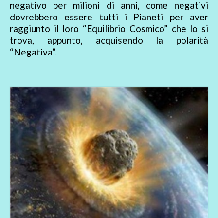
negativo per milioni di anni, come negativi
dovrebbero essere tutti i Pianeti per aver
raggiunto il loro “Equilibrio Cosmico” che lo si
trova, appunto, acquisendo la polarità
“Negativa”.